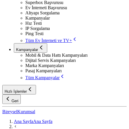
Superbox Başvurusu
Ev İnterneti Başvurusu
Altyapı Sorgulama
Kampanyalar
Hız Testi
IP Sorgulama
Ping Testi
Tüm Ev İnterneti ve TV+
Kampanyalar
Mobil & Data Hattı Kampanyaları
Dijital Servis Kampanyaları
Marka Kampanyaları
Pasaj Kampanyaları
Tüm Kampanyalar
Hızlı İşlemler
Geri
Bireysel
Kurumsal
Ana Sayfa
Ana Sayfa