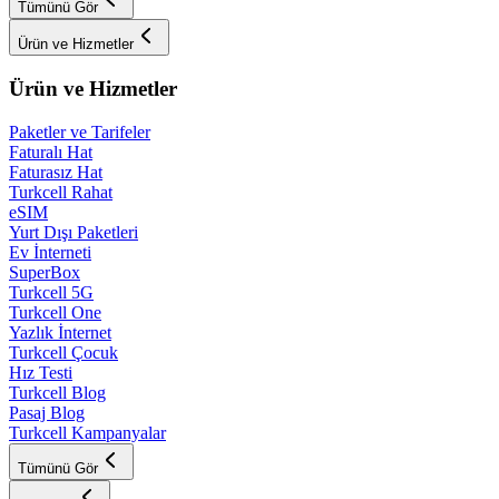
Tümünü Gör
Ürün ve Hizmetler
Ürün ve Hizmetler
Paketler ve Tarifeler
Faturalı Hat
Faturasız Hat
Turkcell Rahat
eSIM
Yurt Dışı Paketleri
Ev İnterneti
SuperBox
Turkcell 5G
Turkcell One
Yazlık İnternet
Turkcell Çocuk
Hız Testi
Turkcell Blog
Pasaj Blog
Turkcell Kampanyalar
Tümünü Gör