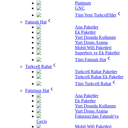
Platinum
GNÇ
Tüm Yeni Turkcell'liler
Faturalı Hat
Ana Paketler
Ek Paketler
Yurt Dışında Kullanım
Yurt Dışını Arama
Mobil Wifi Paketleri
Superbox ve Ek Paketler
Tüm Faturalı Hat
Turkcell Rahat
Turkcell Rahat Paketler
Turkcell Rahat Ek Paketler
Tüm Turkcell Rahat
Faturasız Hat
Ana Paketler
Ek Paketler
Yurt Dışında Kullanım
Yurt Dışını Arama
Faturasız'dan Faturalı'ya
Geçiş
Mobil Wifi Paketleri