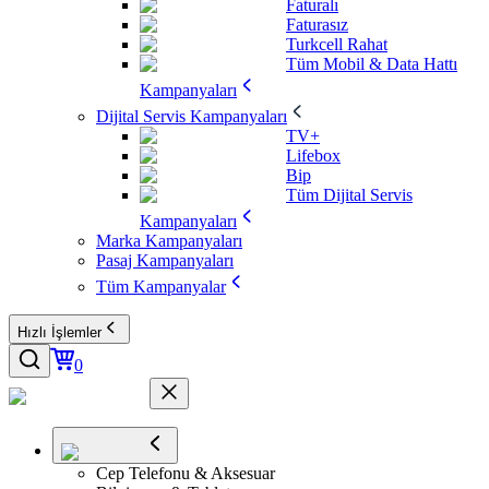
Faturalı
Faturasız
Turkcell Rahat
Tüm Mobil & Data Hattı
Kampanyaları
Dijital Servis Kampanyaları
TV+
Lifebox
Bip
Tüm Dijital Servis
Kampanyaları
Marka Kampanyaları
Pasaj Kampanyaları
Tüm Kampanyalar
Hızlı İşlemler
0
Cep Telefonu & Aksesuar