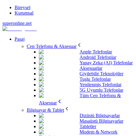
Bireysel
Kurumsal
superonline.net
Pasaj
Cep Telefonu & Aksesuar
Apple Telefonlar
Android Telefonlar
Yapay Zeka (AI) Telefonlar
Aksesuarlar
Giyilebilir Teknolojiler
Tuşlu Telefonlar
Yenilenmiş Telefonlar
5G Uyumlu Telefonlar
Tüm Cep Telefonu &
Aksesuar
Bilgisayar & Tablet
Dizüstü Bilgisayarlar
Masaüstü Bilgisayarlar
Tabletler
Modem & Network