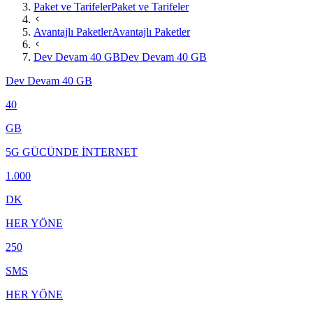
Paket ve Tarifeler
Paket ve Tarifeler
Avantajlı Paketler
Avantajlı Paketler
Dev Devam 40 GB
Dev Devam 40 GB
Dev Devam 40 GB
40
GB
5G GÜCÜNDE İNTERNET
1.000
DK
HER YÖNE
250
SMS
HER YÖNE