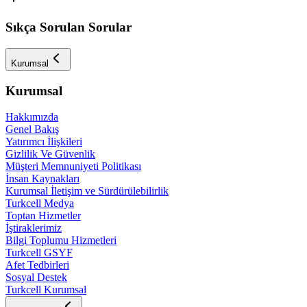
Sıkça Sorulan Sorular
Kurumsal
Kurumsal
Hakkımızda
Genel Bakış
Yatırımcı İlişkileri
Gizlilik Ve Güvenlik
Müşteri Memnuniyeti Politikası
İnsan Kaynakları
Kurumsal İletişim ve Sürdürülebilirlik
Turkcell Medya
Toptan Hizmetler
İştiraklerimiz
Bilgi Toplumu Hizmetleri
Turkcell GSYF
Afet Tedbirleri
Sosyal Destek
Turkcell Kurumsal