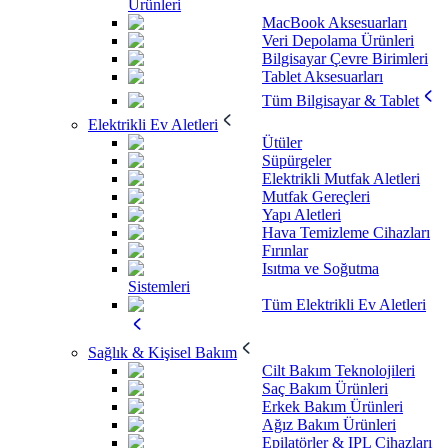
Ürünleri
MacBook Aksesuarları
Veri Depolama Ürünleri
Bilgisayar Çevre Birimleri
Tablet Aksesuarları
Tüm Bilgisayar & Tablet
Elektrikli Ev Aletleri
Ütüler
Süpürgeler
Elektrikli Mutfak Aletleri
Mutfak Gereçleri
Yapı Aletleri
Hava Temizleme Cihazları
Fırınlar
Isıtma ve Soğutma
Sistemleri
Tüm Elektrikli Ev Aletleri
Sağlık & Kişisel Bakım
Cilt Bakım Teknolojileri
Saç Bakım Ürünleri
Erkek Bakım Ürünleri
Ağız Bakım Ürünleri
Epilatörler & IPL Cihazları