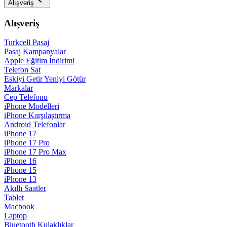
Alışveriş
Alışveriş
Turkcell Pasaj
Pasaj Kampanyalar
Apple Eğitim İndirimi
Telefon Sat
Eskiyi Getir Yeniyi Götür
Markalar
Cep Telefonu
iPhone Modelleri
iPhone Karşılaştırma
Android Telefonlar
iPhone 17
iPhone 17 Pro
iPhone 17 Pro Max
iPhone 16
iPhone 15
iPhone 13
Akıllı Saatler
Tablet
Macbook
Laptop
Bluetooth Kulaklıklar