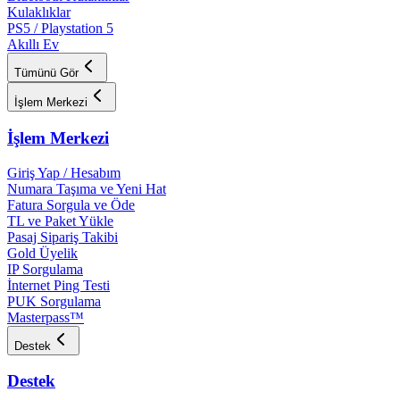
Kulaklıklar
PS5 / Playstation 5
Akıllı Ev
Tümünü Gör
İşlem Merkezi
İşlem Merkezi
Giriş Yap / Hesabım
Numara Taşıma ve Yeni Hat
Fatura Sorgula ve Öde
TL ve Paket Yükle
Pasaj Sipariş Takibi
Gold Üyelik
IP Sorgulama
İnternet Ping Testi
PUK Sorgulama
Masterpass™
Destek
Destek