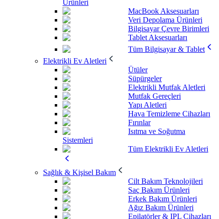
Ürünleri
MacBook Aksesuarları
Veri Depolama Ürünleri
Bilgisayar Çevre Birimleri
Tablet Aksesuarları
Tüm Bilgisayar & Tablet
Elektrikli Ev Aletleri
Ütüler
Süpürgeler
Elektrikli Mutfak Aletleri
Mutfak Gereçleri
Yapı Aletleri
Hava Temizleme Cihazları
Fırınlar
Isıtma ve Soğutma
Sistemleri
Tüm Elektrikli Ev Aletleri
Sağlık & Kişisel Bakım
Cilt Bakım Teknolojileri
Saç Bakım Ürünleri
Erkek Bakım Ürünleri
Ağız Bakım Ürünleri
Epilatörler & IPL Cihazları