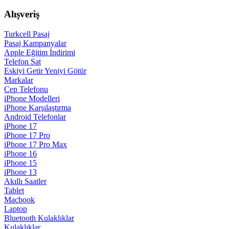
Alışveriş
Turkcell Pasaj
Pasaj Kampanyalar
Apple Eğitim İndirimi
Telefon Sat
Eskiyi Getir Yeniyi Götür
Markalar
Cep Telefonu
iPhone Modelleri
iPhone Karşılaştırma
Android Telefonlar
iPhone 17
iPhone 17 Pro
iPhone 17 Pro Max
iPhone 16
iPhone 15
iPhone 13
Akıllı Saatler
Tablet
Macbook
Laptop
Bluetooth Kulaklıklar
Kulaklıklar