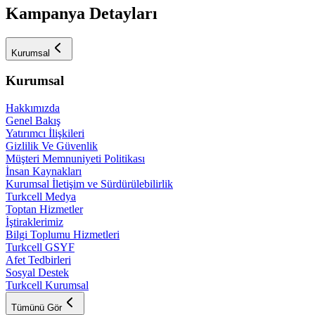
Kampanya Detayları
Kurumsal
Kurumsal
Hakkımızda
Genel Bakış
Yatırımcı İlişkileri
Gizlilik Ve Güvenlik
Müşteri Memnuniyeti Politikası
İnsan Kaynakları
Kurumsal İletişim ve Sürdürülebilirlik
Turkcell Medya
Toptan Hizmetler
İştiraklerimiz
Bilgi Toplumu Hizmetleri
Turkcell GSYF
Afet Tedbirleri
Sosyal Destek
Turkcell Kurumsal
Tümünü Gör