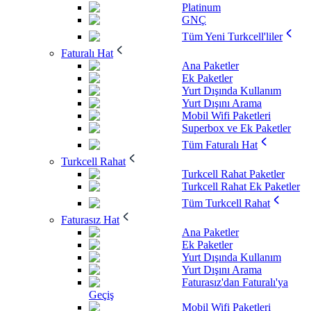
Platinum
GNÇ
Tüm Yeni Turkcell'liler
Faturalı Hat
Ana Paketler
Ek Paketler
Yurt Dışında Kullanım
Yurt Dışını Arama
Mobil Wifi Paketleri
Superbox ve Ek Paketler
Tüm Faturalı Hat
Turkcell Rahat
Turkcell Rahat Paketler
Turkcell Rahat Ek Paketler
Tüm Turkcell Rahat
Faturasız Hat
Ana Paketler
Ek Paketler
Yurt Dışında Kullanım
Yurt Dışını Arama
Faturasız'dan Faturalı'ya
Geçiş
Mobil Wifi Paketleri