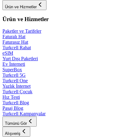
Ürün ve Hizmetler
Ürün ve Hizmetler
Paketler ve Tarifeler
Faturalı Hat
Faturasız Hat
Turkcell Rahat
eSIM
Yurt Dışı Paketleri
Ev İnterneti
SuperBox
Turkcell 5G
Turkcell One
Yazlık İnternet
Turkcell Çocuk
Hız Testi
Turkcell Blog
Pasaj Blog
Turkcell Kampanyalar
Tümünü Gör
Alışveriş