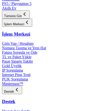
PS5 / Playstation 5
Akıllı Ev
Tümünü Gör
İşlem Merkezi
İşlem Merkezi
Giriş Yap / Hesabım
Numara Taşıma ve Yeni Hat
Fatura Sorgula ve Öde
TL ve Paket Yükle
Pasaj Sipariş Takibi
Gold Üyelik
IP Sorgulama
İnternet Ping Testi
PUK Sorgulama
Masterpass™
Destek
Destek