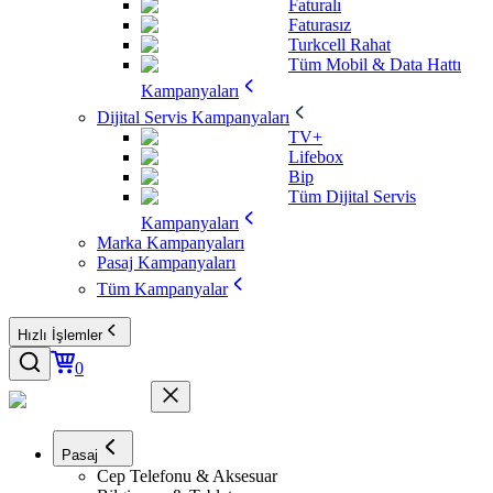
Faturalı
Faturasız
Turkcell Rahat
Tüm Mobil & Data Hattı
Kampanyaları
Dijital Servis Kampanyaları
TV+
Lifebox
Bip
Tüm Dijital Servis
Kampanyaları
Marka Kampanyaları
Pasaj Kampanyaları
Tüm Kampanyalar
Hızlı İşlemler
0
Pasaj
Cep Telefonu & Aksesuar