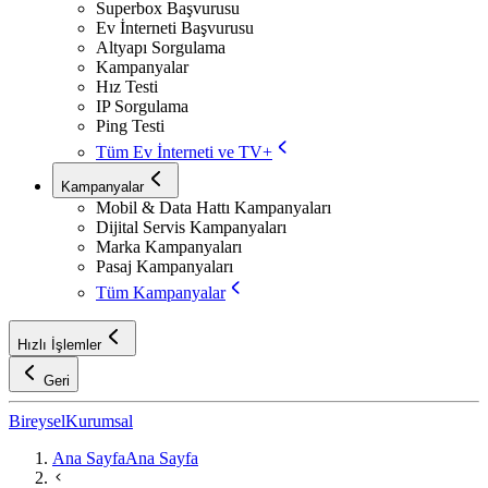
Superbox Başvurusu
Ev İnterneti Başvurusu
Altyapı Sorgulama
Kampanyalar
Hız Testi
IP Sorgulama
Ping Testi
Tüm Ev İnterneti ve TV+
Kampanyalar
Mobil & Data Hattı Kampanyaları
Dijital Servis Kampanyaları
Marka Kampanyaları
Pasaj Kampanyaları
Tüm Kampanyalar
Hızlı İşlemler
Geri
Bireysel
Kurumsal
Ana Sayfa
Ana Sayfa