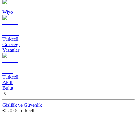
Wiyo
Turkcell
Geleceği
Yazanlar
Turkcell
Akıllı
Bulut
Gizlilik ve Güvenlik
© 2026 Turkcell