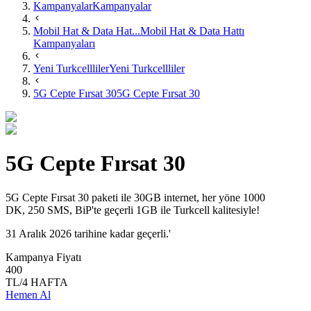
Kampanyalar
Kampanyalar
Mobil Hat & Data Hat...
Mobil Hat & Data Hattı
Kampanyaları
Yeni Turkcellliler
Yeni Turkcellliler
5G Cepte Fırsat 30
5G Cepte Fırsat 30
5G Cepte Fırsat 30
5G Cepte Fırsat 30 paketi ile 30GB internet, her yöne 1000
DK, 250 SMS, BiP'te geçerli 1GB ile Turkcell kalitesiyle!
31 Aralık 2026 tarihine kadar geçerli.'
Kampanya Fiyatı
400
TL/4 HAFTA
Hemen Al