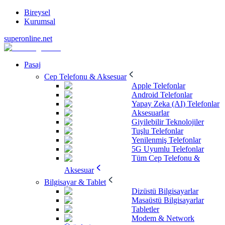
Bireysel
Kurumsal
superonline.net
Pasaj
Cep Telefonu & Aksesuar
Apple Telefonlar
Android Telefonlar
Yapay Zeka (AI) Telefonlar
Aksesuarlar
Giyilebilir Teknolojiler
Tuşlu Telefonlar
Yenilenmiş Telefonlar
5G Uyumlu Telefonlar
Tüm Cep Telefonu &
Aksesuar
Bilgisayar & Tablet
Dizüstü Bilgisayarlar
Masaüstü Bilgisayarlar
Tabletler
Modem & Network