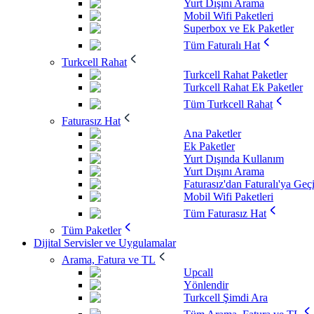
Yurt Dışını Arama
Mobil Wifi Paketleri
Superbox ve Ek Paketler
Tüm Faturalı Hat
Turkcell Rahat
Turkcell Rahat Paketler
Turkcell Rahat Ek Paketler
Tüm Turkcell Rahat
Faturasız Hat
Ana Paketler
Ek Paketler
Yurt Dışında Kullanım
Yurt Dışını Arama
Faturasız'dan Faturalı'ya Geç
Mobil Wifi Paketleri
Tüm Faturasız Hat
Tüm Paketler
Dijital Servisler ve Uygulamalar
Arama, Fatura ve TL
Upcall
Yönlendir
Turkcell Şimdi Ara