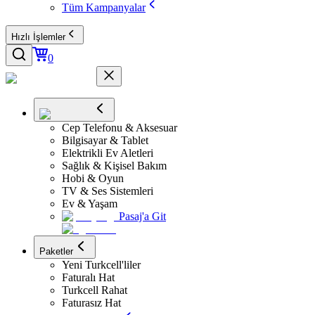
Tüm Kampanyalar
Hızlı İşlemler
0
Cep Telefonu & Aksesuar
Bilgisayar & Tablet
Elektrikli Ev Aletleri
Sağlık & Kişisel Bakım
Hobi & Oyun
TV & Ses Sistemleri
Ev & Yaşam
Pasaj'a Git
Paketler
Yeni Turkcell'liler
Faturalı Hat
Turkcell Rahat
Faturasız Hat