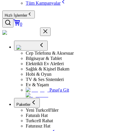
Tüm Kampanyalar
Hızlı İşlemler
0
Cep Telefonu & Aksesuar
Bilgisayar & Tablet
Elektrikli Ev Aletleri
Sağlık & Kişisel Bakım
Hobi & Oyun
TV & Ses Sistemleri
Ev & Yaşam
Pasaj'a Git
Paketler
Yeni Turkcell'liler
Faturalı Hat
Turkcell Rahat
Faturasız Hat