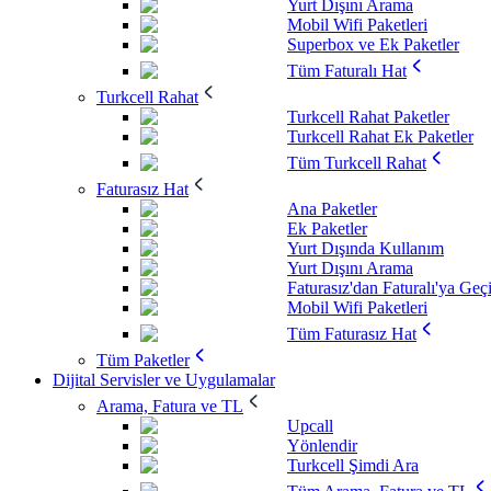
Yurt Dışını Arama
Mobil Wifi Paketleri
Superbox ve Ek Paketler
Tüm Faturalı Hat
Turkcell Rahat
Turkcell Rahat Paketler
Turkcell Rahat Ek Paketler
Tüm Turkcell Rahat
Faturasız Hat
Ana Paketler
Ek Paketler
Yurt Dışında Kullanım
Yurt Dışını Arama
Faturasız'dan Faturalı'ya Geç
Mobil Wifi Paketleri
Tüm Faturasız Hat
Tüm Paketler
Dijital Servisler ve Uygulamalar
Arama, Fatura ve TL
Upcall
Yönlendir
Turkcell Şimdi Ara