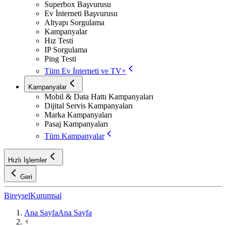
Superbox Başvurusu
Ev İnterneti Başvurusu
Altyapı Sorgulama
Kampanyalar
Hız Testi
IP Sorgulama
Ping Testi
Tüm Ev İnterneti ve TV+
Kampanyalar
Mobil & Data Hattı Kampanyaları
Dijital Servis Kampanyaları
Marka Kampanyaları
Pasaj Kampanyaları
Tüm Kampanyalar
Hızlı İşlemler
Geri
Bireysel
Kurumsal
Ana Sayfa
Ana Sayfa