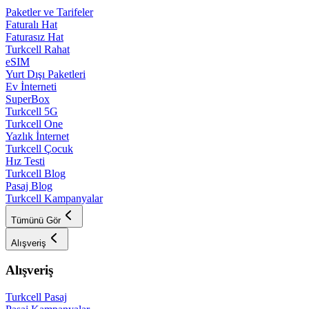
Paketler ve Tarifeler
Faturalı Hat
Faturasız Hat
Turkcell Rahat
eSIM
Yurt Dışı Paketleri
Ev İnterneti
SuperBox
Turkcell 5G
Turkcell One
Yazlık İnternet
Turkcell Çocuk
Hız Testi
Turkcell Blog
Pasaj Blog
Turkcell Kampanyalar
Tümünü Gör
Alışveriş
Alışveriş
Turkcell Pasaj