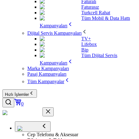
Faturalı
Faturasız
Turkcell Rahat
Tüm Mobil & Data Hattı
Kampanyaları
Dijital Servis Kampanyaları
TV+
Lifebox
Bip
Tüm Dijital Servis
Kampanyaları
Marka Kampanyaları
Pasaj Kampanyaları
Tüm Kampanyalar
Hızlı İşlemler
0
Cep Telefonu & Aksesuar