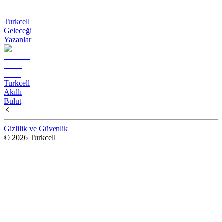
Turkcell
Geleceği
Yazanlar
Turkcell
Akıllı
Bulut
Gizlilik ve Güvenlik
© 2026 Turkcell