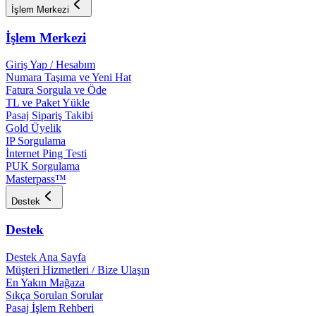
İşlem Merkezi
İşlem Merkezi
Giriş Yap / Hesabım
Numara Taşıma ve Yeni Hat
Fatura Sorgula ve Öde
TL ve Paket Yükle
Pasaj Sipariş Takibi
Gold Üyelik
IP Sorgulama
İnternet Ping Testi
PUK Sorgulama
Masterpass™
Destek
Destek
Destek Ana Sayfa
Müşteri Hizmetleri / Bize Ulaşın
En Yakın Mağaza
Sıkça Sorulan Sorular
Pasaj İşlem Rehberi