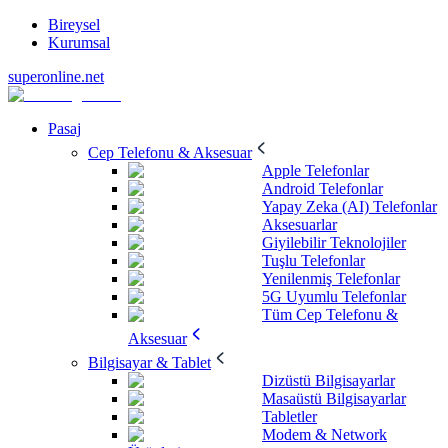
Bireysel
Kurumsal
superonline.net
Pasaj
Cep Telefonu & Aksesuar
Apple Telefonlar
Android Telefonlar
Yapay Zeka (AI) Telefonlar
Aksesuarlar
Giyilebilir Teknolojiler
Tuşlu Telefonlar
Yenilenmiş Telefonlar
5G Uyumlu Telefonlar
Tüm Cep Telefonu &
Aksesuar
Bilgisayar & Tablet
Dizüstü Bilgisayarlar
Masaüstü Bilgisayarlar
Tabletler
Modem & Network