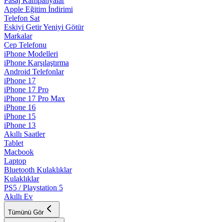
Pasaj Kampanyalar
Apple Eğitim İndirimi
Telefon Sat
Eskiyi Getir Yeniyi Götür
Markalar
Cep Telefonu
iPhone Modelleri
iPhone Karşılaştırma
Android Telefonlar
iPhone 17
iPhone 17 Pro
iPhone 17 Pro Max
iPhone 16
iPhone 15
iPhone 13
Akıllı Saatler
Tablet
Macbook
Laptop
Bluetooth Kulaklıklar
Kulaklıklar
PS5 / Playstation 5
Akıllı Ev
Tümünü Gör