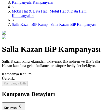
Kampanyalar
Kampanyalar
Mobil Hat & Data Hat...
Mobil Hat & Data Hattı
Kampanyaları
Salla Kazan BiP Kamp...
Salla Kazan BiP Kampanyası
Salla Kazan BiP Kampanyası
​Salla Kazan ikinci ekrandan tıklayarak BiP indiren ve BiP Salla
Kazan kanalına gelen kullanıcıları sürpriz hediyeler bekliyor.
Kampanya Katılım
Ücretsiz
Kampanya Bitti
Kampanya Detayları
Kurumsal