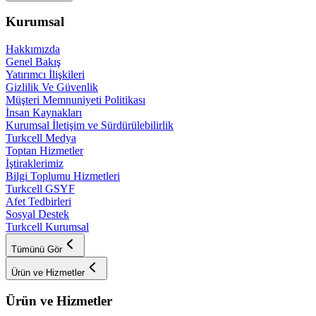
Kurumsal
Hakkımızda
Genel Bakış
Yatırımcı İlişkileri
Gizlilik Ve Güvenlik
Müşteri Memnuniyeti Politikası
İnsan Kaynakları
Kurumsal İletişim ve Sürdürülebilirlik
Turkcell Medya
Toptan Hizmetler
İştiraklerimiz
Bilgi Toplumu Hizmetleri
Turkcell GSYF
Afet Tedbirleri
Sosyal Destek
Turkcell Kurumsal
Tümünü Gör
Ürün ve Hizmetler
Ürün ve Hizmetler