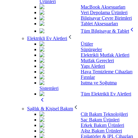
Ürünleri
MacBook Aksesuarları
Veri Depolama Ürünleri
Bilgisayar Çevre Birimleri
Tablet Aksesuarları
Tüm Bilgisayar & Tablet
Elektrikli Ev Aletleri
Ütüler
Süpürgeler
Elektrikli Mutfak Aletleri
Mutfak Gereçleri
Yapı Aletleri
Hava Temizleme Cihazları
Fırınlar
Isıtma ve Soğutma
Sistemleri
Tüm Elektrikli Ev Aletleri
Sağlık & Kişisel Bakım
Cilt Bakım Teknolojileri
Saç Bakım Ürünleri
Erkek Bakım Ürünleri
Ağız Bakım Ürünleri
Epilatörler & IPL Cihazları