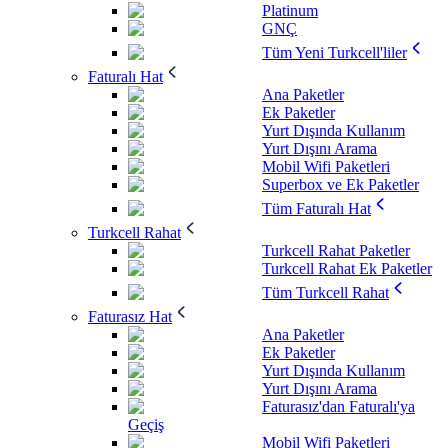
Platinum
GNÇ
Tüm Yeni Turkcell'liler
Faturalı Hat
Ana Paketler
Ek Paketler
Yurt Dışında Kullanım
Yurt Dışını Arama
Mobil Wifi Paketleri
Superbox ve Ek Paketler
Tüm Faturalı Hat
Turkcell Rahat
Turkcell Rahat Paketler
Turkcell Rahat Ek Paketler
Tüm Turkcell Rahat
Faturasız Hat
Ana Paketler
Ek Paketler
Yurt Dışında Kullanım
Yurt Dışını Arama
Faturasız'dan Faturalı'ya
Geçiş
Mobil Wifi Paketleri