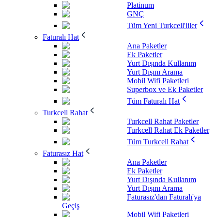
Platinum
GNÇ
Tüm Yeni Turkcell'liler
Faturalı Hat
Ana Paketler
Ek Paketler
Yurt Dışında Kullanım
Yurt Dışını Arama
Mobil Wifi Paketleri
Superbox ve Ek Paketler
Tüm Faturalı Hat
Turkcell Rahat
Turkcell Rahat Paketler
Turkcell Rahat Ek Paketler
Tüm Turkcell Rahat
Faturasız Hat
Ana Paketler
Ek Paketler
Yurt Dışında Kullanım
Yurt Dışını Arama
Faturasız'dan Faturalı'ya
Geçiş
Mobil Wifi Paketleri