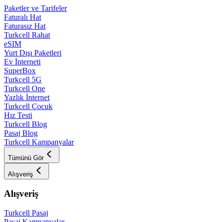
Paketler ve Tarifeler
Faturalı Hat
Faturasız Hat
Turkcell Rahat
eSIM
Yurt Dışı Paketleri
Ev İnterneti
SuperBox
Turkcell 5G
Turkcell One
Yazlık İnternet
Turkcell Çocuk
Hız Testi
Turkcell Blog
Pasaj Blog
Turkcell Kampanyalar
Tümünü Gör
Alışveriş
Alışveriş
Turkcell Pasaj
Pasaj Kampanyalar