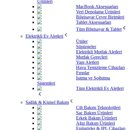
Ürünleri
MacBook Aksesuarları
Veri Depolama Ürünleri
Bilgisayar Çevre Birimleri
Tablet Aksesuarları
Tüm Bilgisayar & Tablet
Elektrikli Ev Aletleri
Ütüler
Süpürgeler
Elektrikli Mutfak Aletleri
Mutfak Gereçleri
Yapı Aletleri
Hava Temizleme Cihazları
Fırınlar
Isıtma ve Soğutma
Sistemleri
Tüm Elektrikli Ev Aletleri
Sağlık & Kişisel Bakım
Cilt Bakım Teknolojileri
Saç Bakım Ürünleri
Erkek Bakım Ürünleri
Ağız Bakım Ürünleri
Epilatörler & IPL Cihazları