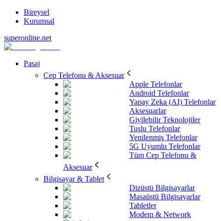
Bireysel
Kurumsal
superonline.net
Pasaj
Cep Telefonu & Aksesuar
Apple Telefonlar
Android Telefonlar
Yapay Zeka (AI) Telefonlar
Aksesuarlar
Giyilebilir Teknolojiler
Tuşlu Telefonlar
Yenilenmiş Telefonlar
5G Uyumlu Telefonlar
Tüm Cep Telefonu &
Aksesuar
Bilgisayar & Tablet
Dizüstü Bilgisayarlar
Masaüstü Bilgisayarlar
Tabletler
Modem & Network