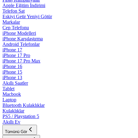
Apple Eğitim İndirimi
Telefon Sat
Eskiyi Getir Yeniyi Götür
Markalar
Cep Telefonu
iPhone Modelleri
iPhone Karşılaştırma
Android Telefonlar
iPhone 17
iPhone 17 Pro
iPhone 17 Pro Max
iPhone 16
iPhone 15
iPhone 13
Akıllı Saatler
Tablet
Macbook
Laptop
Bluetooth Kulaklıklar
Kulaklıklar
PS5 / Playstation 5
Akıllı Ev
Tümünü Gör