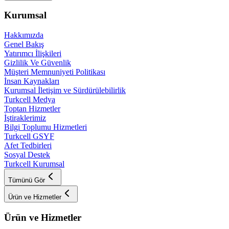
Kurumsal
Hakkımızda
Genel Bakış
Yatırımcı İlişkileri
Gizlilik Ve Güvenlik
Müşteri Memnuniyeti Politikası
İnsan Kaynakları
Kurumsal İletişim ve Sürdürülebilirlik
Turkcell Medya
Toptan Hizmetler
İştiraklerimiz
Bilgi Toplumu Hizmetleri
Turkcell GSYF
Afet Tedbirleri
Sosyal Destek
Turkcell Kurumsal
Tümünü Gör
Ürün ve Hizmetler
Ürün ve Hizmetler