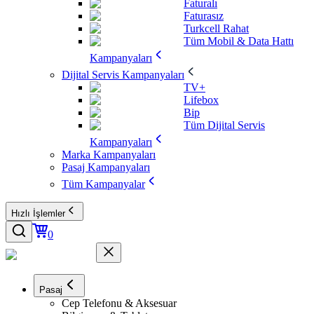
Faturalı
Faturasız
Turkcell Rahat
Tüm Mobil & Data Hattı
Kampanyaları
Dijital Servis Kampanyaları
TV+
Lifebox
Bip
Tüm Dijital Servis
Kampanyaları
Marka Kampanyaları
Pasaj Kampanyaları
Tüm Kampanyalar
Hızlı İşlemler
0
Pasaj
Cep Telefonu & Aksesuar