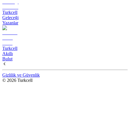
Turkcell
Geleceği
Yazanlar
Turkcell
Akıllı
Bulut
Gizlilik ve Güvenlik
© 2026 Turkcell