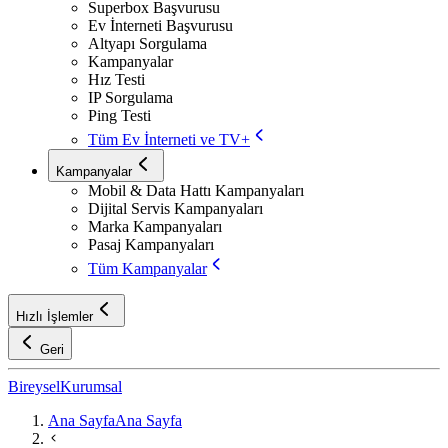
Superbox Başvurusu
Ev İnterneti Başvurusu
Altyapı Sorgulama
Kampanyalar
Hız Testi
IP Sorgulama
Ping Testi
Tüm Ev İnterneti ve TV+
Kampanyalar
Mobil & Data Hattı Kampanyaları
Dijital Servis Kampanyaları
Marka Kampanyaları
Pasaj Kampanyaları
Tüm Kampanyalar
Hızlı İşlemler
Geri
Bireysel
Kurumsal
Ana Sayfa
Ana Sayfa