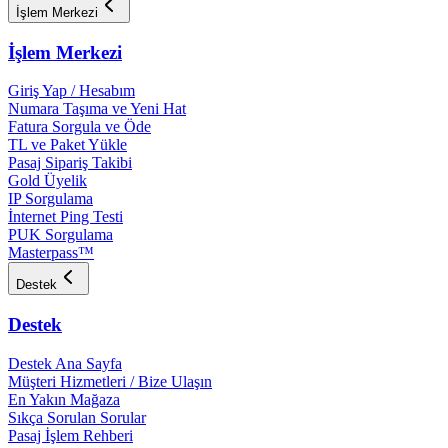
İşlem Merkezi
İşlem Merkezi
Giriş Yap / Hesabım
Numara Taşıma ve Yeni Hat
Fatura Sorgula ve Öde
TL ve Paket Yükle
Pasaj Sipariş Takibi
Gold Üyelik
IP Sorgulama
İnternet Ping Testi
PUK Sorgulama
Masterpass™
Destek
Destek
Destek Ana Sayfa
Müşteri Hizmetleri / Bize Ulaşın
En Yakın Mağaza
Sıkça Sorulan Sorular
Pasaj İşlem Rehberi