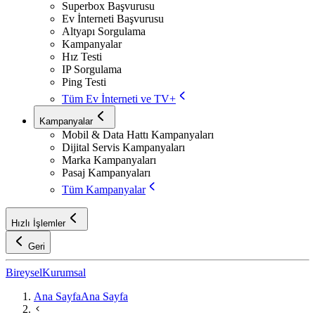
Superbox Başvurusu
Ev İnterneti Başvurusu
Altyapı Sorgulama
Kampanyalar
Hız Testi
IP Sorgulama
Ping Testi
Tüm Ev İnterneti ve TV+
Kampanyalar
Mobil & Data Hattı Kampanyaları
Dijital Servis Kampanyaları
Marka Kampanyaları
Pasaj Kampanyaları
Tüm Kampanyalar
Hızlı İşlemler
Geri
Bireysel
Kurumsal
Ana Sayfa
Ana Sayfa