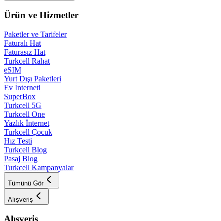
Ürün ve Hizmetler
Paketler ve Tarifeler
Faturalı Hat
Faturasız Hat
Turkcell Rahat
eSIM
Yurt Dışı Paketleri
Ev İnterneti
SuperBox
Turkcell 5G
Turkcell One
Yazlık İnternet
Turkcell Çocuk
Hız Testi
Turkcell Blog
Pasaj Blog
Turkcell Kampanyalar
Tümünü Gör
Alışveriş
Alışveriş