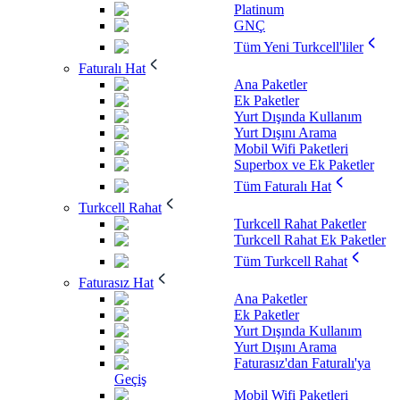
Platinum
GNÇ
Tüm Yeni Turkcell'liler
Faturalı Hat
Ana Paketler
Ek Paketler
Yurt Dışında Kullanım
Yurt Dışını Arama
Mobil Wifi Paketleri
Superbox ve Ek Paketler
Tüm Faturalı Hat
Turkcell Rahat
Turkcell Rahat Paketler
Turkcell Rahat Ek Paketler
Tüm Turkcell Rahat
Faturasız Hat
Ana Paketler
Ek Paketler
Yurt Dışında Kullanım
Yurt Dışını Arama
Faturasız'dan Faturalı'ya
Geçiş
Mobil Wifi Paketleri