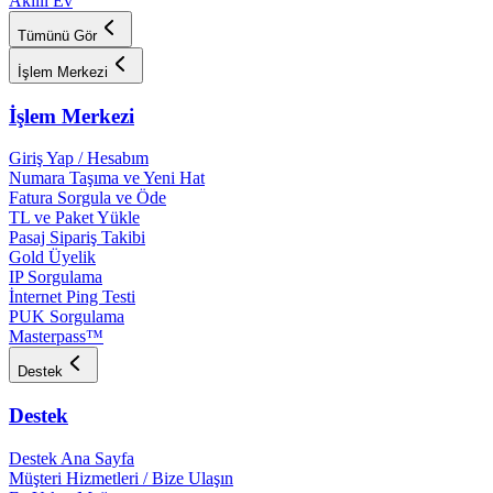
Akıllı Ev
Tümünü Gör
İşlem Merkezi
İşlem Merkezi
Giriş Yap / Hesabım
Numara Taşıma ve Yeni Hat
Fatura Sorgula ve Öde
TL ve Paket Yükle
Pasaj Sipariş Takibi
Gold Üyelik
IP Sorgulama
İnternet Ping Testi
PUK Sorgulama
Masterpass™
Destek
Destek
Destek Ana Sayfa
Müşteri Hizmetleri / Bize Ulaşın