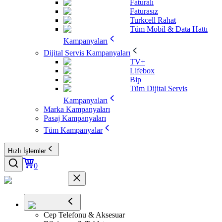
Faturalı
Faturasız
Turkcell Rahat
Tüm Mobil & Data Hattı
Kampanyaları
Dijital Servis Kampanyaları
TV+
Lifebox
Bip
Tüm Dijital Servis
Kampanyaları
Marka Kampanyaları
Pasaj Kampanyaları
Tüm Kampanyalar
Hızlı İşlemler
0
Cep Telefonu & Aksesuar