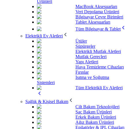
Ürünleri
MacBook Aksesuarları
Veri Depolama Ürünleri
Bilgisayar Çevre Birimleri
Tablet Aksesuarları
Tüm Bilgisayar & Tablet
Elektrikli Ev Aletleri
Ütüler
Süpürgeler
Elektrikli Mutfak Aletleri
Mutfak Gereçleri
Yapı Aletleri
Hava Temizleme Cihazları
Fırınlar
Isıtma ve Soğutma
Sistemleri
Tüm Elektrikli Ev Aletleri
Sağlık & Kişisel Bakım
Cilt Bakım Teknolojileri
Saç Bakım Ürünleri
Erkek Bakım Ürünleri
Ağız Bakım Ürünleri
Epilatörler & IPL Cihazları