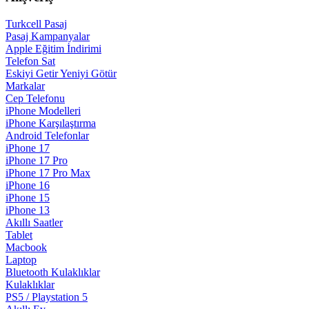
Turkcell Pasaj
Pasaj Kampanyalar
Apple Eğitim İndirimi
Telefon Sat
Eskiyi Getir Yeniyi Götür
Markalar
Cep Telefonu
iPhone Modelleri
iPhone Karşılaştırma
Android Telefonlar
iPhone 17
iPhone 17 Pro
iPhone 17 Pro Max
iPhone 16
iPhone 15
iPhone 13
Akıllı Saatler
Tablet
Macbook
Laptop
Bluetooth Kulaklıklar
Kulaklıklar
PS5 / Playstation 5