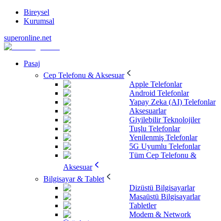
Bireysel
Kurumsal
superonline.net
Pasaj
Cep Telefonu & Aksesuar
Apple Telefonlar
Android Telefonlar
Yapay Zeka (AI) Telefonlar
Aksesuarlar
Giyilebilir Teknolojiler
Tuşlu Telefonlar
Yenilenmiş Telefonlar
5G Uyumlu Telefonlar
Tüm Cep Telefonu &
Aksesuar
Bilgisayar & Tablet
Dizüstü Bilgisayarlar
Masaüstü Bilgisayarlar
Tabletler
Modem & Network