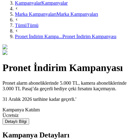
Kampanyalar
Kampanyalar
Marka Kampanyaları
Marka Kampanyaları
Tümü
Tümü
Pronet İndirim Kampa...
Pronet İndirim Kampanyası
Pronet İndirim Kampanyası
Pronet alarm aboneliklerinde 5.000 TL, kamera aboneliklerinde
3.000 TL Pasaj’da geçerli hediye çeki fırsatını kaçırmayın.​
31 Aralık 2026 tarihine kadar geçerli.'
Kampanya Katılım
Ücretsiz
Detaylı Bilgi
Kampanya Detayları