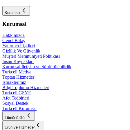
Kurumsal
Kurumsal
Hakkımızda
Genel Bakış
Yatırımcı İlişkileri
Gizlilik Ve Güvenlik
Müşteri Memnuniyeti Politikası
İnsan Kaynakları
Kurumsal İletişim ve Sürdürülebilirlik
Turkcell Medya
Toptan Hizmetler
İştiraklerimiz
Bilgi Toplumu Hizmetleri
Turkcell GSYF
Afet Tedbirleri
Sosyal Destek
Turkcell Kurumsal
Tümünü Gör
Ürün ve Hizmetler