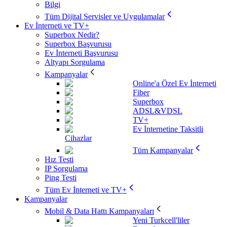
Bilgi
Tüm Dijital Servisler ve Uygulamalar
Ev İnterneti ve TV+
Superbox Nedir?
Superbox Başvurusu
Ev İnterneti Başvurusu
Altyapı Sorgulama
Kampanyalar
Online'a Özel Ev İnterneti
Fiber
Superbox
ADSL&VDSL
TV+
Ev İnternetine Taksitli
Cihazlar
Tüm Kampanyalar
Hız Testi
IP Sorgulama
Ping Testi
Tüm Ev İnterneti ve TV+
Kampanyalar
Mobil & Data Hattı Kampanyaları
Yeni Turkcell'liler