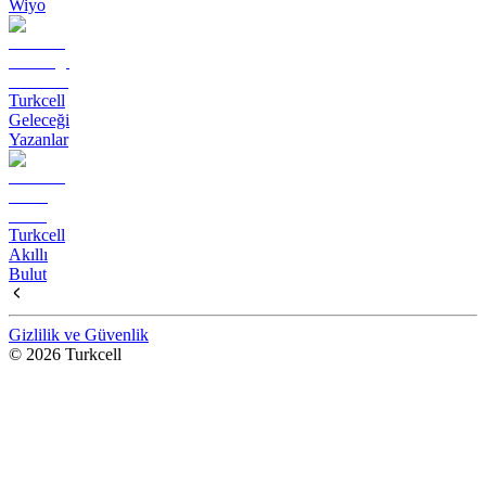
Wiyo
Turkcell
Geleceği
Yazanlar
Turkcell
Akıllı
Bulut
Gizlilik ve Güvenlik
© 2026 Turkcell