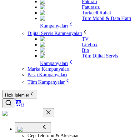
Faturalı
Faturasız
Turkcell Rahat
Tüm Mobil & Data Hattı
Kampanyaları
Dijital Servis Kampanyaları
TV+
Lifebox
Bip
Tüm Dijital Servis
Kampanyaları
Marka Kampanyaları
Pasaj Kampanyaları
Tüm Kampanyalar
Hızlı İşlemler
0
Cep Telefonu & Aksesuar