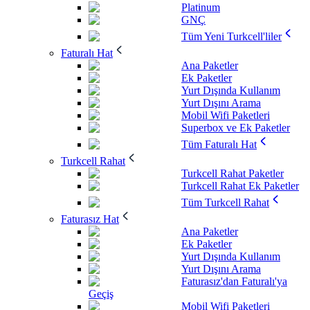
Platinum
GNÇ
Tüm Yeni Turkcell'liler
Faturalı Hat
Ana Paketler
Ek Paketler
Yurt Dışında Kullanım
Yurt Dışını Arama
Mobil Wifi Paketleri
Superbox ve Ek Paketler
Tüm Faturalı Hat
Turkcell Rahat
Turkcell Rahat Paketler
Turkcell Rahat Ek Paketler
Tüm Turkcell Rahat
Faturasız Hat
Ana Paketler
Ek Paketler
Yurt Dışında Kullanım
Yurt Dışını Arama
Faturasız'dan Faturalı'ya
Geçiş
Mobil Wifi Paketleri