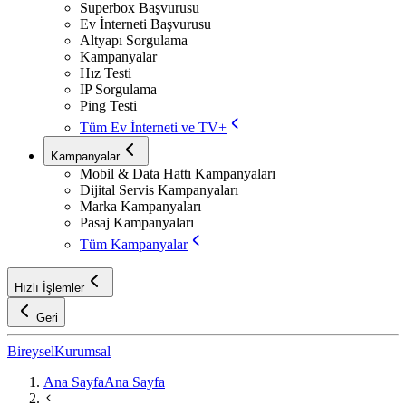
Superbox Başvurusu
Ev İnterneti Başvurusu
Altyapı Sorgulama
Kampanyalar
Hız Testi
IP Sorgulama
Ping Testi
Tüm Ev İnterneti ve TV+
Kampanyalar
Mobil & Data Hattı Kampanyaları
Dijital Servis Kampanyaları
Marka Kampanyaları
Pasaj Kampanyaları
Tüm Kampanyalar
Hızlı İşlemler
Geri
Bireysel
Kurumsal
Ana Sayfa
Ana Sayfa