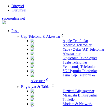
Bireysel
Kurumsal
superonline.net
Pasaj
Cep Telefonu & Aksesuar
Apple Telefonlar
Android Telefonlar
Yapay Zeka (AI) Telefonlar
Aksesuarlar
Giyilebilir Teknolojiler
Tuşlu Telefonlar
Yenilenmiş Telefonlar
5G Uyumlu Telefonlar
Tüm Cep Telefonu &
Aksesuar
Bilgisayar & Tablet
Dizüstü Bilgisayarlar
Masaüstü Bilgisayarlar
Tabletler
Modem & Network