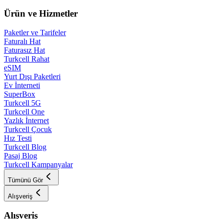
Ürün ve Hizmetler
Paketler ve Tarifeler
Faturalı Hat
Faturasız Hat
Turkcell Rahat
eSIM
Yurt Dışı Paketleri
Ev İnterneti
SuperBox
Turkcell 5G
Turkcell One
Yazlık İnternet
Turkcell Çocuk
Hız Testi
Turkcell Blog
Pasaj Blog
Turkcell Kampanyalar
Tümünü Gör
Alışveriş
Alışveriş