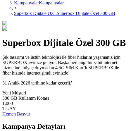
Kampanyalar
Kampanyalar
Superbox Dijitale Öz...
Superbox Dijitale Özel 300 GB
Superbox Dijitale Özel 300 GB
Şık tasarımı ve üstün teknolojisi ile fiber hızlarını yaşamanız için
SUPERBOX evinize geliyor. Başka herhangi bir sabit internet
hizmetine ihtiyaç duymadan 4.5G SIM Kart’lı SUPERBOX ile
fiber hızında internet şimdi evinizde!
31 Aralık 2026 tarihine kadar geçerli.'
Yeni Müşteri
300 GB Kullanım Kotası
1.000
TL/AY
Hemen Başvur
Kampanya Detayları