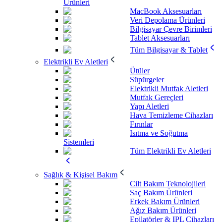
Ürünleri
MacBook Aksesuarları
Veri Depolama Ürünleri
Bilgisayar Çevre Birimleri
Tablet Aksesuarları
Tüm Bilgisayar & Tablet
Elektrikli Ev Aletleri
Ütüler
Süpürgeler
Elektrikli Mutfak Aletleri
Mutfak Gereçleri
Yapı Aletleri
Hava Temizleme Cihazları
Fırınlar
Isıtma ve Soğutma
Sistemleri
Tüm Elektrikli Ev Aletleri
Sağlık & Kişisel Bakım
Cilt Bakım Teknolojileri
Saç Bakım Ürünleri
Erkek Bakım Ürünleri
Ağız Bakım Ürünleri
Epilatörler & IPL Cihazları