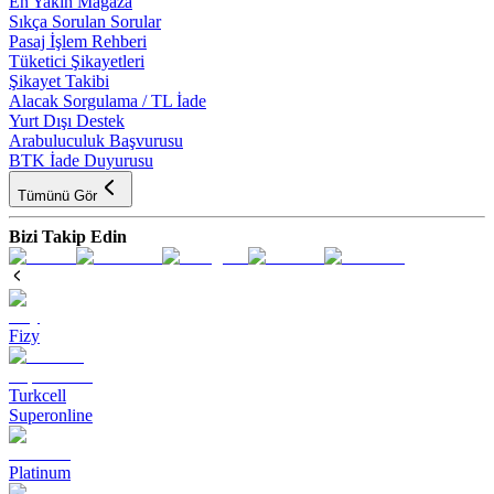
En Yakın Mağaza
Sıkça Sorulan Sorular
Pasaj İşlem Rehberi
Tüketici Şikayetleri
Şikayet Takibi
Alacak Sorgulama / TL İade
Yurt Dışı Destek
Arabuluculuk Başvurusu
BTK İade Duyurusu
Tümünü Gör
Bizi Takip Edin
Fizy
Turkcell
Superonline
Platinum