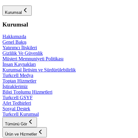
Kurumsal
Kurumsal
Hakkımızda
Genel Bakış
Yatırımcı İlişkileri
Gizlilik Ve Güvenlik
Müşteri Memnuniyeti Politikası
İnsan Kaynakları
Kurumsal İletişim ve Sürdürülebilirlik
Turkcell Medya
Toptan Hizmetler
İştiraklerimiz
Bilgi Toplumu Hizmetleri
Turkcell GSYF
Afet Tedbirleri
Sosyal Destek
Turkcell Kurumsal
Tümünü Gör
Ürün ve Hizmetler