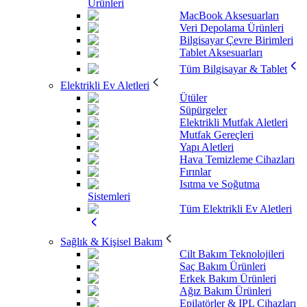
Ürünleri
MacBook Aksesuarları
Veri Depolama Ürünleri
Bilgisayar Çevre Birimleri
Tablet Aksesuarları
Tüm Bilgisayar & Tablet
Elektrikli Ev Aletleri
Ütüler
Süpürgeler
Elektrikli Mutfak Aletleri
Mutfak Gereçleri
Yapı Aletleri
Hava Temizleme Cihazları
Fırınlar
Isıtma ve Soğutma
Sistemleri
Tüm Elektrikli Ev Aletleri
Sağlık & Kişisel Bakım
Cilt Bakım Teknolojileri
Saç Bakım Ürünleri
Erkek Bakım Ürünleri
Ağız Bakım Ürünleri
Epilatörler & IPL Cihazları