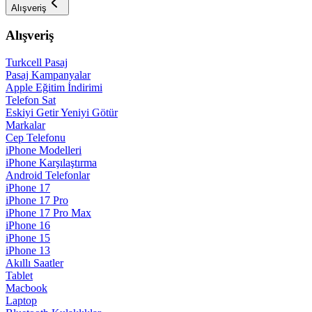
Alışveriş
Alışveriş
Turkcell Pasaj
Pasaj Kampanyalar
Apple Eğitim İndirimi
Telefon Sat
Eskiyi Getir Yeniyi Götür
Markalar
Cep Telefonu
iPhone Modelleri
iPhone Karşılaştırma
Android Telefonlar
iPhone 17
iPhone 17 Pro
iPhone 17 Pro Max
iPhone 16
iPhone 15
iPhone 13
Akıllı Saatler
Tablet
Macbook
Laptop