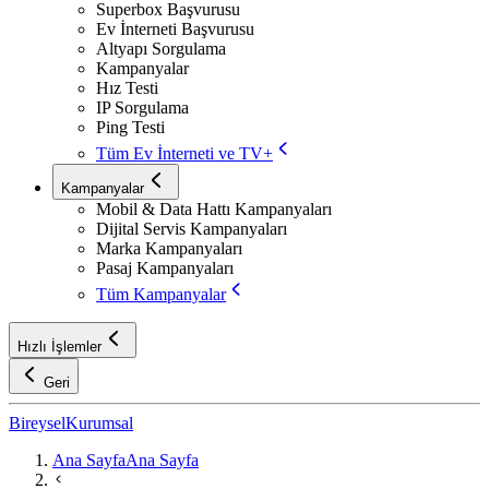
Superbox Başvurusu
Ev İnterneti Başvurusu
Altyapı Sorgulama
Kampanyalar
Hız Testi
IP Sorgulama
Ping Testi
Tüm Ev İnterneti ve TV+
Kampanyalar
Mobil & Data Hattı Kampanyaları
Dijital Servis Kampanyaları
Marka Kampanyaları
Pasaj Kampanyaları
Tüm Kampanyalar
Hızlı İşlemler
Geri
Bireysel
Kurumsal
Ana Sayfa
Ana Sayfa