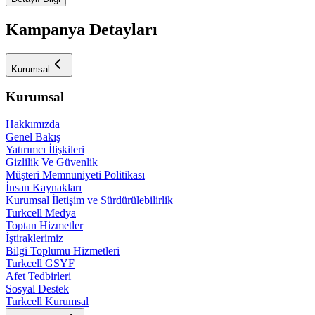
Kampanya Detayları
Kurumsal
Kurumsal
Hakkımızda
Genel Bakış
Yatırımcı İlişkileri
Gizlilik Ve Güvenlik
Müşteri Memnuniyeti Politikası
İnsan Kaynakları
Kurumsal İletişim ve Sürdürülebilirlik
Turkcell Medya
Toptan Hizmetler
İştiraklerimiz
Bilgi Toplumu Hizmetleri
Turkcell GSYF
Afet Tedbirleri
Sosyal Destek
Turkcell Kurumsal