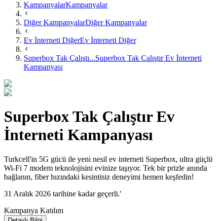
Kampanyalar
Kampanyalar
Diğer Kampanyalar
Diğer Kampanyalar
Ev İnterneti Diğer
Ev İnterneti Diğer
Superbox Tak Çalıştı...
Superbox Tak Çalıştır Ev İnterneti
Kampanyası
Superbox Tak Çalıştır Ev
İnterneti Kampanyası
Turkcell'in 5G gücü ile yeni nesil ev interneti Superbox, ultra güçlü
Wi-Fi 7 modem teknolojisini evinize taşıyor. Tek bir prizle anında
bağlanın, fiber hızındaki kesintisiz deneyimi hemen keşfedin!
31 Aralık 2026 tarihine kadar geçerli.'
Kampanya Katılım
Detaylı Bilgi