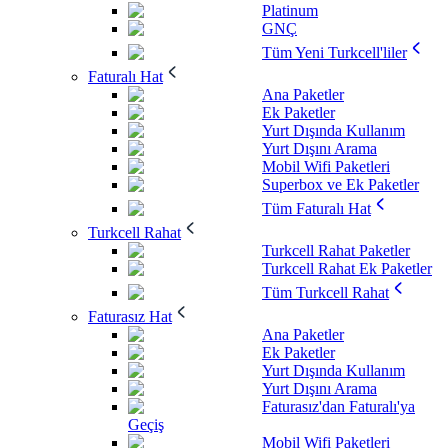
Platinum
GNÇ
Tüm Yeni Turkcell'liler
Faturalı Hat
Ana Paketler
Ek Paketler
Yurt Dışında Kullanım
Yurt Dışını Arama
Mobil Wifi Paketleri
Superbox ve Ek Paketler
Tüm Faturalı Hat
Turkcell Rahat
Turkcell Rahat Paketler
Turkcell Rahat Ek Paketler
Tüm Turkcell Rahat
Faturasız Hat
Ana Paketler
Ek Paketler
Yurt Dışında Kullanım
Yurt Dışını Arama
Faturasız'dan Faturalı'ya
Geçiş
Mobil Wifi Paketleri