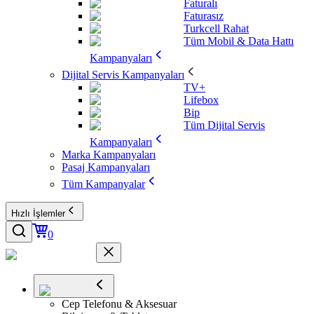
Faturalı
Faturasız
Turkcell Rahat
Tüm Mobil & Data Hattı
Kampanyaları
Dijital Servis Kampanyaları
TV+
Lifebox
Bip
Tüm Dijital Servis
Kampanyaları
Marka Kampanyaları
Pasaj Kampanyaları
Tüm Kampanyalar
Hızlı İşlemler
0
Cep Telefonu & Aksesuar