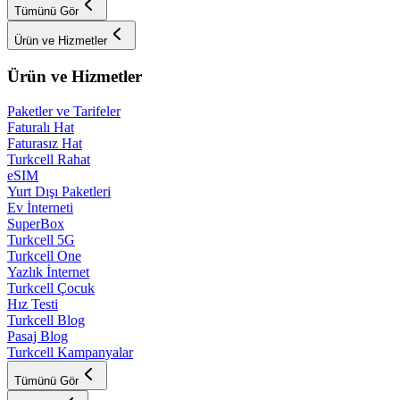
Tümünü Gör
Ürün ve Hizmetler
Ürün ve Hizmetler
Paketler ve Tarifeler
Faturalı Hat
Faturasız Hat
Turkcell Rahat
eSIM
Yurt Dışı Paketleri
Ev İnterneti
SuperBox
Turkcell 5G
Turkcell One
Yazlık İnternet
Turkcell Çocuk
Hız Testi
Turkcell Blog
Pasaj Blog
Turkcell Kampanyalar
Tümünü Gör