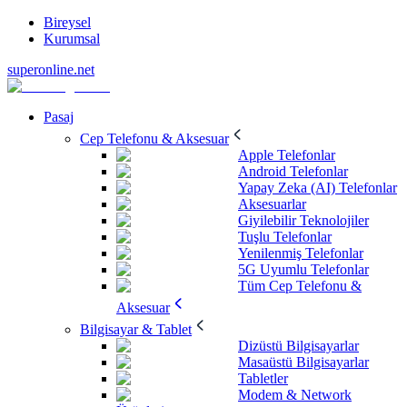
Bireysel
Kurumsal
superonline.net
Pasaj
Cep Telefonu & Aksesuar
Apple Telefonlar
Android Telefonlar
Yapay Zeka (AI) Telefonlar
Aksesuarlar
Giyilebilir Teknolojiler
Tuşlu Telefonlar
Yenilenmiş Telefonlar
5G Uyumlu Telefonlar
Tüm Cep Telefonu &
Aksesuar
Bilgisayar & Tablet
Dizüstü Bilgisayarlar
Masaüstü Bilgisayarlar
Tabletler
Modem & Network