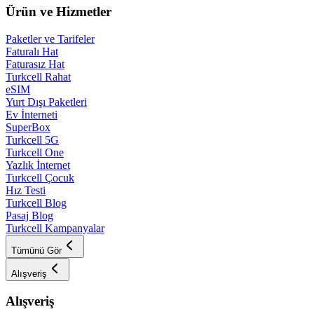
Ürün ve Hizmetler
Paketler ve Tarifeler
Faturalı Hat
Faturasız Hat
Turkcell Rahat
eSIM
Yurt Dışı Paketleri
Ev İnterneti
SuperBox
Turkcell 5G
Turkcell One
Yazlık İnternet
Turkcell Çocuk
Hız Testi
Turkcell Blog
Pasaj Blog
Turkcell Kampanyalar
Tümünü Gör
Alışveriş
Alışveriş