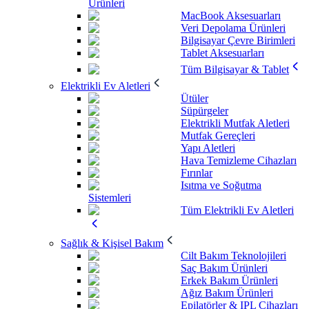
Ürünleri
MacBook Aksesuarları
Veri Depolama Ürünleri
Bilgisayar Çevre Birimleri
Tablet Aksesuarları
Tüm Bilgisayar & Tablet
Elektrikli Ev Aletleri
Ütüler
Süpürgeler
Elektrikli Mutfak Aletleri
Mutfak Gereçleri
Yapı Aletleri
Hava Temizleme Cihazları
Fırınlar
Isıtma ve Soğutma
Sistemleri
Tüm Elektrikli Ev Aletleri
Sağlık & Kişisel Bakım
Cilt Bakım Teknolojileri
Saç Bakım Ürünleri
Erkek Bakım Ürünleri
Ağız Bakım Ürünleri
Epilatörler & IPL Cihazları