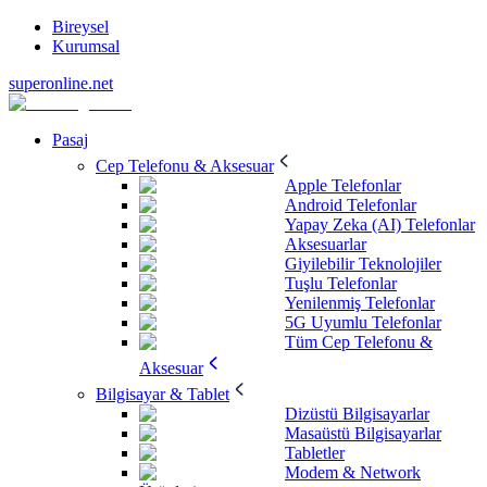
Bireysel
Kurumsal
superonline.net
Pasaj
Cep Telefonu & Aksesuar
Apple Telefonlar
Android Telefonlar
Yapay Zeka (AI) Telefonlar
Aksesuarlar
Giyilebilir Teknolojiler
Tuşlu Telefonlar
Yenilenmiş Telefonlar
5G Uyumlu Telefonlar
Tüm Cep Telefonu &
Aksesuar
Bilgisayar & Tablet
Dizüstü Bilgisayarlar
Masaüstü Bilgisayarlar
Tabletler
Modem & Network