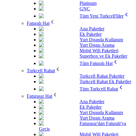
Platinum
GNÇ
Tüm Yeni Turkcell'liler
Faturalı Hat
Ana Paketler
Ek Paketler
Yurt Dışında Kullanım
Yurt Dışını Arama
Mobil Wifi Paketleri
Superbox ve Ek Paketler
Tüm Faturalı Hat
Turkcell Rahat
Turkcell Rahat Paketler
Turkcell Rahat Ek Paketler
Tüm Turkcell Rahat
Faturasız Hat
Ana Paketler
Ek Paketler
Yurt Dışında Kullanım
Yurt Dışını Arama
Faturasız'dan Faturalı'ya
Geçiş
Mobil Wifi Paketleri