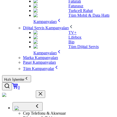
Faturalı
Faturasız
Turkcell Rahat
Tüm Mobil & Data Hattı
Kampanyaları
Dijital Servis Kampanyaları
TV+
Lifebox
Bip
Tüm Dijital Servis
Kampanyaları
Marka Kampanyaları
Pasaj Kampanyaları
Tüm Kampanyalar
Hızlı İşlemler
0
Cep Telefonu & Aksesuar