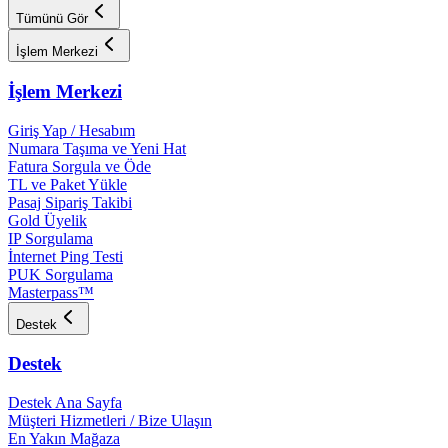
Tümünü Gör
İşlem Merkezi
İşlem Merkezi
Giriş Yap / Hesabım
Numara Taşıma ve Yeni Hat
Fatura Sorgula ve Öde
TL ve Paket Yükle
Pasaj Sipariş Takibi
Gold Üyelik
IP Sorgulama
İnternet Ping Testi
PUK Sorgulama
Masterpass™
Destek
Destek
Destek Ana Sayfa
Müşteri Hizmetleri / Bize Ulaşın
En Yakın Mağaza