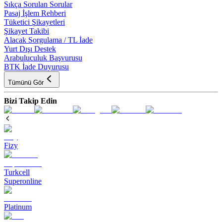
Sıkça Sorulan Sorular
Pasaj İşlem Rehberi
Tüketici Şikayetleri
Şikayet Takibi
Alacak Sorgulama / TL İade
Yurt Dışı Destek
Arabuluculuk Başvurusu
BTK İade Duyurusu
Tümünü Gör
Bizi Takip Edin
Fizy
Turkcell
Superonline
Platinum