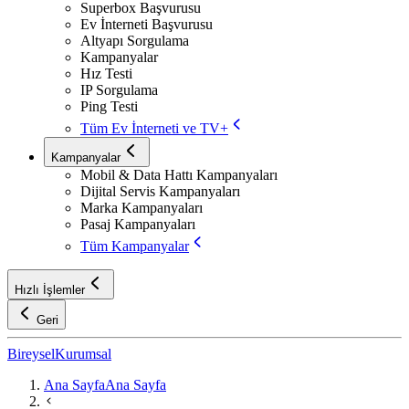
Superbox Başvurusu
Ev İnterneti Başvurusu
Altyapı Sorgulama
Kampanyalar
Hız Testi
IP Sorgulama
Ping Testi
Tüm Ev İnterneti ve TV+
Kampanyalar
Mobil & Data Hattı Kampanyaları
Dijital Servis Kampanyaları
Marka Kampanyaları
Pasaj Kampanyaları
Tüm Kampanyalar
Hızlı İşlemler
Geri
Bireysel
Kurumsal
Ana Sayfa
Ana Sayfa