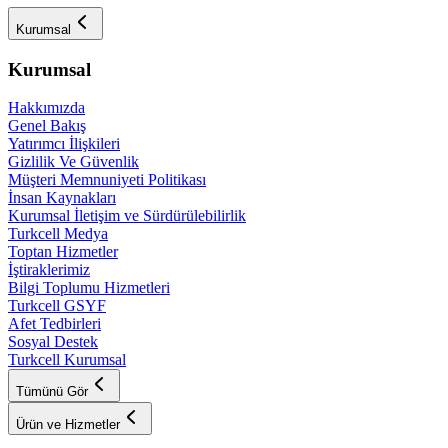
Kurumsal
Kurumsal
Hakkımızda
Genel Bakış
Yatırımcı İlişkileri
Gizlilik Ve Güvenlik
Müşteri Memnuniyeti Politikası
İnsan Kaynakları
Kurumsal İletişim ve Sürdürülebilirlik
Turkcell Medya
Toptan Hizmetler
İştiraklerimiz
Bilgi Toplumu Hizmetleri
Turkcell GSYF
Afet Tedbirleri
Sosyal Destek
Turkcell Kurumsal
Tümünü Gör
Ürün ve Hizmetler