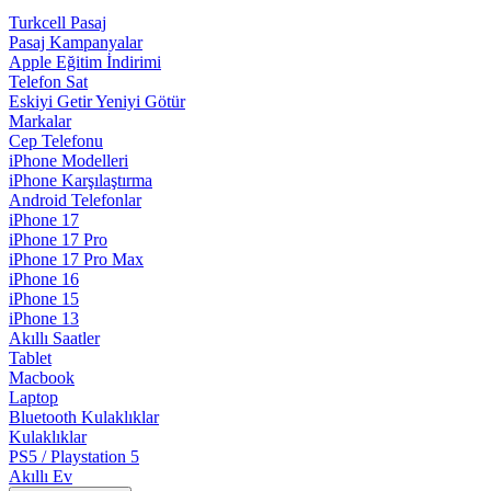
Turkcell Pasaj
Pasaj Kampanyalar
Apple Eğitim İndirimi
Telefon Sat
Eskiyi Getir Yeniyi Götür
Markalar
Cep Telefonu
iPhone Modelleri
iPhone Karşılaştırma
Android Telefonlar
iPhone 17
iPhone 17 Pro
iPhone 17 Pro Max
iPhone 16
iPhone 15
iPhone 13
Akıllı Saatler
Tablet
Macbook
Laptop
Bluetooth Kulaklıklar
Kulaklıklar
PS5 / Playstation 5
Akıllı Ev