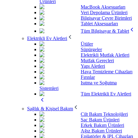
Ürünleri
MacBook Aksesuarları
Veri Depolama Ürünleri
Bilgisayar Çevre Birimleri
Tablet Aksesuarları
Tüm Bilgisayar & Tablet
Elektrikli Ev Aletleri
Ütüler
Süpürgeler
Elektrikli Mutfak Aletleri
Mutfak Gereçleri
Yapı Aletleri
Hava Temizleme Cihazları
Fırınlar
Isıtma ve Soğutma
Sistemleri
Tüm Elektrikli Ev Aletleri
Sağlık & Kişisel Bakım
Cilt Bakım Teknolojileri
Saç Bakım Ürünleri
Erkek Bakım Ürünleri
Ağız Bakım Ürünleri
Epilatörler & IPL Cihazları