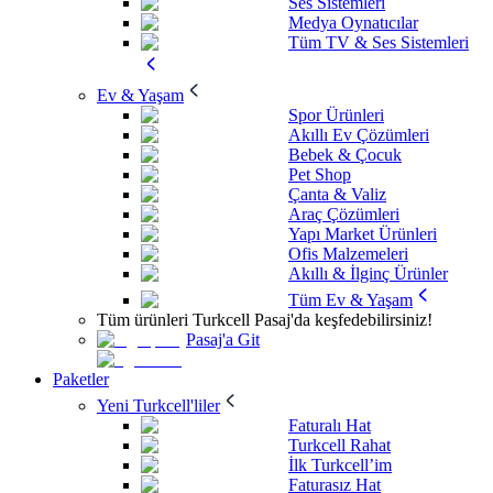
Ses Sistemleri
Medya Oynatıcılar
Tüm TV & Ses Sistemleri
Ev & Yaşam
Spor Ürünleri
Akıllı Ev Çözümleri
Bebek & Çocuk
Pet Shop
Çanta & Valiz
Araç Çözümleri
Yapı Market Ürünleri
Ofis Malzemeleri
Akıllı & İlginç Ürünler
Tüm Ev & Yaşam
Tüm ürünleri Turkcell Pasaj'da keşfedebilirsiniz!
Pasaj'a Git
Paketler
Yeni Turkcell'liler
Faturalı Hat
Turkcell Rahat
İlk Turkcell’im
Faturasız Hat