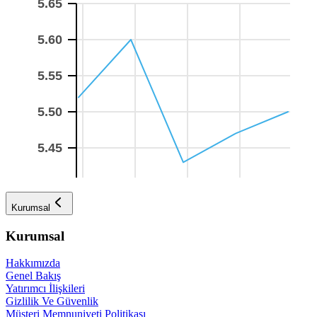
Kurumsal
Kurumsal
Hakkımızda
Genel Bakış
Yatırımcı İlişkileri
Gizlilik Ve Güvenlik
Müşteri Memnuniyeti Politikası