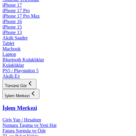
iPhone 17
iPhone 17 Pro
iPhone 17 Pro Max
iPhone 16
iPhone 15
iPhone 13
Akıllı Saatler
Tablet
Macbook
Laptop
Bluetooth Kulaklıklar
Kulaklıklar
PS5 / Playstation 5
Akıllı Ev
Tümünü Gör
İşlem Merkezi
İşlem Merkezi
Giriş Yap / Hesabım
Numara Taşıma ve Yeni Hat
Fatura Sorgula ve Öde