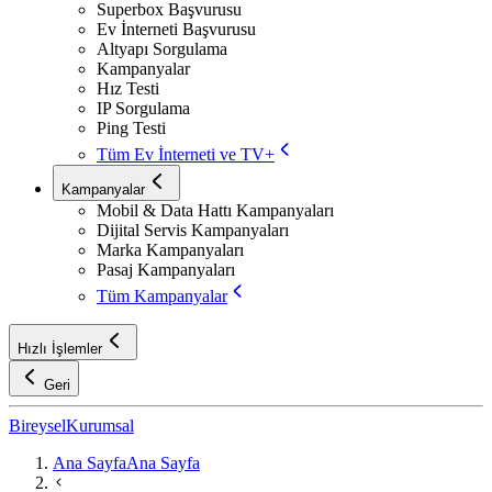
Superbox Başvurusu
Ev İnterneti Başvurusu
Altyapı Sorgulama
Kampanyalar
Hız Testi
IP Sorgulama
Ping Testi
Tüm Ev İnterneti ve TV+
Kampanyalar
Mobil & Data Hattı Kampanyaları
Dijital Servis Kampanyaları
Marka Kampanyaları
Pasaj Kampanyaları
Tüm Kampanyalar
Hızlı İşlemler
Geri
Bireysel
Kurumsal
Ana Sayfa
Ana Sayfa