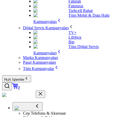
Faturalı
Faturasız
Turkcell Rahat
Tüm Mobil & Data Hattı
Kampanyaları
Dijital Servis Kampanyaları
TV+
Lifebox
Bip
Tüm Dijital Servis
Kampanyaları
Marka Kampanyaları
Pasaj Kampanyaları
Tüm Kampanyalar
Hızlı İşlemler
0
Cep Telefonu & Aksesuar