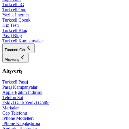
Turkcell 5G
Turkcell One
Yazlık İnternet
Turkcell Çocuk
Hız Testi
Turkcell Blog
Pasaj Blog
Turkcell Kampanyalar
Tümünü Gör
Alışveriş
Alışveriş
Turkcell Pasaj
Pasaj Kampanyalar
Apple Eğitim İndirimi
Telefon Sat
Eskiyi Getir Yeniyi Götür
Markalar
Cep Telefonu
iPhone Modelleri
iPhone Karşılaştırma
Android Telefonlar