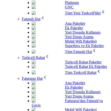
Platinum
GNÇ
Tüm Yeni Turkcell'liler
Faturalı Hat
Ana Paketler
Ek Paketler
Yurt Dışında Kullanım
Yurt Dışını Arama
Mobil Wifi Paketleri
Superbox ve Ek Paketler
Tüm Faturalı Hat
Turkcell Rahat
Turkcell Rahat Paketler
Turkcell Rahat Ek Paketler
Tüm Turkcell Rahat
Faturasız Hat
Ana Paketler
Ek Paketler
Yurt Dışında Kullanım
Yurt Dışını Arama
Faturasız'dan Faturalı'ya
Geçiş
Mobil Wifi Paketleri