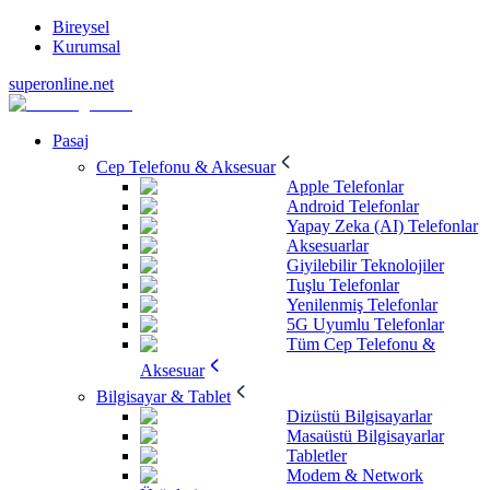
Bireysel
Kurumsal
superonline.net
Pasaj
Cep Telefonu & Aksesuar
Apple Telefonlar
Android Telefonlar
Yapay Zeka (AI) Telefonlar
Aksesuarlar
Giyilebilir Teknolojiler
Tuşlu Telefonlar
Yenilenmiş Telefonlar
5G Uyumlu Telefonlar
Tüm Cep Telefonu &
Aksesuar
Bilgisayar & Tablet
Dizüstü Bilgisayarlar
Masaüstü Bilgisayarlar
Tabletler
Modem & Network