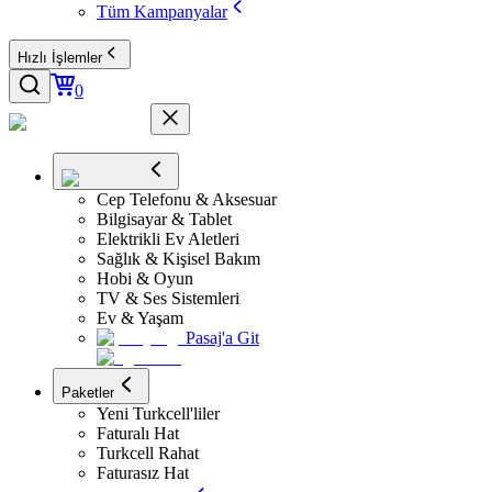
Tüm Kampanyalar
Hızlı İşlemler
0
Cep Telefonu & Aksesuar
Bilgisayar & Tablet
Elektrikli Ev Aletleri
Sağlık & Kişisel Bakım
Hobi & Oyun
TV & Ses Sistemleri
Ev & Yaşam
Pasaj'a Git
Paketler
Yeni Turkcell'liler
Faturalı Hat
Turkcell Rahat
Faturasız Hat