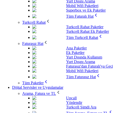
Yurt Dışını Arama
Mobil Wifi Paketleri
Superbox ve Ek Paketler
Tüm Faturalı Hat
Turkcell Rahat
Turkcell Rahat Paketler
Turkcell Rahat Ek Paketler
Tüm Turkcell Rahat
Faturasız Hat
Ana Paketler
Ek Paketler
Yurt Dışında Kullanım
Yurt Dışını Arama
Faturasız'dan Faturalı'ya Geç
Mobil Wifi Paketleri
Tüm Faturasız Hat
Tüm Paketler
Dijital Servisler ve Uygulamalar
Arama, Fatura ve TL
Upcall
Yönlendir
Turkcell Şimdi Ara