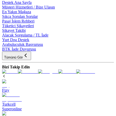
Destek Ana Sayfa
Müşteri Hizmetleri / Bize Ulaşın
En Yakın Mağaza
Sıkça Sorulan Sorular
Pasaj İşlem Rehberi
Tüketici Şikayetleri
Şikayet Takibi
Alacak Sorgulama / TL İade
Yurt Dışı Destek
Arabuluculuk Başvurusu
BTK İade Duyurusu
Tümünü Gör
Bizi Takip Edin
Fizy
Turkcell
Superonline