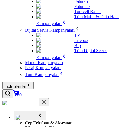
Faturalı
Faturasız
Turkcell Rahat
Tüm Mobil & Data Hattı
Kampanyaları
Dijital Servis Kampanyaları
TV+
Lifebox
Bip
Tüm Dijital Servis
Kampanyaları
Marka Kampanyaları
Pasaj Kampanyaları
Tüm Kampanyalar
Hızlı İşlemler
0
Cep Telefonu & Aksesuar