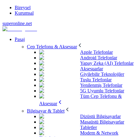
Bireysel
Kurumsal
superonline.net
Pasaj
Cep Telefonu & Aksesuar
Apple Telefonlar
Android Telefonlar
Yapay Zeka (AI) Telefonlar
Aksesuarlar
Giyilebilir Teknolojiler
Tuşlu Telefonlar
Yenilenmiş Telefonlar
5G Uyumlu Telefonlar
Tüm Cep Telefonu &
Aksesuar
Bilgisayar & Tablet
Dizüstü Bilgisayarlar
Masaüstü Bilgisayarlar
Tabletler
Modem & Network