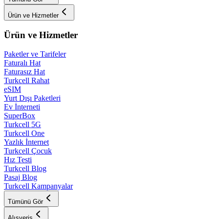
Ürün ve Hizmetler
Ürün ve Hizmetler
Paketler ve Tarifeler
Faturalı Hat
Faturasız Hat
Turkcell Rahat
eSIM
Yurt Dışı Paketleri
Ev İnterneti
SuperBox
Turkcell 5G
Turkcell One
Yazlık İnternet
Turkcell Çocuk
Hız Testi
Turkcell Blog
Pasaj Blog
Turkcell Kampanyalar
Tümünü Gör
Alışveriş