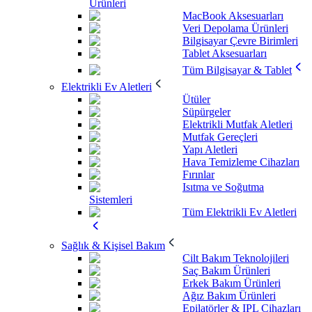
Ürünleri
MacBook Aksesuarları
Veri Depolama Ürünleri
Bilgisayar Çevre Birimleri
Tablet Aksesuarları
Tüm Bilgisayar & Tablet
Elektrikli Ev Aletleri
Ütüler
Süpürgeler
Elektrikli Mutfak Aletleri
Mutfak Gereçleri
Yapı Aletleri
Hava Temizleme Cihazları
Fırınlar
Isıtma ve Soğutma
Sistemleri
Tüm Elektrikli Ev Aletleri
Sağlık & Kişisel Bakım
Cilt Bakım Teknolojileri
Saç Bakım Ürünleri
Erkek Bakım Ürünleri
Ağız Bakım Ürünleri
Epilatörler & IPL Cihazları