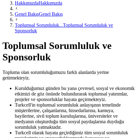
Hakkımızda
Hakkımızda
Genel Bakış
Genel Bakış
Toplumsal Sorumluluk...
Toplumsal Sorumluluk ve
Sponsorluk
Toplumsal Sorumluluk ve
Sponsorluk
Topluma olan sorumluluğumuzu farklı alanlarda yerine
getirmekteyiz.
Kurulduğumuz günden bu yana çevresel, sosyal ve ekonomik
etkimizi de göz önünde bulundurarak toplumsal yatırımlar,
projeler ve sponsorluklar hayata geçirmekteyiz.
Turkcell'in toplumsal sorumluluk anlayışının temelinde
müşterilerine, çalışanlarına, hissedarlarına, kamuya,
bayilerine, sivil toplum kuruluşlarına, üniversiteler ve
medyanın oluşturduğu tüm sosyal paydaşlarına duyduğu
sorumluluk yatmaktadır.
Turkcell olarak hayata geçirdiğimiz tüm sosyal sorumluluk