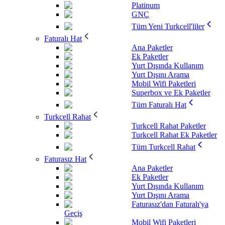
Platinum
GNÇ
Tüm Yeni Turkcell'liler
Faturalı Hat
Ana Paketler
Ek Paketler
Yurt Dışında Kullanım
Yurt Dışını Arama
Mobil Wifi Paketleri
Superbox ve Ek Paketler
Tüm Faturalı Hat
Turkcell Rahat
Turkcell Rahat Paketler
Turkcell Rahat Ek Paketler
Tüm Turkcell Rahat
Faturasız Hat
Ana Paketler
Ek Paketler
Yurt Dışında Kullanım
Yurt Dışını Arama
Faturasız'dan Faturalı'ya
Geçiş
Mobil Wifi Paketleri