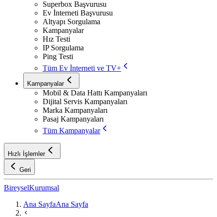
Superbox Başvurusu
Ev İnterneti Başvurusu
Altyapı Sorgulama
Kampanyalar
Hız Testi
IP Sorgulama
Ping Testi
Tüm Ev İnterneti ve TV+
Kampanyalar
Mobil & Data Hattı Kampanyaları
Dijital Servis Kampanyaları
Marka Kampanyaları
Pasaj Kampanyaları
Tüm Kampanyalar
Hızlı İşlemler
Geri
Bireysel
Kurumsal
Ana Sayfa
Ana Sayfa