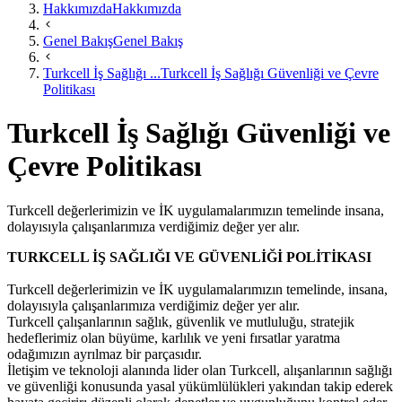
Hakkımızda
Hakkımızda
Genel Bakış
Genel Bakış
Turkcell İş Sağlığı ...
Turkcell İş Sağlığı Güvenliği ve Çevre
Politikası
Turkcell İş Sağlığı Güvenliği ve
Çevre Politikası
Turkcell değerlerimizin ve İK uygulamalarımızın temelinde insana,
dolayısıyla çalışanlarımıza verdiğimiz değer yer alır.
TURKCELL İŞ SAĞLIĞI VE GÜVENLİĞİ POLİTİKASI
Turkcell değerlerimizin ve İK uygulamalarımızın temelinde, insana,
dolayısıyla çalışanlarımıza verdiğimiz değer yer alır.
Turkcell çalışanlarının sağlık, güvenlik ve mutluluğu, stratejik
hedeflerimiz olan büyüme, karlılık ve yeni fırsatlar yaratma
odağımızın ayrılmaz bir parçasıdır.
İletişim ve teknoloji alanında lider olan Turkcell, alışanlarının sağlığı
ve güvenliği konusunda yasal yükümlülükleri yakından takip ederek