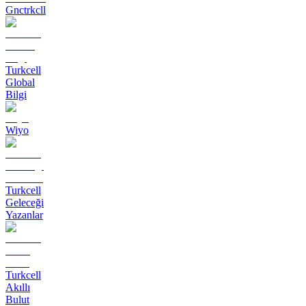
Gnctrkcll
Turkcell
Global
Bilgi
Wiyo
Turkcell
Geleceği
Yazanlar
Turkcell
Akıllı
Bulut