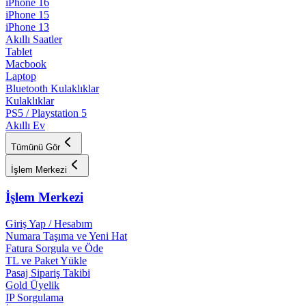
iPhone 16
iPhone 15
iPhone 13
Akıllı Saatler
Tablet
Macbook
Laptop
Bluetooth Kulaklıklar
Kulaklıklar
PS5 / Playstation 5
Akıllı Ev
Tümünü Gör
İşlem Merkezi
İşlem Merkezi
Giriş Yap / Hesabım
Numara Taşıma ve Yeni Hat
Fatura Sorgula ve Öde
TL ve Paket Yükle
Pasaj Sipariş Takibi
Gold Üyelik
IP Sorgulama