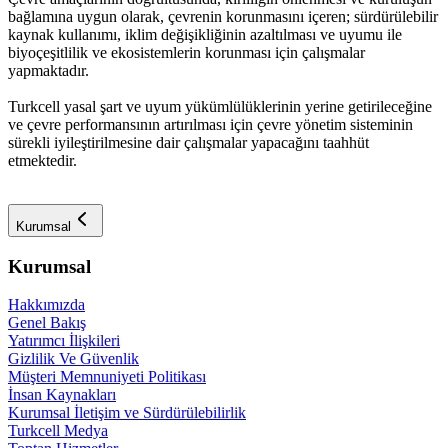
bağlamına uygun olarak, çevrenin korunmasını içeren; sürdürülebilir
kaynak kullanımı, iklim değişikliğinin azaltılması ve uyumu ile
biyoçeşitlilik ve ekosistemlerin korunması için çalışmalar
yapmaktadır.
Turkcell yasal şart ve uyum yükümlülüklerinin yerine getirileceğine
ve çevre performansının artırılması için çevre yönetim sisteminin
sürekli iyileştirilmesine dair çalışmalar yapacağını taahhüt
etmektedir.
Kurumsal
Kurumsal
Hakkımızda
Genel Bakış
Yatırımcı İlişkileri
Gizlilik Ve Güvenlik
Müşteri Memnuniyeti Politikası
İnsan Kaynakları
Kurumsal İletişim ve Sürdürülebilirlik
Turkcell Medya