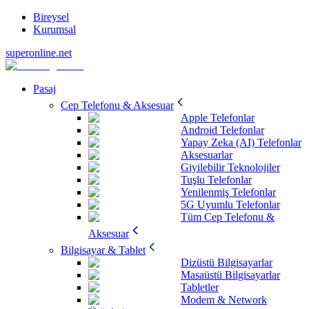
Bireysel
Kurumsal
superonline.net
Pasaj
Cep Telefonu & Aksesuar
Apple Telefonlar
Android Telefonlar
Yapay Zeka (AI) Telefonlar
Aksesuarlar
Giyilebilir Teknolojiler
Tuşlu Telefonlar
Yenilenmiş Telefonlar
5G Uyumlu Telefonlar
Tüm Cep Telefonu &
Aksesuar
Bilgisayar & Tablet
Dizüstü Bilgisayarlar
Masaüstü Bilgisayarlar
Tabletler
Modem & Network