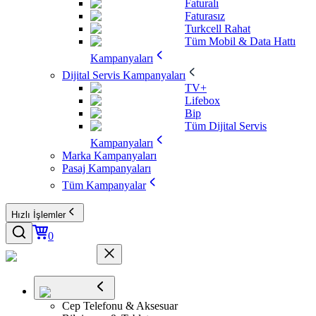
Faturalı
Faturasız
Turkcell Rahat
Tüm Mobil & Data Hattı
Kampanyaları
Dijital Servis Kampanyaları
TV+
Lifebox
Bip
Tüm Dijital Servis
Kampanyaları
Marka Kampanyaları
Pasaj Kampanyaları
Tüm Kampanyalar
Hızlı İşlemler
0
Cep Telefonu & Aksesuar