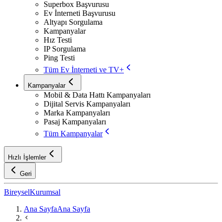
Superbox Başvurusu
Ev İnterneti Başvurusu
Altyapı Sorgulama
Kampanyalar
Hız Testi
IP Sorgulama
Ping Testi
Tüm Ev İnterneti ve TV+
Kampanyalar
Mobil & Data Hattı Kampanyaları
Dijital Servis Kampanyaları
Marka Kampanyaları
Pasaj Kampanyaları
Tüm Kampanyalar
Hızlı İşlemler
Geri
Bireysel
Kurumsal
Ana Sayfa
Ana Sayfa