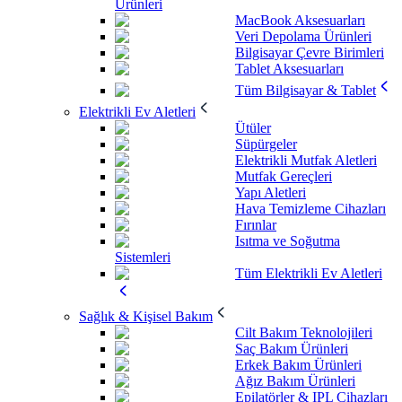
Ürünleri
MacBook Aksesuarları
Veri Depolama Ürünleri
Bilgisayar Çevre Birimleri
Tablet Aksesuarları
Tüm Bilgisayar & Tablet
Elektrikli Ev Aletleri
Ütüler
Süpürgeler
Elektrikli Mutfak Aletleri
Mutfak Gereçleri
Yapı Aletleri
Hava Temizleme Cihazları
Fırınlar
Isıtma ve Soğutma
Sistemleri
Tüm Elektrikli Ev Aletleri
Sağlık & Kişisel Bakım
Cilt Bakım Teknolojileri
Saç Bakım Ürünleri
Erkek Bakım Ürünleri
Ağız Bakım Ürünleri
Epilatörler & IPL Cihazları