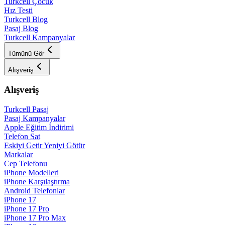
Turkcell Çocuk
Hız Testi
Turkcell Blog
Pasaj Blog
Turkcell Kampanyalar
Tümünü Gör
Alışveriş
Alışveriş
Turkcell Pasaj
Pasaj Kampanyalar
Apple Eğitim İndirimi
Telefon Sat
Eskiyi Getir Yeniyi Götür
Markalar
Cep Telefonu
iPhone Modelleri
iPhone Karşılaştırma
Android Telefonlar
iPhone 17
iPhone 17 Pro
iPhone 17 Pro Max