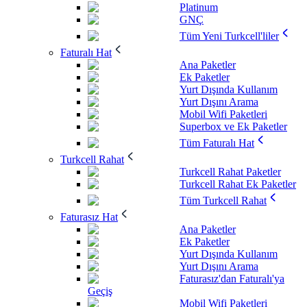
Platinum
GNÇ
Tüm Yeni Turkcell'liler
Faturalı Hat
Ana Paketler
Ek Paketler
Yurt Dışında Kullanım
Yurt Dışını Arama
Mobil Wifi Paketleri
Superbox ve Ek Paketler
Tüm Faturalı Hat
Turkcell Rahat
Turkcell Rahat Paketler
Turkcell Rahat Ek Paketler
Tüm Turkcell Rahat
Faturasız Hat
Ana Paketler
Ek Paketler
Yurt Dışında Kullanım
Yurt Dışını Arama
Faturasız'dan Faturalı'ya
Geçiş
Mobil Wifi Paketleri