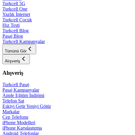
Turkcell 5G
Turkcell One
Yazlık İnternet
Turkcell Çocuk
Hız Testi
Turkcell Blog
Pasaj Blog
Turkcell Kampanyalar
Tümünü Gör
Alışveriş
Alışveriş
Turkcell Pasaj
Pasaj Kampanyalar
Apple Eğitim İndirimi
Telefon Sat
Eskiyi Getir Yeniyi Götür
Markalar
Cep Telefonu
iPhone Modelleri
iPhone Karşılaştırma
Android Telefonlar