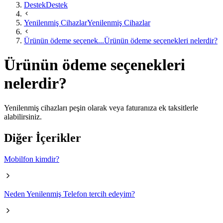
Destek
Destek
Yenilenmiş Cihazlar
Yenilenmiş Cihazlar
Ürünün ödeme seçenek...
Ürünün ödeme seçenekleri nelerdir?
Ürünün ödeme seçenekleri
nelerdir?
Yenilenmiş cihazları peşin olarak veya faturanıza ek taksitlerle
alabilirsiniz.
Diğer İçerikler
Mobilfon kimdir?
Neden Yenilenmiş Telefon tercih edeyim?