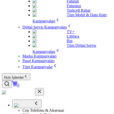
Faturalı
Faturasız
Turkcell Rahat
Tüm Mobil & Data Hattı
Kampanyaları
Dijital Servis Kampanyaları
TV+
Lifebox
Bip
Tüm Dijital Servis
Kampanyaları
Marka Kampanyaları
Pasaj Kampanyaları
Tüm Kampanyalar
Hızlı İşlemler
0
Cep Telefonu & Aksesuar