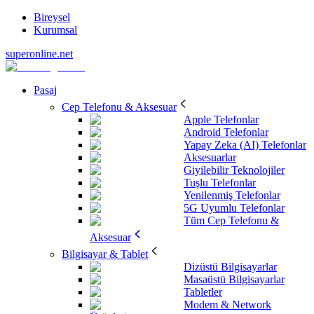
Bireysel
Kurumsal
superonline.net
Pasaj
Cep Telefonu & Aksesuar
Apple Telefonlar
Android Telefonlar
Yapay Zeka (AI) Telefonlar
Aksesuarlar
Giyilebilir Teknolojiler
Tuşlu Telefonlar
Yenilenmiş Telefonlar
5G Uyumlu Telefonlar
Tüm Cep Telefonu &
Aksesuar
Bilgisayar & Tablet
Dizüstü Bilgisayarlar
Masaüstü Bilgisayarlar
Tabletler
Modem & Network