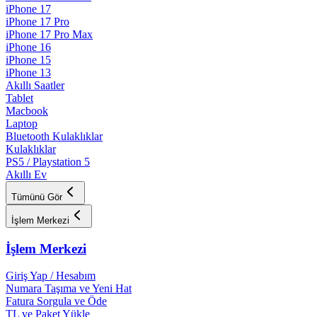
iPhone 17
iPhone 17 Pro
iPhone 17 Pro Max
iPhone 16
iPhone 15
iPhone 13
Akıllı Saatler
Tablet
Macbook
Laptop
Bluetooth Kulaklıklar
Kulaklıklar
PS5 / Playstation 5
Akıllı Ev
Tümünü Gör
İşlem Merkezi
İşlem Merkezi
Giriş Yap / Hesabım
Numara Taşıma ve Yeni Hat
Fatura Sorgula ve Öde
TL ve Paket Yükle