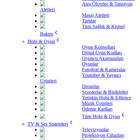
Ateş Ölçerler & Tansiyon
Aletleri
Masaj Aletleri
Tartılar
Tüm Sağlık & Kişisel
Bakım
Hobi & Oyun
Oyun Konsolları
Dijital Ürün Kodları
Oyuncu Aksesuarları
Oyunlar
Fotoğraf & Kameralar
Youtuber & Yayıncı
Ürünleri
Dronelar
Scooterlar & Bisikletler
Yetişkin Hobi & Eğlence
Müzik Ürünleri
Ödeme Kartları
Tüm Hobi & Oyun
TV & Ses Sistemleri
Televizyonlar
Projeksiyon Cihazları