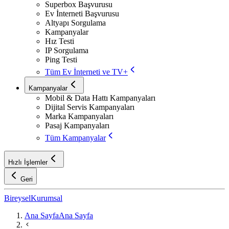
Superbox Başvurusu
Ev İnterneti Başvurusu
Altyapı Sorgulama
Kampanyalar
Hız Testi
IP Sorgulama
Ping Testi
Tüm Ev İnterneti ve TV+
Kampanyalar
Mobil & Data Hattı Kampanyaları
Dijital Servis Kampanyaları
Marka Kampanyaları
Pasaj Kampanyaları
Tüm Kampanyalar
Hızlı İşlemler
Geri
Bireysel
Kurumsal
Ana Sayfa
Ana Sayfa