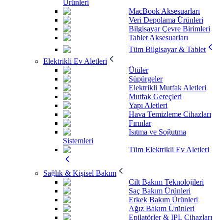
Ürünleri
MacBook Aksesuarları
Veri Depolama Ürünleri
Bilgisayar Çevre Birimleri
Tablet Aksesuarları
Tüm Bilgisayar & Tablet
Elektrikli Ev Aletleri
Ütüler
Süpürgeler
Elektrikli Mutfak Aletleri
Mutfak Gereçleri
Yapı Aletleri
Hava Temizleme Cihazları
Fırınlar
Isıtma ve Soğutma
Sistemleri
Tüm Elektrikli Ev Aletleri
Sağlık & Kişisel Bakım
Cilt Bakım Teknolojileri
Saç Bakım Ürünleri
Erkek Bakım Ürünleri
Ağız Bakım Ürünleri
Epilatörler & IPL Cihazları