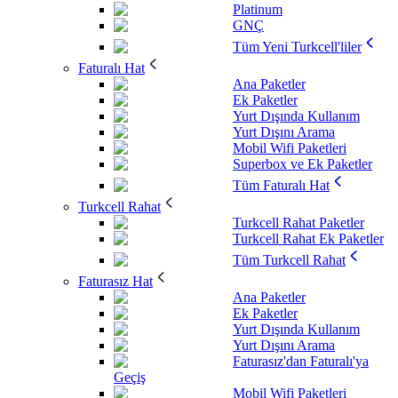
Platinum
GNÇ
Tüm Yeni Turkcell'liler
Faturalı Hat
Ana Paketler
Ek Paketler
Yurt Dışında Kullanım
Yurt Dışını Arama
Mobil Wifi Paketleri
Superbox ve Ek Paketler
Tüm Faturalı Hat
Turkcell Rahat
Turkcell Rahat Paketler
Turkcell Rahat Ek Paketler
Tüm Turkcell Rahat
Faturasız Hat
Ana Paketler
Ek Paketler
Yurt Dışında Kullanım
Yurt Dışını Arama
Faturasız'dan Faturalı'ya
Geçiş
Mobil Wifi Paketleri