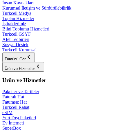
İnsan Kaynakları
Kurumsal İletişim ve Sürdürülebilirlik
Turkcell Medya
Toptan Hizmetler
İştiraklerimiz
Bilgi Toplumu Hizmetleri
Turkcell GSYF
Afet Tedbirleri
Sosyal Destek
Turkcell Kurumsal
Tümünü Gör
Ürün ve Hizmetler
Ürün ve Hizmetler
Paketler ve Tarifeler
Faturalı Hat
Faturasız Hat
Turkcell Rahat
eSIM
Yurt Dışı Paketleri
Ev İnterneti
SuperBox