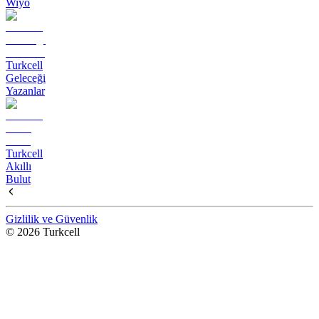
Wiyo
Turkcell
Geleceği
Yazanlar
Turkcell
Akıllı
Bulut
Gizlilik ve Güvenlik
© 2026 Turkcell