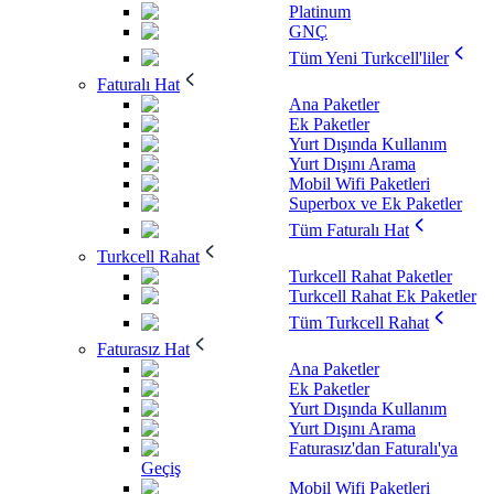
Platinum
GNÇ
Tüm Yeni Turkcell'liler
Faturalı Hat
Ana Paketler
Ek Paketler
Yurt Dışında Kullanım
Yurt Dışını Arama
Mobil Wifi Paketleri
Superbox ve Ek Paketler
Tüm Faturalı Hat
Turkcell Rahat
Turkcell Rahat Paketler
Turkcell Rahat Ek Paketler
Tüm Turkcell Rahat
Faturasız Hat
Ana Paketler
Ek Paketler
Yurt Dışında Kullanım
Yurt Dışını Arama
Faturasız'dan Faturalı'ya
Geçiş
Mobil Wifi Paketleri