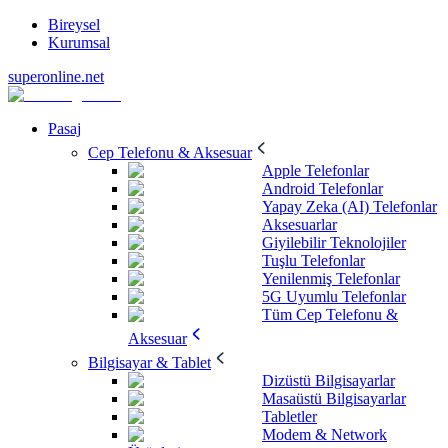
Bireysel
Kurumsal
superonline.net
Pasaj
Cep Telefonu & Aksesuar
Apple Telefonlar
Android Telefonlar
Yapay Zeka (AI) Telefonlar
Aksesuarlar
Giyilebilir Teknolojiler
Tuşlu Telefonlar
Yenilenmiş Telefonlar
5G Uyumlu Telefonlar
Tüm Cep Telefonu &
Aksesuar
Bilgisayar & Tablet
Dizüstü Bilgisayarlar
Masaüstü Bilgisayarlar
Tabletler
Modem & Network