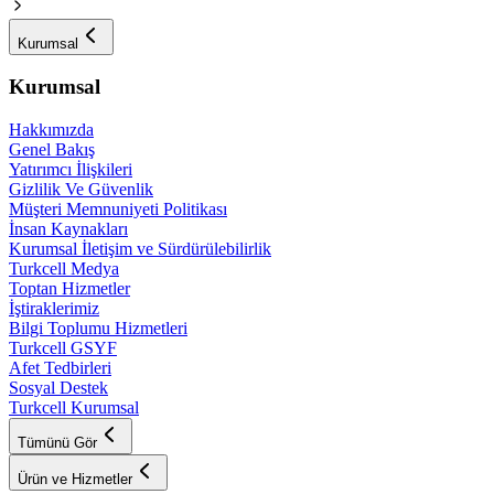
Kurumsal
Kurumsal
Hakkımızda
Genel Bakış
Yatırımcı İlişkileri
Gizlilik Ve Güvenlik
Müşteri Memnuniyeti Politikası
İnsan Kaynakları
Kurumsal İletişim ve Sürdürülebilirlik
Turkcell Medya
Toptan Hizmetler
İştiraklerimiz
Bilgi Toplumu Hizmetleri
Turkcell GSYF
Afet Tedbirleri
Sosyal Destek
Turkcell Kurumsal
Tümünü Gör
Ürün ve Hizmetler