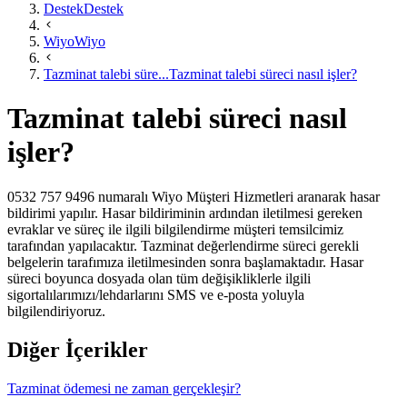
Destek
Destek
Wiyo
Wiyo
Tazminat talebi süre...
Tazminat talebi süreci nasıl işler?
Tazminat talebi süreci nasıl
işler?
0532 757 9496 numaralı Wiyo Müşteri Hizmetleri aranarak hasar
bildirimi yapılır. Hasar bildiriminin ardından iletilmesi gereken
evraklar ve süreç ile ilgili bilgilendirme müşteri temsilcimiz
tarafından yapılacaktır. Tazminat değerlendirme süreci gerekli
belgelerin tarafımıza iletilmesinden sonra başlamaktadır. Hasar
süreci boyunca dosyada olan tüm değişikliklerle ilgili
sigortalılarımızı/lehdarlarını SMS ve e-posta yoluyla
bilgilendiriyoruz.​
Diğer İçerikler
Tazminat ödemesi ne zaman gerçekleşir?