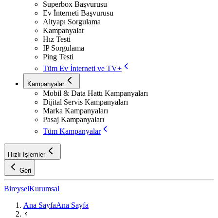
Superbox Başvurusu
Ev İnterneti Başvurusu
Altyapı Sorgulama
Kampanyalar
Hız Testi
IP Sorgulama
Ping Testi
Tüm Ev İnterneti ve TV+
Kampanyalar
Mobil & Data Hattı Kampanyaları
Dijital Servis Kampanyaları
Marka Kampanyaları
Pasaj Kampanyaları
Tüm Kampanyalar
Hızlı İşlemler
Geri
Bireysel
Kurumsal
Ana Sayfa
Ana Sayfa