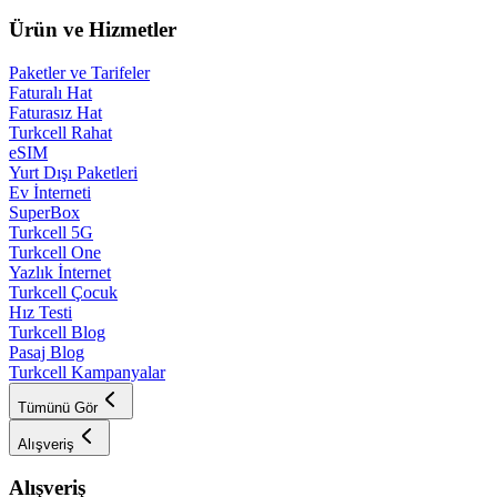
Ürün ve Hizmetler
Paketler ve Tarifeler
Faturalı Hat
Faturasız Hat
Turkcell Rahat
eSIM
Yurt Dışı Paketleri
Ev İnterneti
SuperBox
Turkcell 5G
Turkcell One
Yazlık İnternet
Turkcell Çocuk
Hız Testi
Turkcell Blog
Pasaj Blog
Turkcell Kampanyalar
Tümünü Gör
Alışveriş
Alışveriş