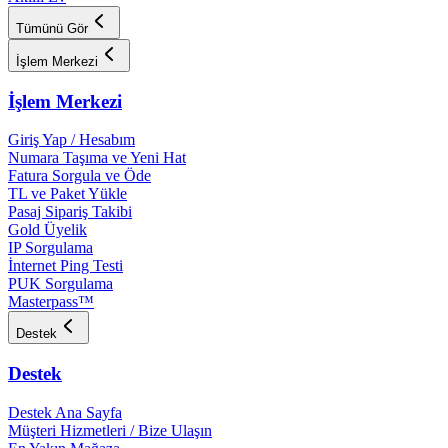
Tümünü Gör
İşlem Merkezi
İşlem Merkezi
Giriş Yap / Hesabım
Numara Taşıma ve Yeni Hat
Fatura Sorgula ve Öde
TL ve Paket Yükle
Pasaj Sipariş Takibi
Gold Üyelik
IP Sorgulama
İnternet Ping Testi
PUK Sorgulama
Masterpass™
Destek
Destek
Destek Ana Sayfa
Müşteri Hizmetleri / Bize Ulaşın