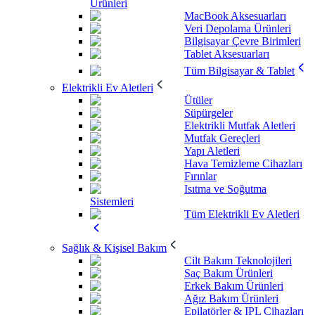
Ürünleri
MacBook Aksesuarları
Veri Depolama Ürünleri
Bilgisayar Çevre Birimleri
Tablet Aksesuarları
Tüm Bilgisayar & Tablet
Elektrikli Ev Aletleri
Ütüler
Süpürgeler
Elektrikli Mutfak Aletleri
Mutfak Gereçleri
Yapı Aletleri
Hava Temizleme Cihazları
Fırınlar
Isıtma ve Soğutma
Sistemleri
Tüm Elektrikli Ev Aletleri
Sağlık & Kişisel Bakım
Cilt Bakım Teknolojileri
Saç Bakım Ürünleri
Erkek Bakım Ürünleri
Ağız Bakım Ürünleri
Epilatörler & IPL Cihazları