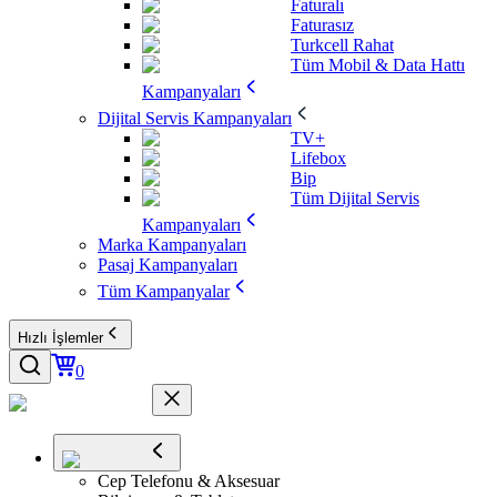
Faturalı
Faturasız
Turkcell Rahat
Tüm Mobil & Data Hattı
Kampanyaları
Dijital Servis Kampanyaları
TV+
Lifebox
Bip
Tüm Dijital Servis
Kampanyaları
Marka Kampanyaları
Pasaj Kampanyaları
Tüm Kampanyalar
Hızlı İşlemler
0
Cep Telefonu & Aksesuar