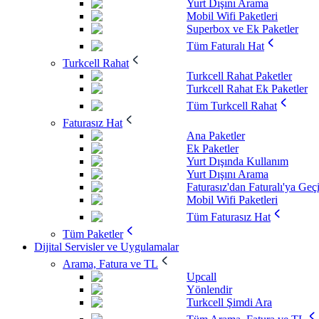
Yurt Dışını Arama
Mobil Wifi Paketleri
Superbox ve Ek Paketler
Tüm Faturalı Hat
Turkcell Rahat
Turkcell Rahat Paketler
Turkcell Rahat Ek Paketler
Tüm Turkcell Rahat
Faturasız Hat
Ana Paketler
Ek Paketler
Yurt Dışında Kullanım
Yurt Dışını Arama
Faturasız'dan Faturalı'ya Geç
Mobil Wifi Paketleri
Tüm Faturasız Hat
Tüm Paketler
Dijital Servisler ve Uygulamalar
Arama, Fatura ve TL
Upcall
Yönlendir
Turkcell Şimdi Ara