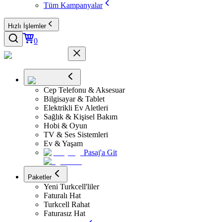
Tüm Kampanyalar
Hızlı İşlemler
0
Cep Telefonu & Aksesuar
Bilgisayar & Tablet
Elektrikli Ev Aletleri
Sağlık & Kişisel Bakım
Hobi & Oyun
TV & Ses Sistemleri
Ev & Yaşam
Pasaj'a Git
Paketler
Yeni Turkcell'liler
Faturalı Hat
Turkcell Rahat
Faturasız Hat