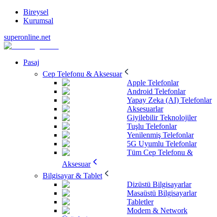
Bireysel
Kurumsal
superonline.net
Pasaj
Cep Telefonu & Aksesuar
Apple Telefonlar
Android Telefonlar
Yapay Zeka (AI) Telefonlar
Aksesuarlar
Giyilebilir Teknolojiler
Tuşlu Telefonlar
Yenilenmiş Telefonlar
5G Uyumlu Telefonlar
Tüm Cep Telefonu &
Aksesuar
Bilgisayar & Tablet
Dizüstü Bilgisayarlar
Masaüstü Bilgisayarlar
Tabletler
Modem & Network