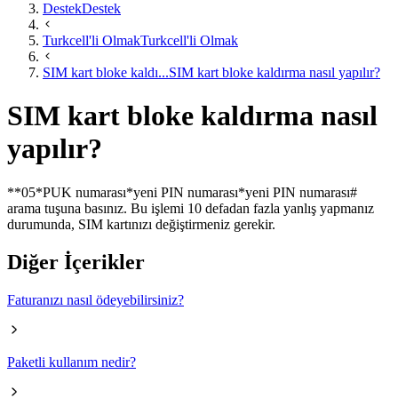
Destek
Destek
Turkcell'li Olmak
Turkcell'li Olmak
SIM kart bloke kaldı...
SIM kart bloke kaldırma nasıl yapılır?
SIM kart bloke kaldırma nasıl
yapılır?
​**05*PUK numarası*yeni PIN numarası*yeni PIN numarası#
arama tuşuna basınız. Bu işlemi 10 defadan fazla yanlış yapmanız
durumunda, SIM kartınızı değiştirmeniz gerekir.
Diğer İçerikler
Faturanızı nasıl ödeyebilirsiniz?
Paketli kullanım nedir?