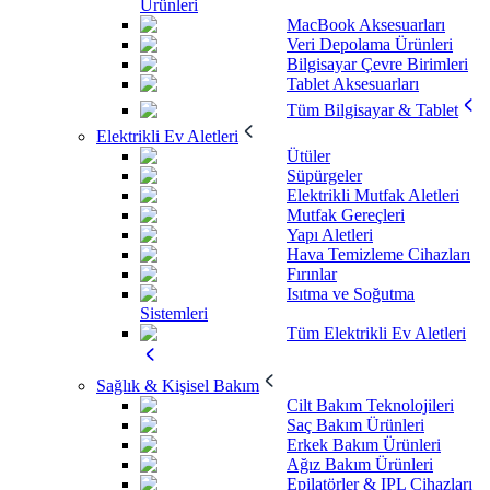
Ürünleri
MacBook Aksesuarları
Veri Depolama Ürünleri
Bilgisayar Çevre Birimleri
Tablet Aksesuarları
Tüm Bilgisayar & Tablet
Elektrikli Ev Aletleri
Ütüler
Süpürgeler
Elektrikli Mutfak Aletleri
Mutfak Gereçleri
Yapı Aletleri
Hava Temizleme Cihazları
Fırınlar
Isıtma ve Soğutma
Sistemleri
Tüm Elektrikli Ev Aletleri
Sağlık & Kişisel Bakım
Cilt Bakım Teknolojileri
Saç Bakım Ürünleri
Erkek Bakım Ürünleri
Ağız Bakım Ürünleri
Epilatörler & IPL Cihazları