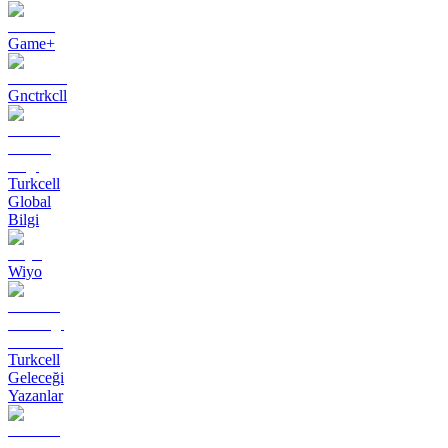
Game+
Gnctrkcll
Turkcell
Global
Bilgi
Wiyo
Turkcell
Geleceği
Yazanlar