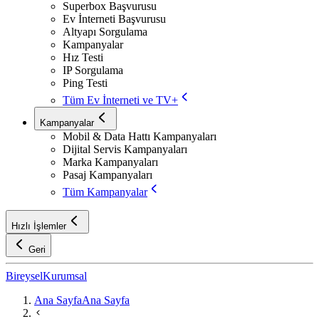
Superbox Başvurusu
Ev İnterneti Başvurusu
Altyapı Sorgulama
Kampanyalar
Hız Testi
IP Sorgulama
Ping Testi
Tüm Ev İnterneti ve TV+
Kampanyalar
Mobil & Data Hattı Kampanyaları
Dijital Servis Kampanyaları
Marka Kampanyaları
Pasaj Kampanyaları
Tüm Kampanyalar
Hızlı İşlemler
Geri
Bireysel
Kurumsal
Ana Sayfa
Ana Sayfa