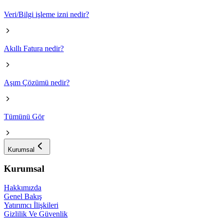
Veri/Bilgi işleme izni nedir?
Akıllı Fatura nedir?
Aşım Çözümü nedir?
Tümünü Gör
Kurumsal
Kurumsal
Hakkımızda
Genel Bakış
Yatırımcı İlişkileri
Gizlilik Ve Güvenlik