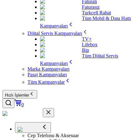
Faturalı
Faturasız
Turkcell Rahat
Tüm Mobil & Data Hattı
Kampanyaları
Dijital Servis Kampanyaları
TV+
Lifebox
Bip
Tüm Dijital Servis
Kampanyaları
Marka Kampanyaları
Pasaj Kampanyaları
Tüm Kampanyalar
Hızlı İşlemler
0
Cep Telefonu & Aksesuar