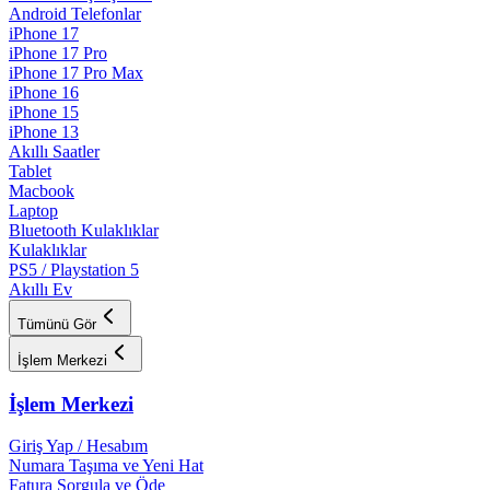
Android Telefonlar
iPhone 17
iPhone 17 Pro
iPhone 17 Pro Max
iPhone 16
iPhone 15
iPhone 13
Akıllı Saatler
Tablet
Macbook
Laptop
Bluetooth Kulaklıklar
Kulaklıklar
PS5 / Playstation 5
Akıllı Ev
Tümünü Gör
İşlem Merkezi
İşlem Merkezi
Giriş Yap / Hesabım
Numara Taşıma ve Yeni Hat
Fatura Sorgula ve Öde