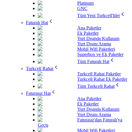
Platinum
GNÇ
Tüm Yeni Turkcell'liler
Faturalı Hat
Ana Paketler
Ek Paketler
Yurt Dışında Kullanım
Yurt Dışını Arama
Mobil Wifi Paketleri
Superbox ve Ek Paketler
Tüm Faturalı Hat
Turkcell Rahat
Turkcell Rahat Paketler
Turkcell Rahat Ek Paketler
Tüm Turkcell Rahat
Faturasız Hat
Ana Paketler
Ek Paketler
Yurt Dışında Kullanım
Yurt Dışını Arama
Faturasız'dan Faturalı'ya
Geçiş
Mobil Wifi Paketleri