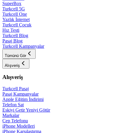
SuperBox
Turkcell 5G
Turkcell One
Yazlık İnternet
Turkcell Çocuk
Hız Testi
Turkcell Blog
Pasaj Blog
Turkcell Kampanyalar
Tümünü Gör
Alışveriş
Alışveriş
Turkcell Pasaj
Pasaj Kampanyalar
Apple Eğitim İndirimi
Telefon Sat
Eskiyi Getir Yeniyi Götür
Markalar
Cep Telefonu
iPhone Modelleri
iPhone Karşılaştırma