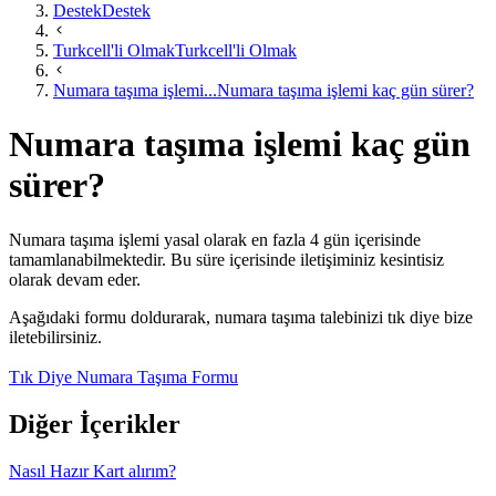
Destek
Destek
Turkcell'li Olmak
Turkcell'li Olmak
Numara taşıma işlemi...
Numara taşıma işlemi kaç gün sürer?
Numara taşıma işlemi kaç gün
sürer?
​Numara taşıma ​işlemi yasal olarak en fazla 4 gün içerisinde
tamamlanabilmektedir. Bu süre içerisinde iletişiminiz kesintisiz
olarak devam eder.
​​Aşağıdaki formu doldurarak, numara taşıma talebinizi tık diye bize
iletebilirsiniz.​
Tık Diye Numara Taşıma Formu​
Diğer İçerikler
Nasıl Hazır Kart alırım?