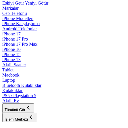
Eskiyi Getir Yeniyi Götür
Markalar
Cep Telefonu
iPhone Modelleri
iPhone Karşılaştırma
Android Telefonlar
iPhone 17
iPhone 17 Pro
iPhone 17 Pro Max
iPhone 16
iPhone 15
iPhone 13
Akıllı Saatler
Tablet
Macbook
Laptop
Bluetooth Kulaklıklar
Kulaklıklar
PS5 / Playstation 5
Akıllı Ev
Tümünü Gör
İşlem Merkezi