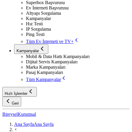
Superbox Başvurusu
Ev İnterneti Başvurusu
Altyapı Sorgulama
Kampanyalar
Hız Testi
IP Sorgulama
Ping Testi
Tüm Ev İnterneti ve TV+
Kampanyalar
Mobil & Data Hattı Kampanyaları
Dijital Servis Kampanyaları
Marka Kampanyaları
Pasaj Kampanyaları
Tüm Kampanyalar
Hızlı İşlemler
Geri
Bireysel
Kurumsal
Ana Sayfa
Ana Sayfa