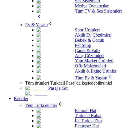
Ses Sistemleri
Medya Oynatıcılar
Tüm TV & Ses Sistemleri
Ev & Yaşam
Spor Ürünleri
Akıllı Ev Çözümleri
Bebek & Çocuk
Pet Shop
Çanta & Valiz
Araç Çözümleri
Yapı Market Ürünleri
Ofis Malzemeleri
Akıllı & İlginç Ürünler
Tüm Ev & Yaşam
Tüm ürünleri Turkcell Pasaj'da keşfedebilirsiniz!
Pasaj'a Git
Paketler
Yeni Turkcell'liler
Faturalı Hat
Turkcell Rahat
İlk Turkcell’im
Faturasız Hat