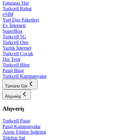
Faturasız Hat
Turkcell Rahat
eSIM
Yurt Dışı Paketleri
Ev İnterneti
SuperBox
Turkcell 5G
Turkcell One
Yazlık İnternet
Turkcell Çocuk
Hız Testi
Turkcell Blog
Pasaj Blog
Turkcell Kampanyalar
Tümünü Gör
Alışveriş
Alışveriş
Turkcell Pasaj
Pasaj Kampanyalar
Apple Eğitim İndirimi
Telefon Sat