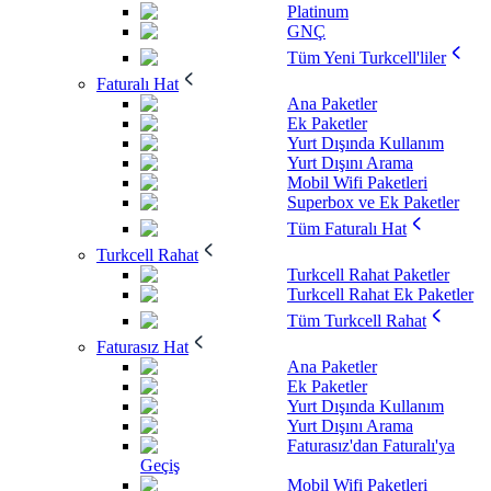
Platinum
GNÇ
Tüm Yeni Turkcell'liler
Faturalı Hat
Ana Paketler
Ek Paketler
Yurt Dışında Kullanım
Yurt Dışını Arama
Mobil Wifi Paketleri
Superbox ve Ek Paketler
Tüm Faturalı Hat
Turkcell Rahat
Turkcell Rahat Paketler
Turkcell Rahat Ek Paketler
Tüm Turkcell Rahat
Faturasız Hat
Ana Paketler
Ek Paketler
Yurt Dışında Kullanım
Yurt Dışını Arama
Faturasız'dan Faturalı'ya
Geçiş
Mobil Wifi Paketleri