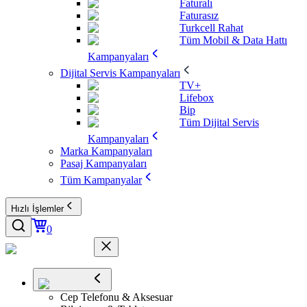
Faturalı
Faturasız
Turkcell Rahat
Tüm Mobil & Data Hattı
Kampanyaları
Dijital Servis Kampanyaları
TV+
Lifebox
Bip
Tüm Dijital Servis
Kampanyaları
Marka Kampanyaları
Pasaj Kampanyaları
Tüm Kampanyalar
Hızlı İşlemler
0
Cep Telefonu & Aksesuar