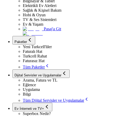
Bilgisayar & Tablet
Elektrikli Ev Aletleri
Sağlık & Kişisel Bakım
Hobi & Oyun
TV & Ses Sistemleri
Ev & Yaşam
Pasaj'a Git
Paketler
Yeni Turkcell'liler
Faturalı Hat
Turkcell Rahat
Faturasız Hat
Tüm Paketler
Dijital Servisler ve Uygulamalar
Arama, Fatura ve TL
Eğlence
Uygulama
Bilgi
Tüm Dijital Servisler ve Uygulamalar
Ev İnterneti ve TV+
Superbox Nedir?