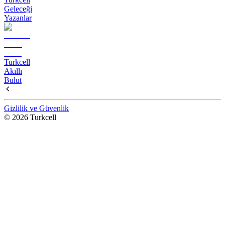
Geleceği
Yazanlar
Turkcell
Akıllı
Bulut
Gizlilik ve Güvenlik
© 2026 Turkcell