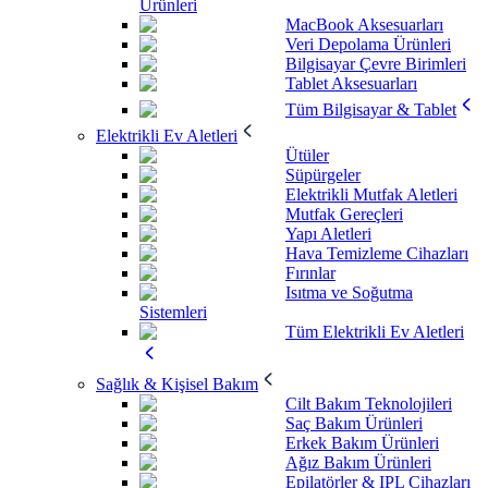
Ürünleri
MacBook Aksesuarları
Veri Depolama Ürünleri
Bilgisayar Çevre Birimleri
Tablet Aksesuarları
Tüm Bilgisayar & Tablet
Elektrikli Ev Aletleri
Ütüler
Süpürgeler
Elektrikli Mutfak Aletleri
Mutfak Gereçleri
Yapı Aletleri
Hava Temizleme Cihazları
Fırınlar
Isıtma ve Soğutma
Sistemleri
Tüm Elektrikli Ev Aletleri
Sağlık & Kişisel Bakım
Cilt Bakım Teknolojileri
Saç Bakım Ürünleri
Erkek Bakım Ürünleri
Ağız Bakım Ürünleri
Epilatörler & IPL Cihazları