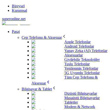
Bireysel
Kurumsal
superonline.net
Pasaj
Cep Telefonu & Aksesuar
Apple Telefonlar
Android Telefonlar
Yapay Zeka (AI) Telefonlar
Aksesuarlar
Giyilebilir Teknolojiler
Tuşlu Telefonlar
Yenilenmiş Telefonlar
5G Uyumlu Telefonlar
Tüm Cep Telefonu &
Aksesuar
Bilgisayar & Tablet
Dizüstü Bilgisayarlar
Masaüstü Bilgisayarlar
Tabletler
Modem & Network