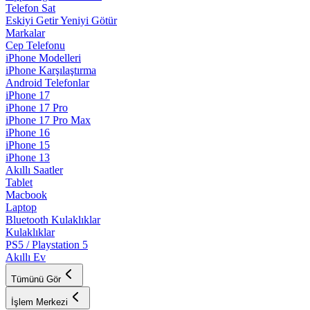
Telefon Sat
Eskiyi Getir Yeniyi Götür
Markalar
Cep Telefonu
iPhone Modelleri
iPhone Karşılaştırma
Android Telefonlar
iPhone 17
iPhone 17 Pro
iPhone 17 Pro Max
iPhone 16
iPhone 15
iPhone 13
Akıllı Saatler
Tablet
Macbook
Laptop
Bluetooth Kulaklıklar
Kulaklıklar
PS5 / Playstation 5
Akıllı Ev
Tümünü Gör
İşlem Merkezi