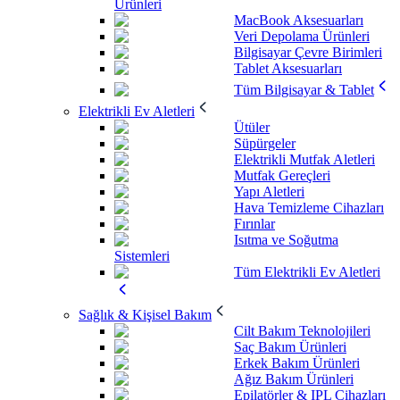
Ürünleri
MacBook Aksesuarları
Veri Depolama Ürünleri
Bilgisayar Çevre Birimleri
Tablet Aksesuarları
Tüm Bilgisayar & Tablet
Elektrikli Ev Aletleri
Ütüler
Süpürgeler
Elektrikli Mutfak Aletleri
Mutfak Gereçleri
Yapı Aletleri
Hava Temizleme Cihazları
Fırınlar
Isıtma ve Soğutma
Sistemleri
Tüm Elektrikli Ev Aletleri
Sağlık & Kişisel Bakım
Cilt Bakım Teknolojileri
Saç Bakım Ürünleri
Erkek Bakım Ürünleri
Ağız Bakım Ürünleri
Epilatörler & IPL Cihazları