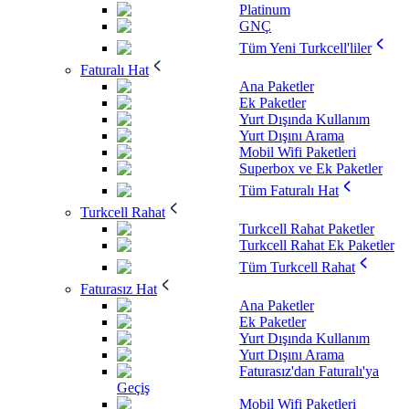
Platinum
GNÇ
Tüm Yeni Turkcell'liler
Faturalı Hat
Ana Paketler
Ek Paketler
Yurt Dışında Kullanım
Yurt Dışını Arama
Mobil Wifi Paketleri
Superbox ve Ek Paketler
Tüm Faturalı Hat
Turkcell Rahat
Turkcell Rahat Paketler
Turkcell Rahat Ek Paketler
Tüm Turkcell Rahat
Faturasız Hat
Ana Paketler
Ek Paketler
Yurt Dışında Kullanım
Yurt Dışını Arama
Faturasız'dan Faturalı'ya
Geçiş
Mobil Wifi Paketleri