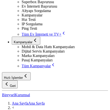
Superbox Başvurusu
Ev İnterneti Başvurusu
Altyapı Sorgulama
Kampanyalar
Hız Testi
IP Sorgulama
Ping Testi
Tüm Ev İnterneti ve TV+
Kampanyalar
Mobil & Data Hattı Kampanyaları
Dijital Servis Kampanyaları
Marka Kampanyaları
Pasaj Kampanyaları
Tüm Kampanyalar
Hızlı İşlemler
Geri
Bireysel
Kurumsal
Ana Sayfa
Ana Sayfa