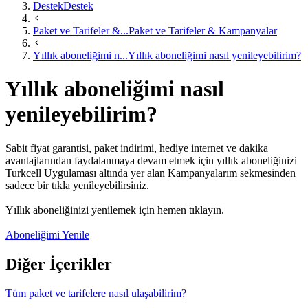
Destek
Destek
Paket ve Tarifeler &...
Paket ve Tarifeler & Kampanyalar
Yıllık aboneliğimi n...
Yıllık aboneliğimi nasıl yenileyebilirim?
Yıllık aboneliğimi nasıl
yenileyebilirim?
Sabit fiyat garantisi, paket indirimi, hediye internet ve dakika
avantajlarından faydalanmaya devam etmek için yıllık aboneliğinizi
Turkcell Uygulaması altında yer alan Kampanyalarım sekmesinden
sadece bir tıkla yenileyebilirsiniz.​
​ ​Yıllık aboneliğinizi yenilemek için hemen tıklayın.​
Aboneliğimi Yenile
Diğer İçerikler
Tüm paket ve tarifelere nasıl ulaşabilirim?