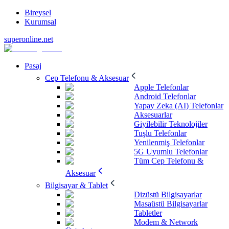
Bireysel
Kurumsal
superonline.net
Pasaj
Cep Telefonu & Aksesuar
Apple Telefonlar
Android Telefonlar
Yapay Zeka (AI) Telefonlar
Aksesuarlar
Giyilebilir Teknolojiler
Tuşlu Telefonlar
Yenilenmiş Telefonlar
5G Uyumlu Telefonlar
Tüm Cep Telefonu &
Aksesuar
Bilgisayar & Tablet
Dizüstü Bilgisayarlar
Masaüstü Bilgisayarlar
Tabletler
Modem & Network