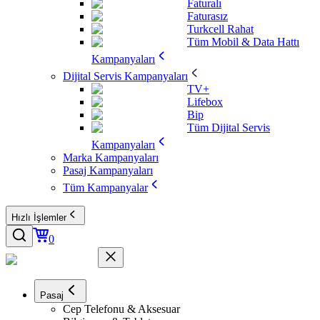
Faturalı
Faturasız
Turkcell Rahat
Tüm Mobil & Data Hattı
Kampanyaları
Dijital Servis Kampanyaları
TV+
Lifebox
Bip
Tüm Dijital Servis
Kampanyaları
Marka Kampanyaları
Pasaj Kampanyaları
Tüm Kampanyalar
Hızlı İşlemler
0
Pasaj
Cep Telefonu & Aksesuar