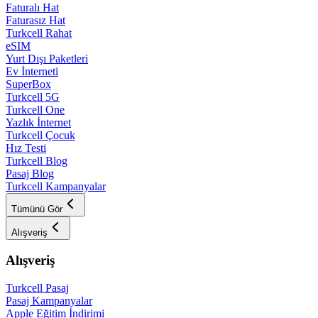
Faturalı Hat
Faturasız Hat
Turkcell Rahat
eSIM
Yurt Dışı Paketleri
Ev İnterneti
SuperBox
Turkcell 5G
Turkcell One
Yazlık İnternet
Turkcell Çocuk
Hız Testi
Turkcell Blog
Pasaj Blog
Turkcell Kampanyalar
Tümünü Gör
Alışveriş
Alışveriş
Turkcell Pasaj
Pasaj Kampanyalar
Apple Eğitim İndirimi