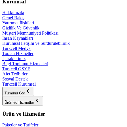
Kurumsal
Hakkımızda
Genel Bakış
Yatırımcı İlişkileri
Gizlilik Ve Güvenlik
Müşteri Memnuniyeti Politikası
İnsan Kaynakları
Kurumsal İletişim ve Sürdürülebilirlik
Turkcell Medya
Toptan Hizmetler
İştiraklerimiz
Bilgi Toplumu Hizmetleri
Turkcell GSYF
Afet Tedbirleri
Sosyal Destek
Turkcell Kurumsal
Tümünü Gör
Ürün ve Hizmetler
Ürün ve Hizmetler
Paketler ve Tarifeler