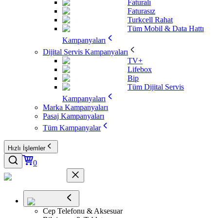
Faturalı
Faturasız
Turkcell Rahat
Tüm Mobil & Data Hattı
Kampanyaları
Dijital Servis Kampanyaları
TV+
Lifebox
Bip
Tüm Dijital Servis
Kampanyaları
Marka Kampanyaları
Pasaj Kampanyaları
Tüm Kampanyalar
Hızlı İşlemler
0
Cep Telefonu & Aksesuar