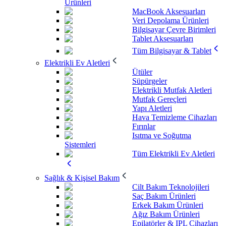
Ürünleri
MacBook Aksesuarları
Veri Depolama Ürünleri
Bilgisayar Çevre Birimleri
Tablet Aksesuarları
Tüm Bilgisayar & Tablet
Elektrikli Ev Aletleri
Ütüler
Süpürgeler
Elektrikli Mutfak Aletleri
Mutfak Gereçleri
Yapı Aletleri
Hava Temizleme Cihazları
Fırınlar
Isıtma ve Soğutma
Sistemleri
Tüm Elektrikli Ev Aletleri
Sağlık & Kişisel Bakım
Cilt Bakım Teknolojileri
Saç Bakım Ürünleri
Erkek Bakım Ürünleri
Ağız Bakım Ürünleri
Epilatörler & IPL Cihazları