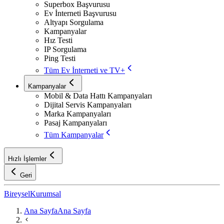
Superbox Başvurusu
Ev İnterneti Başvurusu
Altyapı Sorgulama
Kampanyalar
Hız Testi
IP Sorgulama
Ping Testi
Tüm Ev İnterneti ve TV+
Kampanyalar
Mobil & Data Hattı Kampanyaları
Dijital Servis Kampanyaları
Marka Kampanyaları
Pasaj Kampanyaları
Tüm Kampanyalar
Hızlı İşlemler
Geri
Bireysel
Kurumsal
Ana Sayfa
Ana Sayfa