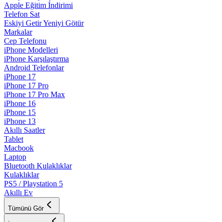
Apple Eğitim İndirimi
Telefon Sat
Eskiyi Getir Yeniyi Götür
Markalar
Cep Telefonu
iPhone Modelleri
iPhone Karşılaştırma
Android Telefonlar
iPhone 17
iPhone 17 Pro
iPhone 17 Pro Max
iPhone 16
iPhone 15
iPhone 13
Akıllı Saatler
Tablet
Macbook
Laptop
Bluetooth Kulaklıklar
Kulaklıklar
PS5 / Playstation 5
Akıllı Ev
Tümünü Gör