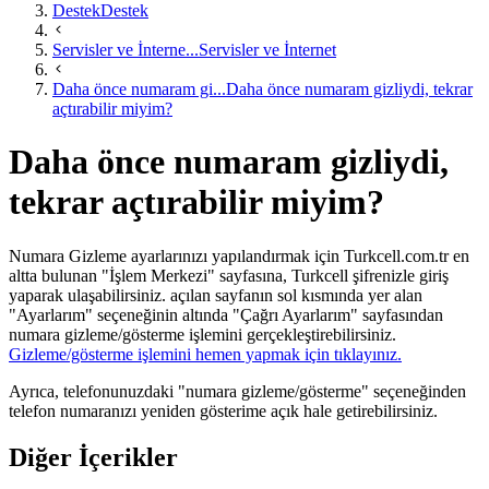
Destek
Destek
Servisler ve İnterne...
Servisler ve İnternet
Daha önce numaram gi...
Daha önce numaram gizliydi, tekrar
açtırabilir miyim?
Daha önce numaram gizliydi,
tekrar açtırabilir miyim?
Numara Gizleme ayarlarınızı yapılandırmak için Turkcell.com.tr en
altta bulunan "İşlem Merkezi" sayfasına, Turkcell şifrenizle giriş
yaparak ulaşabilirsiniz. açılan sayfanın sol kısmında yer alan ​​
"Ayarlarım" seçeneğinin altında "Çağrı Ayarlarım" sayfasından
numara gizleme/gösterme işlemini gerçekleştirebilirsiniz. ​
Gizleme/gösterme işlemini hemen yapmak için tıklayınız.​
​
Ayrıca, telefonunuzdaki "numara gizleme/gösterme" seçeneğinden
telefon numaranızı​ yeniden gösterime açık hale getirebilirsiniz.​​
Diğer İçerikler