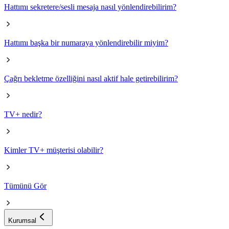
Hattımı sekretere/sesli mesaja nasıl yönlendirebilirim?
Hattımı başka bir numaraya yönlendirebilir miyim?
Çağrı bekletme özelliğini nasıl aktif hale getirebilirim?
TV+ nedir?
Kimler TV+ müşterisi olabilir?
Tümünü Gör
Kurumsal