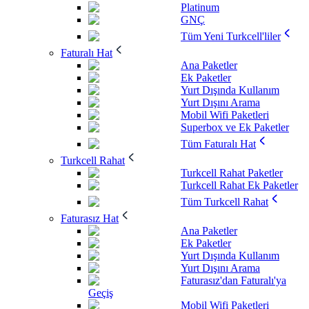
Platinum
GNÇ
Tüm Yeni Turkcell'liler
Faturalı Hat
Ana Paketler
Ek Paketler
Yurt Dışında Kullanım
Yurt Dışını Arama
Mobil Wifi Paketleri
Superbox ve Ek Paketler
Tüm Faturalı Hat
Turkcell Rahat
Turkcell Rahat Paketler
Turkcell Rahat Ek Paketler
Tüm Turkcell Rahat
Faturasız Hat
Ana Paketler
Ek Paketler
Yurt Dışında Kullanım
Yurt Dışını Arama
Faturasız'dan Faturalı'ya
Geçiş
Mobil Wifi Paketleri