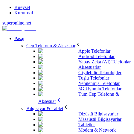
Bireysel
Kurumsal
superonline.net
Pasaj
Cep Telefonu & Aksesuar
Apple Telefonlar
Android Telefonlar
Yapay Zeka (AI) Telefonlar
Aksesuarlar
Giyilebilir Teknolojiler
Tuşlu Telefonlar
Yenilenmiş Telefonlar
5G Uyumlu Telefonlar
Tüm Cep Telefonu &
Aksesuar
Bilgisayar & Tablet
Dizüstü Bilgisayarlar
Masaüstü Bilgisayarlar
Tabletler
Modem & Network