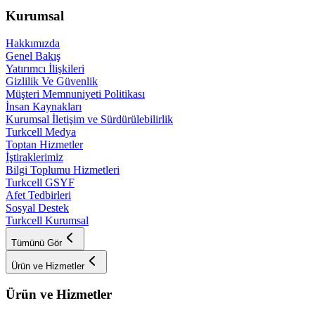
Kurumsal
Hakkımızda
Genel Bakış
Yatırımcı İlişkileri
Gizlilik Ve Güvenlik
Müşteri Memnuniyeti Politikası
İnsan Kaynakları
Kurumsal İletişim ve Sürdürülebilirlik
Turkcell Medya
Toptan Hizmetler
İştiraklerimiz
Bilgi Toplumu Hizmetleri
Turkcell GSYF
Afet Tedbirleri
Sosyal Destek
Turkcell Kurumsal
Tümünü Gör
Ürün ve Hizmetler
Ürün ve Hizmetler