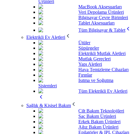
Ürünleri
MacBook Aksesuarları
Veri Depolama Ürünleri
Bilgisayar Çevre Birimleri
Tablet Aksesuarları
Tüm Bilgisayar & Tablet
Elektrikli Ev Aletleri
Ütüler
Süpürgeler
Elektrikli Mutfak Aletleri
Mutfak Gereçleri
Yapı Aletleri
Hava Temizleme Cihazları
Fırınlar
Isıtma ve Soğutma
Sistemleri
Tüm Elektrikli Ev Aletleri
Sağlık & Kişisel Bakım
Cilt Bakım Teknolojileri
Saç Bakım Ürünleri
Erkek Bakım Ürünleri
Ağız Bakım Ürünleri
Epilatörler & IPL Cihazları