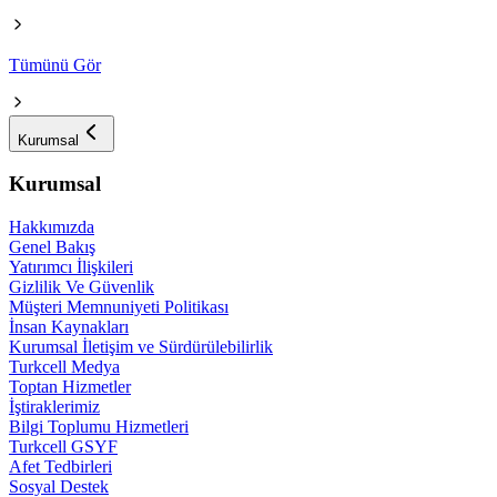
Tümünü Gör
Kurumsal
Kurumsal
Hakkımızda
Genel Bakış
Yatırımcı İlişkileri
Gizlilik Ve Güvenlik
Müşteri Memnuniyeti Politikası
İnsan Kaynakları
Kurumsal İletişim ve Sürdürülebilirlik
Turkcell Medya
Toptan Hizmetler
İştiraklerimiz
Bilgi Toplumu Hizmetleri
Turkcell GSYF
Afet Tedbirleri
Sosyal Destek