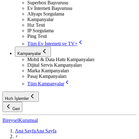
Superbox Başvurusu
Ev İnterneti Başvurusu
Altyapı Sorgulama
Kampanyalar
Hız Testi
IP Sorgulama
Ping Testi
Tüm Ev İnterneti ve TV+
Kampanyalar
Mobil & Data Hattı Kampanyaları
Dijital Servis Kampanyaları
Marka Kampanyaları
Pasaj Kampanyaları
Tüm Kampanyalar
Hızlı İşlemler
Geri
Bireysel
Kurumsal
Ana Sayfa
Ana Sayfa