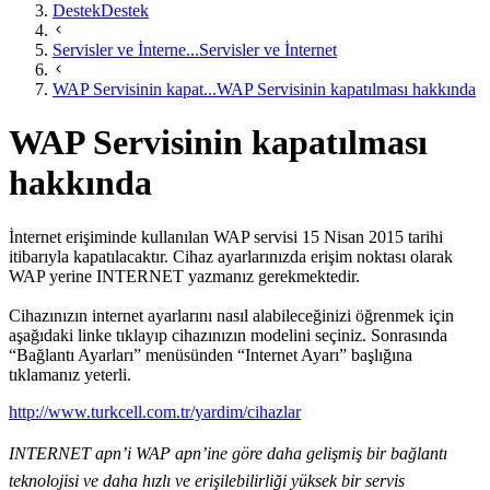
Destek
Destek
Servisler ve İnterne...
Servisler ve İnternet
WAP Servisinin kapat...
WAP Servisinin kapatılması hakkında
WAP Servisinin kapatılması
hakkında
İnternet erişiminde kullanılan WAP servisi 15 Nisan 2015 tarihi
itibarıyla kapatılacaktır. Cihaz ayarlarınızda erişim noktası olarak
WAP yerine INTERNET yazmanız gerekmektedir.
Cihazınızın internet ayarlarını nasıl alabileceğinizi öğrenmek için
aşağıdaki linke tıklayıp cihazınızın modelini seçiniz. Sonrasında
“Bağlantı Ayarları” menüsünden “Internet Ayarı” başlığına
tıklamanız yeterli.
http://www.turkcell.com.tr/yardim/cihazlar​
INTERNET apn’i WAP apn’ine göre daha gelişmiş bir bağlantı
teknolojisi ve daha hızlı ve erişilebilirliği yüksek bir servis