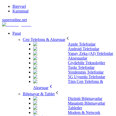
Bireysel
Kurumsal
superonline.net
Pasaj
Cep Telefonu & Aksesuar
Apple Telefonlar
Android Telefonlar
Yapay Zeka (AI) Telefonlar
Aksesuarlar
Giyilebilir Teknolojiler
Tuşlu Telefonlar
Yenilenmiş Telefonlar
5G Uyumlu Telefonlar
Tüm Cep Telefonu &
Aksesuar
Bilgisayar & Tablet
Dizüstü Bilgisayarlar
Masaüstü Bilgisayarlar
Tabletler
Modem & Network