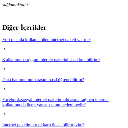
sağlamaktadır.
Diğer İçerikler
Yurt dışında kullanılabilen internet paketi var mı?
Kullanımıma uygun internet paketini nasıl bulabilirim?
Data hattımın numarasını nasıl öğrenebilirim?
Facebook/sosyal internet paketim olmasına rağmen internet
kullanımında ücret yansımasının nedeni nedir?
İnternet paketini kredi kartı ile alabilir miyim?