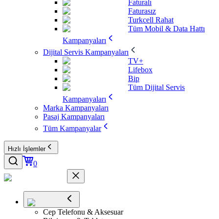
Faturalı
Faturasız
Turkcell Rahat
Tüm Mobil & Data Hattı
Kampanyaları
Dijital Servis Kampanyaları
TV+
Lifebox
Bip
Tüm Dijital Servis
Kampanyaları
Marka Kampanyaları
Pasaj Kampanyaları
Tüm Kampanyalar
Hızlı İşlemler
0
Cep Telefonu & Aksesuar