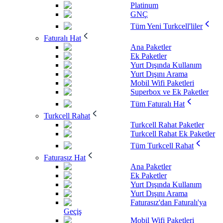
Platinum
GNÇ
Tüm Yeni Turkcell'liler
Faturalı Hat
Ana Paketler
Ek Paketler
Yurt Dışında Kullanım
Yurt Dışını Arama
Mobil Wifi Paketleri
Superbox ve Ek Paketler
Tüm Faturalı Hat
Turkcell Rahat
Turkcell Rahat Paketler
Turkcell Rahat Ek Paketler
Tüm Turkcell Rahat
Faturasız Hat
Ana Paketler
Ek Paketler
Yurt Dışında Kullanım
Yurt Dışını Arama
Faturasız'dan Faturalı'ya
Geçiş
Mobil Wifi Paketleri