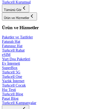
Turkcell Kurumsal
Tümünü Gör
Ürün ve Hizmetler
Ürün ve Hizmetler
Paketler ve Tarifeler
Faturalı Hat
Faturasız Hat
Turkcell Rahat
eSIM
Yurt Dışı Paketleri
Ev İnterneti
SuperBox
Turkcell 5G
Turkcell One
Yazlık İnternet
Turkcell Çocuk
Hız Testi
Turkcell Blog
Pasaj Blog
Turkcell Kampanyalar