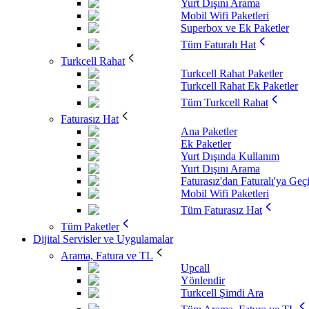
Yurt Dışını Arama
Mobil Wifi Paketleri
Superbox ve Ek Paketler
Tüm Faturalı Hat
Turkcell Rahat
Turkcell Rahat Paketler
Turkcell Rahat Ek Paketler
Tüm Turkcell Rahat
Faturasız Hat
Ana Paketler
Ek Paketler
Yurt Dışında Kullanım
Yurt Dışını Arama
Faturasız'dan Faturalı'ya Geç
Mobil Wifi Paketleri
Tüm Faturasız Hat
Tüm Paketler
Dijital Servisler ve Uygulamalar
Arama, Fatura ve TL
Upcall
Yönlendir
Turkcell Şimdi Ara