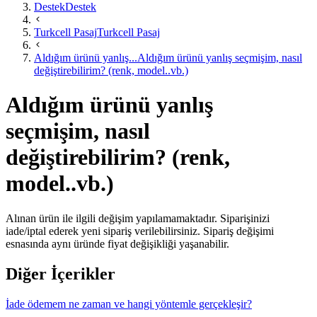
Destek
Destek
Turkcell Pasaj
Turkcell Pasaj
Aldığım ürünü yanlış...
Aldığım ürünü yanlış seçmişim, nasıl
değiştirebilirim? (renk, model..vb.)
Aldığım ürünü yanlış
seçmişim, nasıl
değiştirebilirim? (renk,
model..vb.)
Alınan ürün ile ilgili değişim yapılamamaktadır. Siparişinizi
iade/iptal ederek yeni sipariş verilebilirsiniz. Sipariş değişimi
esnasında aynı üründe fiyat değişikliği yaşanabilir.​
Diğer İçerikler
İade ödemem ne zaman ve hangi yöntemle gerçekleşir?