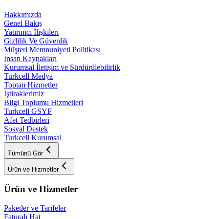
Hakkımızda
Genel Bakış
Yatırımcı İlişkileri
Gizlilik Ve Güvenlik
Müşteri Memnuniyeti Politikası
İnsan Kaynakları
Kurumsal İletişim ve Sürdürülebilirlik
Turkcell Medya
Toptan Hizmetler
İştiraklerimiz
Bilgi Toplumu Hizmetleri
Turkcell GSYF
Afet Tedbirleri
Sosyal Destek
Turkcell Kurumsal
Tümünü Gör
Ürün ve Hizmetler
Ürün ve Hizmetler
Paketler ve Tarifeler
Faturalı Hat