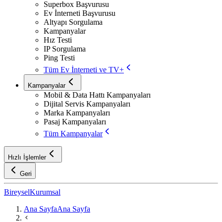
Superbox Başvurusu
Ev İnterneti Başvurusu
Altyapı Sorgulama
Kampanyalar
Hız Testi
IP Sorgulama
Ping Testi
Tüm Ev İnterneti ve TV+
Kampanyalar
Mobil & Data Hattı Kampanyaları
Dijital Servis Kampanyaları
Marka Kampanyaları
Pasaj Kampanyaları
Tüm Kampanyalar
Hızlı İşlemler
Geri
Bireysel
Kurumsal
Ana Sayfa
Ana Sayfa