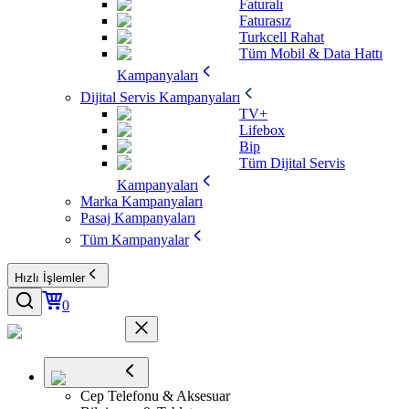
Faturalı
Faturasız
Turkcell Rahat
Tüm Mobil & Data Hattı
Kampanyaları
Dijital Servis Kampanyaları
TV+
Lifebox
Bip
Tüm Dijital Servis
Kampanyaları
Marka Kampanyaları
Pasaj Kampanyaları
Tüm Kampanyalar
Hızlı İşlemler
0
Cep Telefonu & Aksesuar