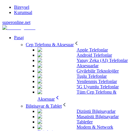
Bireysel
Kurumsal
superonline.net
Pasaj
Cep Telefonu & Aksesuar
Apple Telefonlar
Android Telefonlar
Yapay Zeka (AI) Telefonlar
Aksesuarlar
Giyilebilir Teknolojiler
Tuşlu Telefonlar
Yenilenmiş Telefonlar
5G Uyumlu Telefonlar
Tüm Cep Telefonu &
Aksesuar
Bilgisayar & Tablet
Dizüstü Bilgisayarlar
Masaüstü Bilgisayarlar
Tabletler
Modem & Network