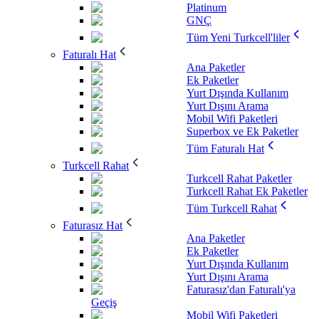
Platinum
GNÇ
Tüm Yeni Turkcell'liler
Faturalı Hat
Ana Paketler
Ek Paketler
Yurt Dışında Kullanım
Yurt Dışını Arama
Mobil Wifi Paketleri
Superbox ve Ek Paketler
Tüm Faturalı Hat
Turkcell Rahat
Turkcell Rahat Paketler
Turkcell Rahat Ek Paketler
Tüm Turkcell Rahat
Faturasız Hat
Ana Paketler
Ek Paketler
Yurt Dışında Kullanım
Yurt Dışını Arama
Faturasız'dan Faturalı'ya
Geçiş
Mobil Wifi Paketleri