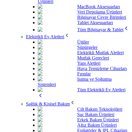
Ürünleri
MacBook Aksesuarları
Veri Depolama Ürünleri
Bilgisayar Çevre Birimleri
Tablet Aksesuarları
Tüm Bilgisayar & Tablet
Elektrikli Ev Aletleri
Ütüler
Süpürgeler
Elektrikli Mutfak Aletleri
Mutfak Gereçleri
Yapı Aletleri
Hava Temizleme Cihazları
Fırınlar
Isıtma ve Soğutma
Sistemleri
Tüm Elektrikli Ev Aletleri
Sağlık & Kişisel Bakım
Cilt Bakım Teknolojileri
Saç Bakım Ürünleri
Erkek Bakım Ürünleri
Ağız Bakım Ürünleri
Epilatörler & IPL Cihazları