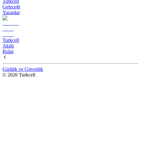
Turkcell
Geleceği
Yazanlar
Turkcell
Akıllı
Bulut
Gizlilik ve Güvenlik
© 2026 Turkcell