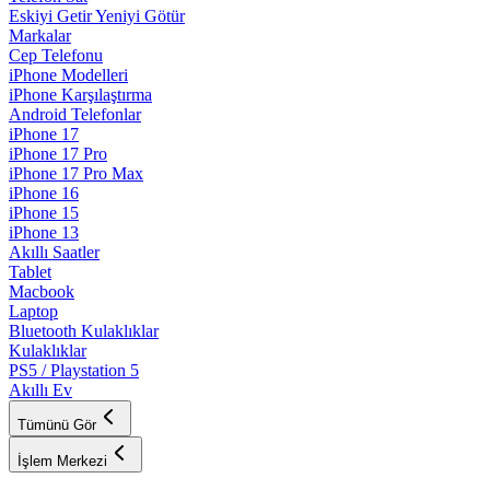
Eskiyi Getir Yeniyi Götür
Markalar
Cep Telefonu
iPhone Modelleri
iPhone Karşılaştırma
Android Telefonlar
iPhone 17
iPhone 17 Pro
iPhone 17 Pro Max
iPhone 16
iPhone 15
iPhone 13
Akıllı Saatler
Tablet
Macbook
Laptop
Bluetooth Kulaklıklar
Kulaklıklar
PS5 / Playstation 5
Akıllı Ev
Tümünü Gör
İşlem Merkezi