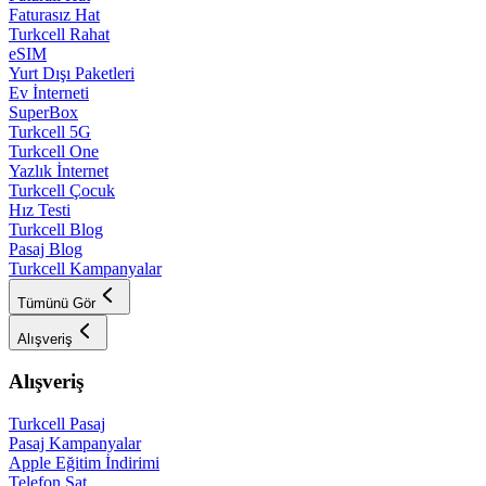
Faturasız Hat
Turkcell Rahat
eSIM
Yurt Dışı Paketleri
Ev İnterneti
SuperBox
Turkcell 5G
Turkcell One
Yazlık İnternet
Turkcell Çocuk
Hız Testi
Turkcell Blog
Pasaj Blog
Turkcell Kampanyalar
Tümünü Gör
Alışveriş
Alışveriş
Turkcell Pasaj
Pasaj Kampanyalar
Apple Eğitim İndirimi
Telefon Sat