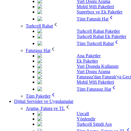
Yurt Dışını Arama
Mobil Wifi Paketleri
Superbox ve Ek Paketler
Tüm Faturalı Hat
Turkcell Rahat
Turkcell Rahat Paketler
Turkcell Rahat Ek Paketler
Tüm Turkcell Rahat
Faturasız Hat
Ana Paketler
Ek Paketler
Yurt Dışında Kullanım
Yurt Dışını Arama
Faturasız'dan Faturalı'ya Geç
Mobil Wifi Paketleri
Tüm Faturasız Hat
Tüm Paketler
Dijital Servisler ve Uygulamalar
Arama, Fatura ve TL
Upcall
Yönlendir
Turkcell Şimdi Ara