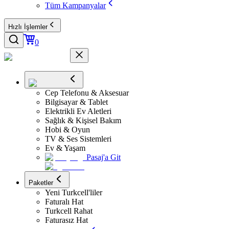
Tüm Kampanyalar
Hızlı İşlemler
0
Cep Telefonu & Aksesuar
Bilgisayar & Tablet
Elektrikli Ev Aletleri
Sağlık & Kişisel Bakım
Hobi & Oyun
TV & Ses Sistemleri
Ev & Yaşam
Pasaj'a Git
Paketler
Yeni Turkcell'liler
Faturalı Hat
Turkcell Rahat
Faturasız Hat