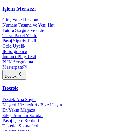
İşlem Merkezi
Giriş Yap / Hesabım
Numara Taşıma ve Yeni Hat
Fatura Sorgula ve Öde
TL ve Paket Yükle
Pasaj Sipariş Takibi
Gold Üyelik
IP Sorgulama
İnternet Ping Testi
PUK Sorgulama
Masterpass™
Destek
Destek
Destek Ana Sayfa
Müşteri Hizmetleri / Bize Ulaşın
En Yakın Mağaza
Sıkça Sorulan Sorular
Pasaj İşlem Rehberi
Tüketici Şikayetleri