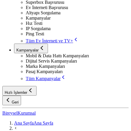
Superbox Başvurusu
Ev İnterneti Başvurusu
Altyapı Sorgulama
Kampanyalar
Hız Testi
IP Sorgulama
Ping Testi
Tüm Ev İnterneti ve TV+
Kampanyalar
Mobil & Data Hattı Kampanyaları
Dijital Servis Kampanyaları
Marka Kampanyaları
Pasaj Kampanyaları
Tüm Kampanyalar
Hızlı İşlemler
Geri
Bireysel
Kurumsal
Ana Sayfa
Ana Sayfa