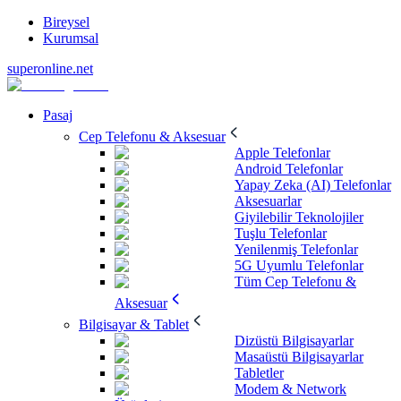
Bireysel
Kurumsal
superonline.net
Pasaj
Cep Telefonu & Aksesuar
Apple Telefonlar
Android Telefonlar
Yapay Zeka (AI) Telefonlar
Aksesuarlar
Giyilebilir Teknolojiler
Tuşlu Telefonlar
Yenilenmiş Telefonlar
5G Uyumlu Telefonlar
Tüm Cep Telefonu &
Aksesuar
Bilgisayar & Tablet
Dizüstü Bilgisayarlar
Masaüstü Bilgisayarlar
Tabletler
Modem & Network