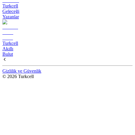
Turkcell
Geleceği
Yazanlar
Turkcell
Akıllı
Bulut
Gizlilik ve Güvenlik
© 2026 Turkcell