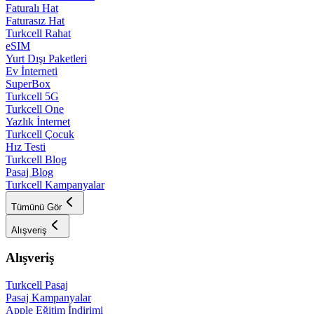
Faturalı Hat
Faturasız Hat
Turkcell Rahat
eSIM
Yurt Dışı Paketleri
Ev İnterneti
SuperBox
Turkcell 5G
Turkcell One
Yazlık İnternet
Turkcell Çocuk
Hız Testi
Turkcell Blog
Pasaj Blog
Turkcell Kampanyalar
Tümünü Gör
Alışveriş
Alışveriş
Turkcell Pasaj
Pasaj Kampanyalar
Apple Eğitim İndirimi