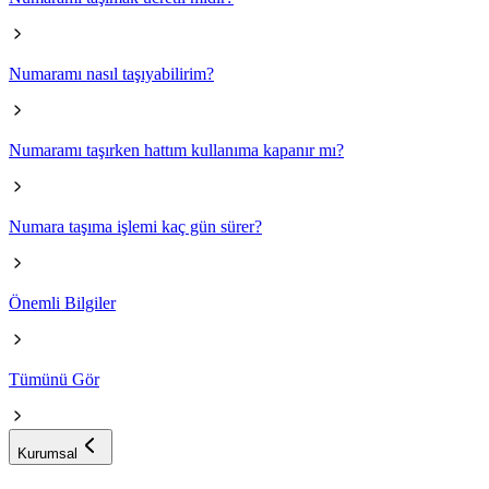
Numaramı nasıl taşıyabilirim?
Numaramı taşırken hattım kullanıma kapanır mı?
Numara taşıma işlemi kaç gün sürer?
Önemli Bilgiler
Tümünü Gör
Kurumsal