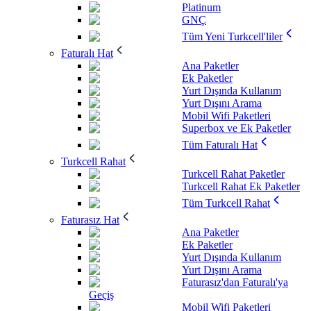
Platinum
GNÇ
Tüm Yeni Turkcell'liler
Faturalı Hat
Ana Paketler
Ek Paketler
Yurt Dışında Kullanım
Yurt Dışını Arama
Mobil Wifi Paketleri
Superbox ve Ek Paketler
Tüm Faturalı Hat
Turkcell Rahat
Turkcell Rahat Paketler
Turkcell Rahat Ek Paketler
Tüm Turkcell Rahat
Faturasız Hat
Ana Paketler
Ek Paketler
Yurt Dışında Kullanım
Yurt Dışını Arama
Faturasız'dan Faturalı'ya
Geçiş
Mobil Wifi Paketleri