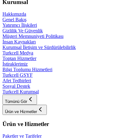
Kurumsal
Hakkımızda
Genel Bakış
Yatırımcı İlişkileri
Gizlilik Ve Güvenlik
Müşteri Memnuniyeti Politikası
İnsan Kaynakları
Kurumsal İletişim ve Sürdürülebilirlik
Turkcell Medya
Toptan Hizmetler
İştiraklerimiz
Bilgi Toplumu Hizmetleri
Turkcell GSYF
Afet Tedbirleri
Sosyal Destek
Turkcell Kurumsal
Tümünü Gör
Ürün ve Hizmetler
Ürün ve Hizmetler
Paketler ve Tarifeler