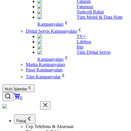
Faturalı
Faturasız
Turkcell Rahat
Tüm Mobil & Data Hattı
Kampanyaları
Dijital Servis Kampanyaları
TV+
Lifebox
Bip
Tüm Dijital Servis
Kampanyaları
Marka Kampanyaları
Pasaj Kampanyaları
Tüm Kampanyalar
Hızlı İşlemler
0
Pasaj
Cep Telefonu & Aksesuar