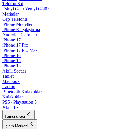
Telefon Sat
Eskiyi Getir Yeniyi Götür
Markalar
Cep Telefonu
iPhone Modelleri
iPhone Karşılaştırma
Android Telefonlar
iPhone 17
iPhone 17 Pro
iPhone 17 Pro Max
iPhone 16
iPhone 15
iPhone 13
Akıllı Saatler
Tablet
Macbook
Laptop
Bluetooth Kulaklıklar
Kulaklıklar
PS5 / Playstation 5
Akıllı Ev
Tümünü Gör
İşlem Merkezi