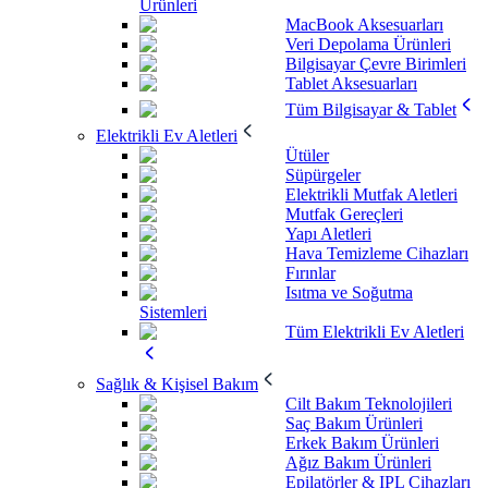
Ürünleri
MacBook Aksesuarları
Veri Depolama Ürünleri
Bilgisayar Çevre Birimleri
Tablet Aksesuarları
Tüm Bilgisayar & Tablet
Elektrikli Ev Aletleri
Ütüler
Süpürgeler
Elektrikli Mutfak Aletleri
Mutfak Gereçleri
Yapı Aletleri
Hava Temizleme Cihazları
Fırınlar
Isıtma ve Soğutma
Sistemleri
Tüm Elektrikli Ev Aletleri
Sağlık & Kişisel Bakım
Cilt Bakım Teknolojileri
Saç Bakım Ürünleri
Erkek Bakım Ürünleri
Ağız Bakım Ürünleri
Epilatörler & IPL Cihazları