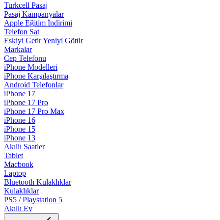
Turkcell Pasaj
Pasaj Kampanyalar
Apple Eğitim İndirimi
Telefon Sat
Eskiyi Getir Yeniyi Götür
Markalar
Cep Telefonu
iPhone Modelleri
iPhone Karşılaştırma
Android Telefonlar
iPhone 17
iPhone 17 Pro
iPhone 17 Pro Max
iPhone 16
iPhone 15
iPhone 13
Akıllı Saatler
Tablet
Macbook
Laptop
Bluetooth Kulaklıklar
Kulaklıklar
PS5 / Playstation 5
Akıllı Ev