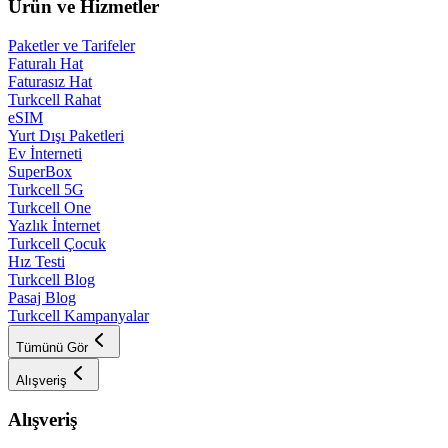
Ürün ve Hizmetler
Paketler ve Tarifeler
Faturalı Hat
Faturasız Hat
Turkcell Rahat
eSIM
Yurt Dışı Paketleri
Ev İnterneti
SuperBox
Turkcell 5G
Turkcell One
Yazlık İnternet
Turkcell Çocuk
Hız Testi
Turkcell Blog
Pasaj Blog
Turkcell Kampanyalar
Tümünü Gör
Alışveriş
Alışveriş