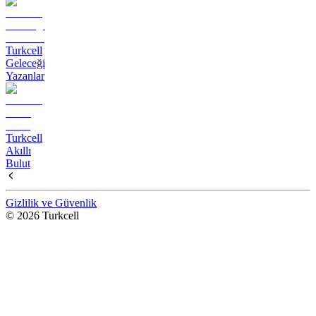
Turkcell
Geleceği
Yazanlar
Turkcell
Akıllı
Bulut
Gizlilik ve Güvenlik
© 2026 Turkcell