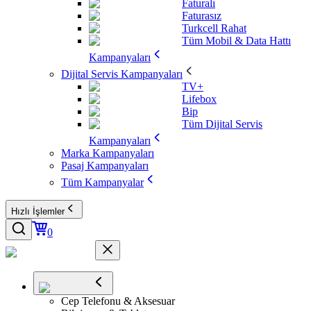
Faturalı
Faturasız
Turkcell Rahat
Tüm Mobil & Data Hattı
Kampanyaları
Dijital Servis Kampanyaları
TV+
Lifebox
Bip
Tüm Dijital Servis
Kampanyaları
Marka Kampanyaları
Pasaj Kampanyaları
Tüm Kampanyalar
Hızlı İşlemler
0
Cep Telefonu & Aksesuar