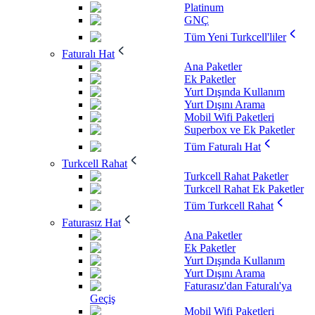
Platinum
GNÇ
Tüm Yeni Turkcell'liler
Faturalı Hat
Ana Paketler
Ek Paketler
Yurt Dışında Kullanım
Yurt Dışını Arama
Mobil Wifi Paketleri
Superbox ve Ek Paketler
Tüm Faturalı Hat
Turkcell Rahat
Turkcell Rahat Paketler
Turkcell Rahat Ek Paketler
Tüm Turkcell Rahat
Faturasız Hat
Ana Paketler
Ek Paketler
Yurt Dışında Kullanım
Yurt Dışını Arama
Faturasız'dan Faturalı'ya
Geçiş
Mobil Wifi Paketleri