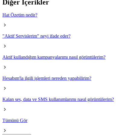
Diğer İçerikler
Hat Özetim nedir?
"Aktif Servislerim" neyi ifade eder?
Aktif kullandığım kampanyalarımı nasıl görüntülerim?
Hesabım'la ilgili işlemleri nereden yapabilirim?
Kalan ses, data ve SMS kullanımlarımı nasıl görüntülerim?
Tümünü Gör