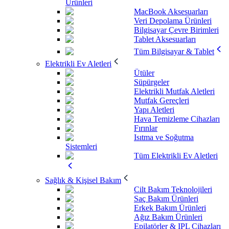
Ürünleri
MacBook Aksesuarları
Veri Depolama Ürünleri
Bilgisayar Çevre Birimleri
Tablet Aksesuarları
Tüm Bilgisayar & Tablet
Elektrikli Ev Aletleri
Ütüler
Süpürgeler
Elektrikli Mutfak Aletleri
Mutfak Gereçleri
Yapı Aletleri
Hava Temizleme Cihazları
Fırınlar
Isıtma ve Soğutma
Sistemleri
Tüm Elektrikli Ev Aletleri
Sağlık & Kişisel Bakım
Cilt Bakım Teknolojileri
Saç Bakım Ürünleri
Erkek Bakım Ürünleri
Ağız Bakım Ürünleri
Epilatörler & IPL Cihazları