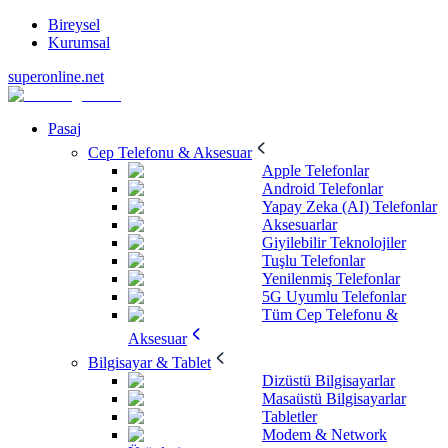
Bireysel
Kurumsal
superonline.net
Pasaj
Cep Telefonu & Aksesuar
Apple Telefonlar
Android Telefonlar
Yapay Zeka (AI) Telefonlar
Aksesuarlar
Giyilebilir Teknolojiler
Tuşlu Telefonlar
Yenilenmiş Telefonlar
5G Uyumlu Telefonlar
Tüm Cep Telefonu &
Aksesuar
Bilgisayar & Tablet
Dizüstü Bilgisayarlar
Masaüstü Bilgisayarlar
Tabletler
Modem & Network