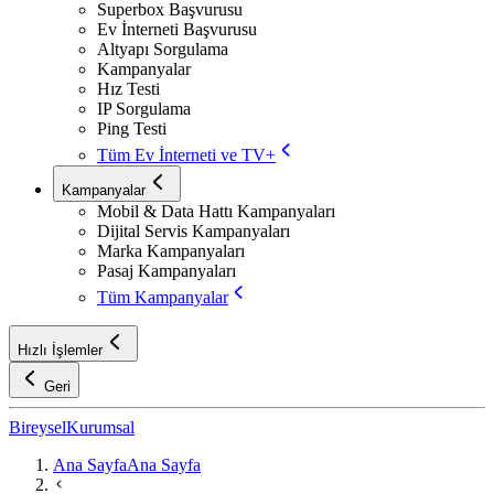
Superbox Başvurusu
Ev İnterneti Başvurusu
Altyapı Sorgulama
Kampanyalar
Hız Testi
IP Sorgulama
Ping Testi
Tüm Ev İnterneti ve TV+
Kampanyalar
Mobil & Data Hattı Kampanyaları
Dijital Servis Kampanyaları
Marka Kampanyaları
Pasaj Kampanyaları
Tüm Kampanyalar
Hızlı İşlemler
Geri
Bireysel
Kurumsal
Ana Sayfa
Ana Sayfa