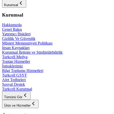
Kurumsal
Kurumsal
Hakkımızda
Genel Bakış
Yatırımcı İlişkileri
Gizlilik Ve Güvenlik
Müşteri Memnuniyeti Politikası
İnsan Kaynakları
Kurumsal İletişim ve Sürdürülebilirlik
Turkcell Medya
Toptan Hizmetler
İştiraklerimiz
Bilgi Toplumu Hizmetleri
Turkcell GSYF
Afet Tedbirleri
Sosyal Destek
Turkcell Kurumsal
Tümünü Gör
Ürün ve Hizmetler