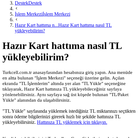
Destek
Destek
İşlem Merkezi
İşlem Merkezi
Hazır Kart hattıma n...
Hazır Kart hattıma nasıl TL
yükleyebilirim?
Hazır Kart hattıma nasıl TL
yükleyebilirim?
​Turkcell.com.tr anasayfasından hesabınıza giriş yapın. Ana menüde
en altta bulunan "İşlem Merkezi" seçeneği üzerine gelin. Açılan
ekranda "TL İşlemlerim" altında yer alan "TL Yükle" seçeneğine
tıklayarak, Hazır Kart hattınıza TL yükleyebileceğiniz sayfaya
yönlenebilirsiniz. Aynı sayfaya sağ üst köşede bulunan "TL/Paket
Yükle" alanından da ulaşabilirsiniz.
​"TL Yükle" sayfasında yüklemek istediğiniz TL miktarınızı seçtikten
sonra ödeme bilgilerinizi girerek hızlı bir şekilde hattınıza TL
yükleyebilirsiniz.
Hattınıza TL yüklemek için tıklayın.​