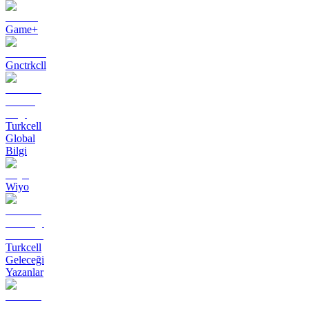
Game+
Gnctrkcll
Turkcell
Global
Bilgi
Wiyo
Turkcell
Geleceği
Yazanlar