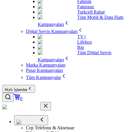
Faturalı
Faturasız
Turkcell Rahat
Tüm Mobil & Data Hattı
Kampanyaları
Dijital Servis Kampanyaları
TV+
Lifebox
Bip
Tüm Dijital Servis
Kampanyaları
Marka Kampanyaları
Pasaj Kampanyaları
Tüm Kampanyalar
Hızlı İşlemler
0
Cep Telefonu & Aksesuar