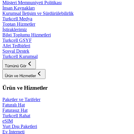
Müşteri Memnuniyeti Politikası
İnsan Kaynakları
Kurumsal İletişim ve Sürdürülebilirlik
Turkcell Medya
Toptan Hizmetler
İştiraklerimiz
Bilgi Toplumu Hizmetleri
Turkcell GSYF
Afet Tedbirleri
Sosyal Destek
Turkcell Kurumsal
Tümünü Gör
Ürün ve Hizmetler
Ürün ve Hizmetler
Paketler ve Tarifeler
Faturalı Hat
Faturasız Hat
Turkcell Rahat
eSIM
Yurt Dışı Paketleri
Ev İnterneti