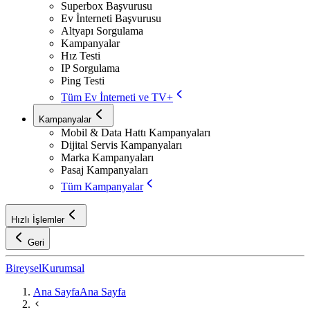
Superbox Başvurusu
Ev İnterneti Başvurusu
Altyapı Sorgulama
Kampanyalar
Hız Testi
IP Sorgulama
Ping Testi
Tüm Ev İnterneti ve TV+
Kampanyalar
Mobil & Data Hattı Kampanyaları
Dijital Servis Kampanyaları
Marka Kampanyaları
Pasaj Kampanyaları
Tüm Kampanyalar
Hızlı İşlemler
Geri
Bireysel
Kurumsal
Ana Sayfa
Ana Sayfa