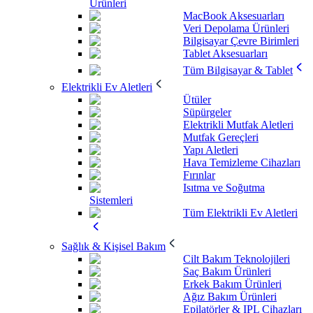
Ürünleri
MacBook Aksesuarları
Veri Depolama Ürünleri
Bilgisayar Çevre Birimleri
Tablet Aksesuarları
Tüm Bilgisayar & Tablet
Elektrikli Ev Aletleri
Ütüler
Süpürgeler
Elektrikli Mutfak Aletleri
Mutfak Gereçleri
Yapı Aletleri
Hava Temizleme Cihazları
Fırınlar
Isıtma ve Soğutma
Sistemleri
Tüm Elektrikli Ev Aletleri
Sağlık & Kişisel Bakım
Cilt Bakım Teknolojileri
Saç Bakım Ürünleri
Erkek Bakım Ürünleri
Ağız Bakım Ürünleri
Epilatörler & IPL Cihazları