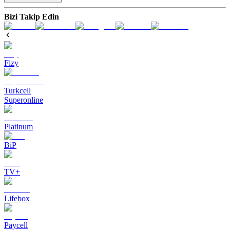
Bizi Takip Edin
Fizy
Turkcell
Superonline
Platinum
BiP
TV+
Lifebox
Paycell