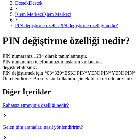
Destek
Destek
İşlem Merkezi
İşlem Merkezi
PIN değiştirme özell...
PIN değiştirme özelliği nedir?
PIN değiştirme özelliği nedir?
​PIN numaranız 1234 olarak tanımlanmıştır.
PIN numaranızı telefonunuzun tuşlarını kullanarak
değiştirebilirsiniz.
PIN değiştirmek için *03*330*ESKİ PIN*YENİ PIN*YENİ PIN*
Ücretlendirme: Bu servisin kullanımı için ek bir ücret ödemezsiniz.
Diğer İçerikler
Rahatsız etmeyiniz özelliği nedir?
Gelen tüm aramaları nasıl yönlendiririm?