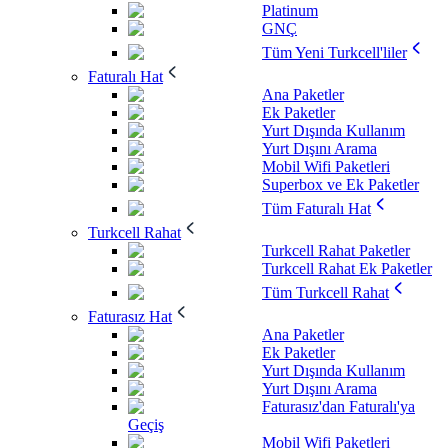
Platinum
GNÇ
Tüm Yeni Turkcell'liler
Faturalı Hat
Ana Paketler
Ek Paketler
Yurt Dışında Kullanım
Yurt Dışını Arama
Mobil Wifi Paketleri
Superbox ve Ek Paketler
Tüm Faturalı Hat
Turkcell Rahat
Turkcell Rahat Paketler
Turkcell Rahat Ek Paketler
Tüm Turkcell Rahat
Faturasız Hat
Ana Paketler
Ek Paketler
Yurt Dışında Kullanım
Yurt Dışını Arama
Faturasız'dan Faturalı'ya
Geçiş
Mobil Wifi Paketleri