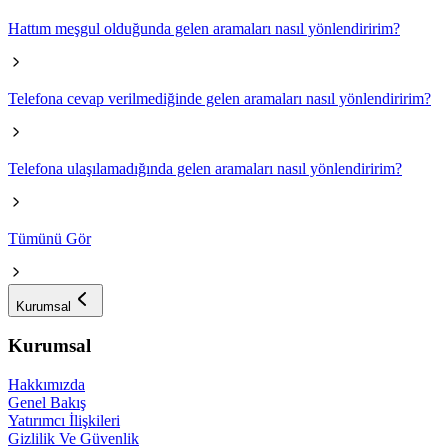
Hattım meşgul olduğunda gelen aramaları nasıl yönlendiririm?
Telefona cevap verilmediğinde gelen aramaları nasıl yönlendiririm?
Telefona ulaşılamadığında gelen aramaları nasıl yönlendiririm?
Tümünü Gör
Kurumsal
Kurumsal
Hakkımızda
Genel Bakış
Yatırımcı İlişkileri
Gizlilik Ve Güvenlik