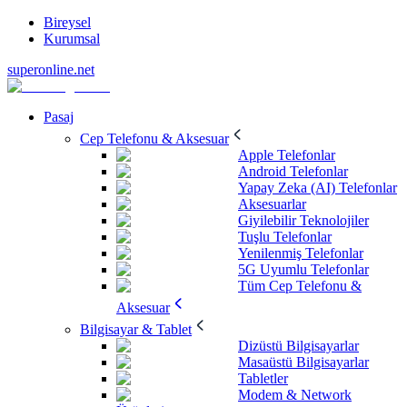
Bireysel
Kurumsal
superonline.net
Pasaj
Cep Telefonu & Aksesuar
Apple Telefonlar
Android Telefonlar
Yapay Zeka (AI) Telefonlar
Aksesuarlar
Giyilebilir Teknolojiler
Tuşlu Telefonlar
Yenilenmiş Telefonlar
5G Uyumlu Telefonlar
Tüm Cep Telefonu &
Aksesuar
Bilgisayar & Tablet
Dizüstü Bilgisayarlar
Masaüstü Bilgisayarlar
Tabletler
Modem & Network