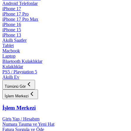
Android Telefonlar
iPhone 17
iPhone 17 Pro
iPhone 17 Pro Max
iPhone 16
iPhone 15
iPhone 13
Akıllı Saatler
Tablet
Macbook
Laptop
Bluetooth Kulaklıklar
Kulaklıklar
PS5 / Playstation 5
Akıllı Ev
Tümünü Gör
İşlem Merkezi
İşlem Merkezi
Giriş Yap / Hesabım
Numara Taşıma ve Yeni Hat
Fatura Sorgula ve Öde