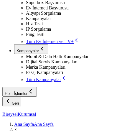
Superbox Başvurusu
Ev İnterneti Başvurusu
Altyapı Sorgulama
Kampanyalar
Hız Testi
IP Sorgulama
Ping Testi
Tüm Ev İnterneti ve TV+
Kampanyalar
Mobil & Data Hattı Kampanyaları
Dijital Servis Kampanyaları
Marka Kampanyaları
Pasaj Kampanyaları
Tüm Kampanyalar
Hızlı İşlemler
Geri
Bireysel
Kurumsal
Ana Sayfa
Ana Sayfa