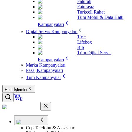
Faturalı
Faturasız
Turkcell Rahat
Tüm Mobil & Data Hattı
Kampanyaları
Dijital Servis Kampanyaları
TV+
Lifebox
Bip
Tüm Dijital Servis
Kampanyaları
Marka Kampanyaları
Pasaj Kampanyaları
Tüm Kampanyalar
Hızlı İşlemler
0
Cep Telefonu & Aksesuar