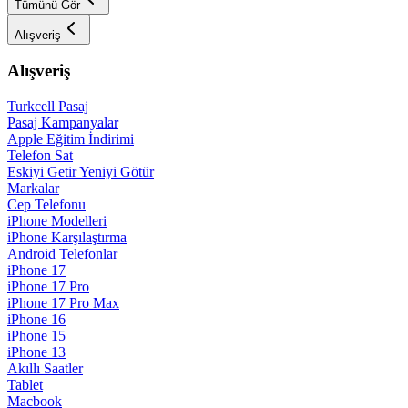
Tümünü Gör
Alışveriş
Alışveriş
Turkcell Pasaj
Pasaj Kampanyalar
Apple Eğitim İndirimi
Telefon Sat
Eskiyi Getir Yeniyi Götür
Markalar
Cep Telefonu
iPhone Modelleri
iPhone Karşılaştırma
Android Telefonlar
iPhone 17
iPhone 17 Pro
iPhone 17 Pro Max
iPhone 16
iPhone 15
iPhone 13
Akıllı Saatler
Tablet
Macbook