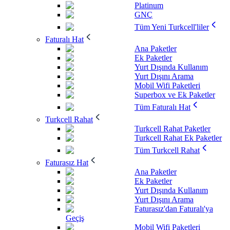
Platinum
GNÇ
Tüm Yeni Turkcell'liler
Faturalı Hat
Ana Paketler
Ek Paketler
Yurt Dışında Kullanım
Yurt Dışını Arama
Mobil Wifi Paketleri
Superbox ve Ek Paketler
Tüm Faturalı Hat
Turkcell Rahat
Turkcell Rahat Paketler
Turkcell Rahat Ek Paketler
Tüm Turkcell Rahat
Faturasız Hat
Ana Paketler
Ek Paketler
Yurt Dışında Kullanım
Yurt Dışını Arama
Faturasız'dan Faturalı'ya
Geçiş
Mobil Wifi Paketleri