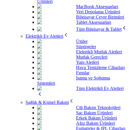
Ürünleri
MacBook Aksesuarları
Veri Depolama Ürünleri
Bilgisayar Çevre Birimleri
Tablet Aksesuarları
Tüm Bilgisayar & Tablet
Elektrikli Ev Aletleri
Ütüler
Süpürgeler
Elektrikli Mutfak Aletleri
Mutfak Gereçleri
Yapı Aletleri
Hava Temizleme Cihazları
Fırınlar
Isıtma ve Soğutma
Sistemleri
Tüm Elektrikli Ev Aletleri
Sağlık & Kişisel Bakım
Cilt Bakım Teknolojileri
Saç Bakım Ürünleri
Erkek Bakım Ürünleri
Ağız Bakım Ürünleri
Epilatörler & IPL Cihazları