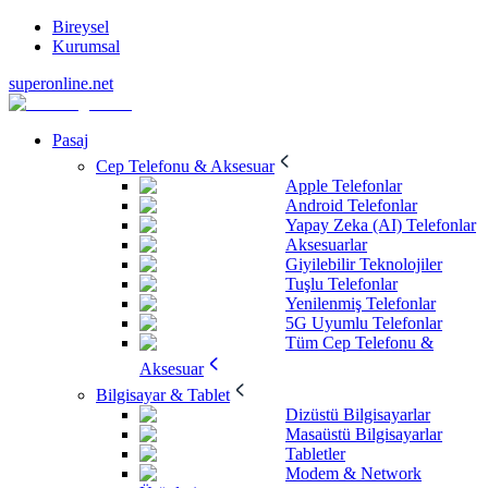
Bireysel
Kurumsal
superonline.net
Pasaj
Cep Telefonu & Aksesuar
Apple Telefonlar
Android Telefonlar
Yapay Zeka (AI) Telefonlar
Aksesuarlar
Giyilebilir Teknolojiler
Tuşlu Telefonlar
Yenilenmiş Telefonlar
5G Uyumlu Telefonlar
Tüm Cep Telefonu &
Aksesuar
Bilgisayar & Tablet
Dizüstü Bilgisayarlar
Masaüstü Bilgisayarlar
Tabletler
Modem & Network