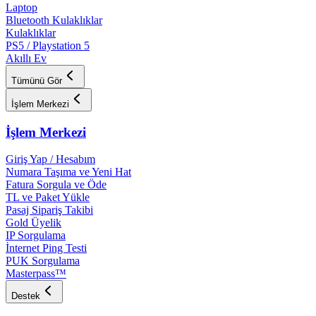
Laptop
Bluetooth Kulaklıklar
Kulaklıklar
PS5 / Playstation 5
Akıllı Ev
Tümünü Gör
İşlem Merkezi
İşlem Merkezi
Giriş Yap / Hesabım
Numara Taşıma ve Yeni Hat
Fatura Sorgula ve Öde
TL ve Paket Yükle
Pasaj Sipariş Takibi
Gold Üyelik
IP Sorgulama
İnternet Ping Testi
PUK Sorgulama
Masterpass™
Destek