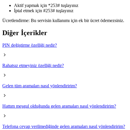
Aktif yapmak için *253# tuşlayınız
İptal etmek için #253# tuşlayınız
Ücretlendirme: Bu servisin kullanımı için ek bir ücret ödemezsiniz. ​
Diğer İçerikler
PIN değiştirme özelliği nedir?
Rahatsız etmeyiniz özelliği nedir?
Gelen tüm aramaları nasıl yönlendiririm?
Hattım meşgul olduğunda gelen aramaları nasıl yönlendiririm?
Telefona cevap verilmediğinde gelen aramaları nasıl yönlendiririm?