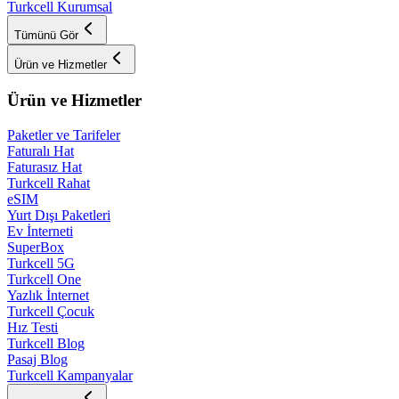
Turkcell Kurumsal
Tümünü Gör
Ürün ve Hizmetler
Ürün ve Hizmetler
Paketler ve Tarifeler
Faturalı Hat
Faturasız Hat
Turkcell Rahat
eSIM
Yurt Dışı Paketleri
Ev İnterneti
SuperBox
Turkcell 5G
Turkcell One
Yazlık İnternet
Turkcell Çocuk
Hız Testi
Turkcell Blog
Pasaj Blog
Turkcell Kampanyalar