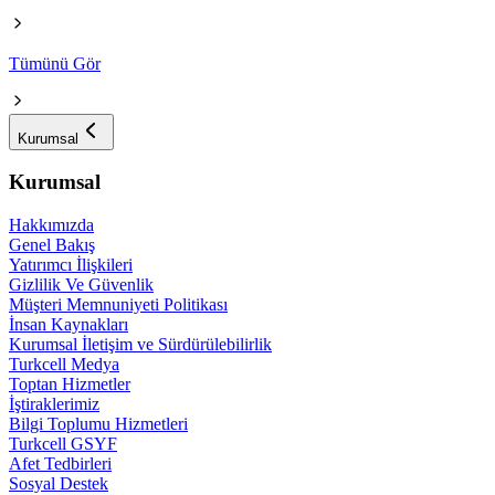
Tümünü Gör
Kurumsal
Kurumsal
Hakkımızda
Genel Bakış
Yatırımcı İlişkileri
Gizlilik Ve Güvenlik
Müşteri Memnuniyeti Politikası
İnsan Kaynakları
Kurumsal İletişim ve Sürdürülebilirlik
Turkcell Medya
Toptan Hizmetler
İştiraklerimiz
Bilgi Toplumu Hizmetleri
Turkcell GSYF
Afet Tedbirleri
Sosyal Destek