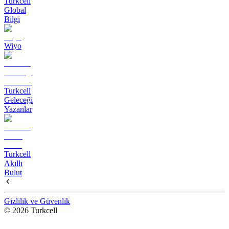
Turkcell
Global
Bilgi
Wiyo
Turkcell
Geleceği
Yazanlar
Turkcell
Akıllı
Bulut
Gizlilik ve Güvenlik
© 2026 Turkcell