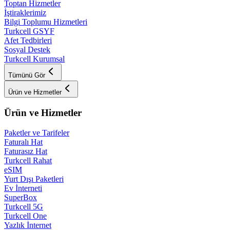
Toptan Hizmetler
İştiraklerimiz
Bilgi Toplumu Hizmetleri
Turkcell GSYF
Afet Tedbirleri
Sosyal Destek
Turkcell Kurumsal
Tümünü Gör
Ürün ve Hizmetler
Ürün ve Hizmetler
Paketler ve Tarifeler
Faturalı Hat
Faturasız Hat
Turkcell Rahat
eSIM
Yurt Dışı Paketleri
Ev İnterneti
SuperBox
Turkcell 5G
Turkcell One
Yazlık İnternet