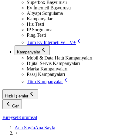
Superbox Başvurusu
Ev İnterneti Başvurusu
Altyapı Sorgulama
Kampanyalar
Hız Testi
IP Sorgulama
Ping Testi
Tüm Ev İnterneti ve TV+
Kampanyalar
Mobil & Data Hattı Kampanyaları
Dijital Servis Kampanyaları
Marka Kampanyaları
Pasaj Kampanyaları
Tüm Kampanyalar
Hızlı İşlemler
Geri
Bireysel
Kurumsal
Ana Sayfa
Ana Sayfa