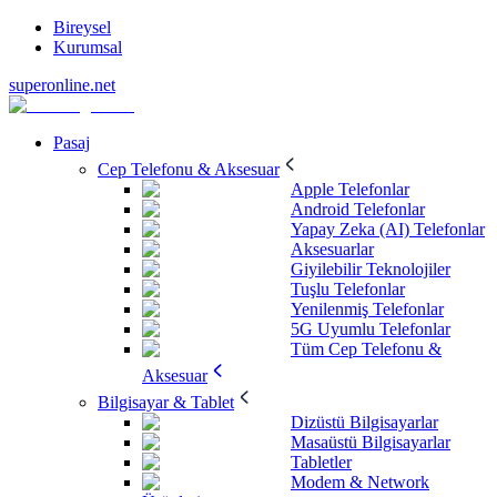
Bireysel
Kurumsal
superonline.net
Pasaj
Cep Telefonu & Aksesuar
Apple Telefonlar
Android Telefonlar
Yapay Zeka (AI) Telefonlar
Aksesuarlar
Giyilebilir Teknolojiler
Tuşlu Telefonlar
Yenilenmiş Telefonlar
5G Uyumlu Telefonlar
Tüm Cep Telefonu &
Aksesuar
Bilgisayar & Tablet
Dizüstü Bilgisayarlar
Masaüstü Bilgisayarlar
Tabletler
Modem & Network