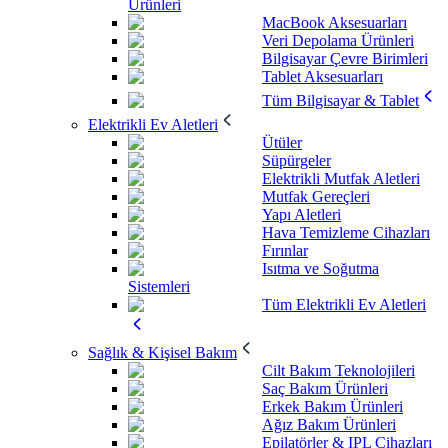
Ürünleri
MacBook Aksesuarları
Veri Depolama Ürünleri
Bilgisayar Çevre Birimleri
Tablet Aksesuarları
Tüm Bilgisayar & Tablet
Elektrikli Ev Aletleri
Ütüler
Süpürgeler
Elektrikli Mutfak Aletleri
Mutfak Gereçleri
Yapı Aletleri
Hava Temizleme Cihazları
Fırınlar
Isıtma ve Soğutma
Sistemleri
Tüm Elektrikli Ev Aletleri
Sağlık & Kişisel Bakım
Cilt Bakım Teknolojileri
Saç Bakım Ürünleri
Erkek Bakım Ürünleri
Ağız Bakım Ürünleri
Epilatörler & IPL Cihazları