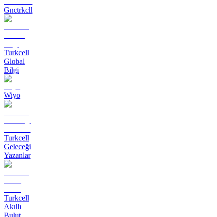
Gnctrkcll
Turkcell
Global
Bilgi
Wiyo
Turkcell
Geleceği
Yazanlar
Turkcell
Akıllı
Bulut