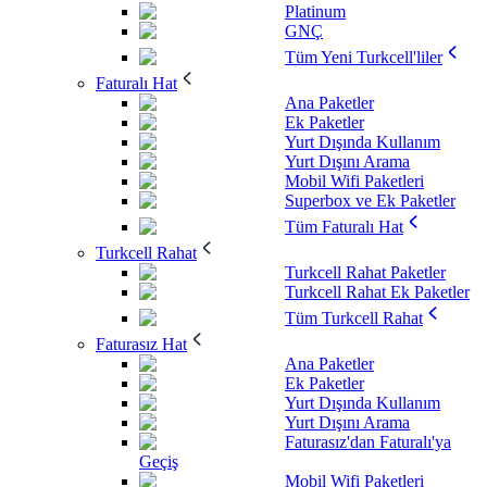
Platinum
GNÇ
Tüm Yeni Turkcell'liler
Faturalı Hat
Ana Paketler
Ek Paketler
Yurt Dışında Kullanım
Yurt Dışını Arama
Mobil Wifi Paketleri
Superbox ve Ek Paketler
Tüm Faturalı Hat
Turkcell Rahat
Turkcell Rahat Paketler
Turkcell Rahat Ek Paketler
Tüm Turkcell Rahat
Faturasız Hat
Ana Paketler
Ek Paketler
Yurt Dışında Kullanım
Yurt Dışını Arama
Faturasız'dan Faturalı'ya
Geçiş
Mobil Wifi Paketleri