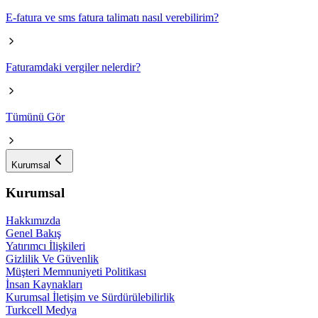
E-fatura ve sms fatura talimatı nasıl verebilirim?
Faturamdaki vergiler nelerdir?
Tümünü Gör
Kurumsal
Kurumsal
Hakkımızda
Genel Bakış
Yatırımcı İlişkileri
Gizlilik Ve Güvenlik
Müşteri Memnuniyeti Politikası
İnsan Kaynakları
Kurumsal İletişim ve Sürdürülebilirlik
Turkcell Medya