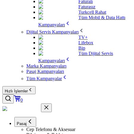
Faturalı
Faturasız
Turkcell Rahat
Tüm Mobil & Data Hattı
Kampanyaları
Dijital Servis Kampanyaları
TV+
Lifebox
Bip
Tüm Dijital Servis
Kampanyaları
Marka Kampanyaları
Pasaj Kampanyaları
Tüm Kampanyalar
Hızlı İşlemler
0
Pasaj
Cep Telefonu & Aksesuar