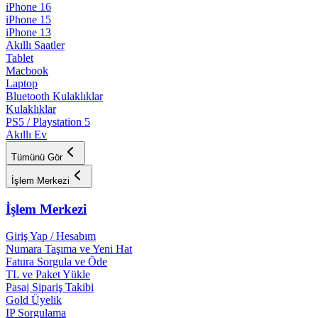
iPhone 16
iPhone 15
iPhone 13
Akıllı Saatler
Tablet
Macbook
Laptop
Bluetooth Kulaklıklar
Kulaklıklar
PS5 / Playstation 5
Akıllı Ev
Tümünü Gör
İşlem Merkezi
İşlem Merkezi
Giriş Yap / Hesabım
Numara Taşıma ve Yeni Hat
Fatura Sorgula ve Öde
TL ve Paket Yükle
Pasaj Sipariş Takibi
Gold Üyelik
IP Sorgulama