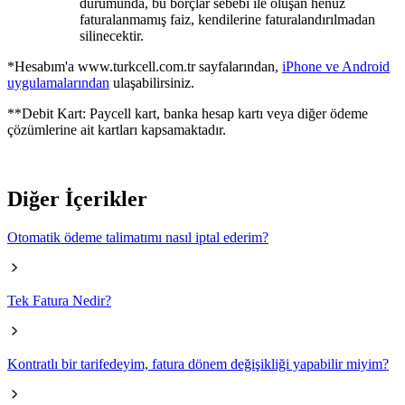
durumunda, bu borçlar sebebi ile oluşan henüz
faturalanmamış faiz, kendilerine faturalandırıl​madan
silinecektir.​​​​​​​​​​​​​​​​
*Hesabım'a​ www.turkcell.c​om.tr sayfalarından,
iPhone ve Android
uygulamalarından
ulaşabilirsiniz.
**Debit Kart: Paycell kart, banka hesap kartı veya diğer ödeme
çözümlerine ait kartları kapsamaktadır.
Diğer İçerikler
Otomatik ödeme talimatımı nasıl iptal ederim?
Tek Fatura Nedir?
Kontratlı bir tarifedeyim, fatura dönem değişikliği yapabilir miyim?