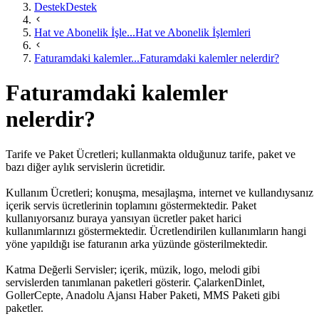
Destek
Destek
Hat ve Abonelik İşle...
Hat ve Abonelik İşlemleri
Faturamdaki kalemler...
Faturamdaki kalemler nelerdir?
Faturamdaki kalemler
nelerdir?
Tarife ve Paket Ücretleri; kullanmakta olduğunuz tarife, paket ve
bazı diğer aylık servislerin ücretidir.
Kullanım Ücretleri; konuşma, mesajlaşma, internet ve kullandıysanız
içerik servis ücretlerinin toplamını göstermektedir. Paket
kullanıyorsanız buraya yansıyan ücretler paket harici
kullanımlarınızı göstermektedir. Ücretlendirilen kullanımların hangi
yöne yapıldığı ise faturanın arka yüzünde gösterilmektedir.
Katma Değerli Servisler; içerik, müzik, logo, melodi gibi
servislerden tanımlanan paketleri gösterir. ÇalarkenDinlet,
GollerCepte, Anadolu Ajansı Haber Paketi, MMS Paketi gibi
paketler.