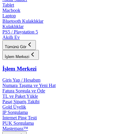
Tablet
Macbook
Laptop
Bluetooth Kulaklıklar
Kulaklıklar
PS5 / Playstation 5
Akıllı Ev
Tümünü Gör
İşlem Merkezi
İşlem Merkezi
Giriş Yap / Hesabım
Numara Taşıma ve Yeni Hat
Fatura Sorgula ve Öde
TL ve Paket Yükle
Pasaj Sipariş Takibi
Gold Üyelik
IP Sorgulama
İnternet Ping Testi
PUK Sorgulama
Masterpass™