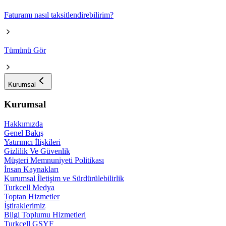
Faturamı nasıl taksitlendirebilirim?
Tümünü Gör
Kurumsal
Kurumsal
Hakkımızda
Genel Bakış
Yatırımcı İlişkileri
Gizlilik Ve Güvenlik
Müşteri Memnuniyeti Politikası
İnsan Kaynakları
Kurumsal İletişim ve Sürdürülebilirlik
Turkcell Medya
Toptan Hizmetler
İştiraklerimiz
Bilgi Toplumu Hizmetleri
Turkcell GSYF