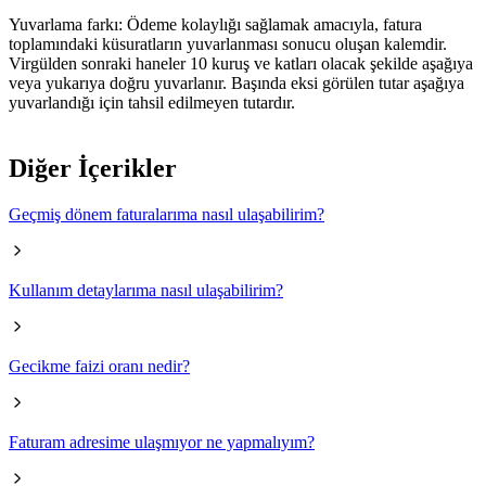
Yuvarlama farkı: Ödeme kolaylığı sağlamak amacıyla, fatura
toplamındaki küsuratların yuvarlanması sonucu oluşan kalemdir.
Virgülden sonraki haneler 10 kuruş ve katları olacak şekilde aşağıya
veya yukarıya doğru yuvarlanır. Başında eksi görülen tutar aşağıya
yuvarlandığı için tahsil edilmeyen tutardır.
Diğer İçerikler
Geçmiş dönem faturalarıma nasıl ulaşabilirim?
Kullanım detaylarıma nasıl ulaşabilirim?
Gecikme faizi oranı nedir?
Faturam adresime ulaşmıyor ne yapmalıyım?