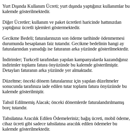
Yurt Dışında Kullanım Ücreti; yurt dışında yaptığınız kullanımlar bu
kalemde gösterilmektedir.
Diğer Ücretler; kullanım ve paket ücretleri haricinde hattınızdan
yaptığınız ücretli işlemleri göstermektedir.
Gecikme Bedeli; faturalarınızın son ödeme tarihinde ödenmemesi
durumunda hesaplanan faiz tutarıdır. Gecikme bedelinin hangi ay
faturalarından yansıdığı ise faturanın arka yüzünde gösterilmektedir.
İndirimler; Turkcell tarafından yapılan kampanyalarda kazandığınız
indirimler toplamı fatura önyüzünde bu kalemde gösterilmiştir.
Detayları faturanın arka yüzünde yer almaktadır.
Düzeltme; önceki dönem faturalarınız için yapılan düzeltmeler
sonucunda tarafınıza iade edilen tutar toplamı fatura önyüzünde bu
kalemde gösterilmiştir.
Tahsil Edilmemiş Alacak; önceki dönemlerde faturalandırılmamış
borç tutarıdır. ​
Tahsilatına Aracılık Edilen ​Ödemeleriniz; b​ağış ücreti, mobil ödeme,
cihaz ücreti gibi sadece tahsilatına aracılık edilen ödemeler bu
kalemde gösterilmektedir.