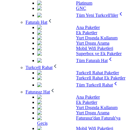
Platinum
GNÇ
Tüm Yeni Turkcell'liler
Faturalı Hat
Ana Paketler
Ek Paketler
Yurt Dışında Kullanım
Yurt Dışını Arama
Mobil Wifi Paketleri
Superbox ve Ek Paketler
Tüm Faturalı Hat
Turkcell Rahat
Turkcell Rahat Paketler
Turkcell Rahat Ek Paketler
Tüm Turkcell Rahat
Faturasız Hat
Ana Paketler
Ek Paketler
Yurt Dışında Kullanım
Yurt Dışını Arama
Faturasız'dan Faturalı'ya
Geçiş
Mobil Wifi Paketleri