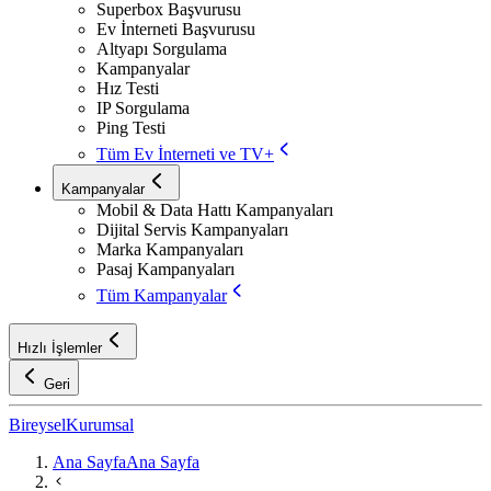
Superbox Başvurusu
Ev İnterneti Başvurusu
Altyapı Sorgulama
Kampanyalar
Hız Testi
IP Sorgulama
Ping Testi
Tüm Ev İnterneti ve TV+
Kampanyalar
Mobil & Data Hattı Kampanyaları
Dijital Servis Kampanyaları
Marka Kampanyaları
Pasaj Kampanyaları
Tüm Kampanyalar
Hızlı İşlemler
Geri
Bireysel
Kurumsal
Ana Sayfa
Ana Sayfa