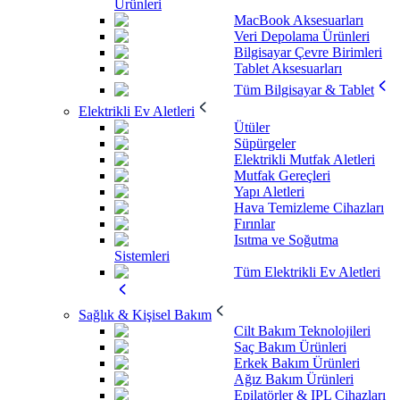
Ürünleri
MacBook Aksesuarları
Veri Depolama Ürünleri
Bilgisayar Çevre Birimleri
Tablet Aksesuarları
Tüm Bilgisayar & Tablet
Elektrikli Ev Aletleri
Ütüler
Süpürgeler
Elektrikli Mutfak Aletleri
Mutfak Gereçleri
Yapı Aletleri
Hava Temizleme Cihazları
Fırınlar
Isıtma ve Soğutma
Sistemleri
Tüm Elektrikli Ev Aletleri
Sağlık & Kişisel Bakım
Cilt Bakım Teknolojileri
Saç Bakım Ürünleri
Erkek Bakım Ürünleri
Ağız Bakım Ürünleri
Epilatörler & IPL Cihazları