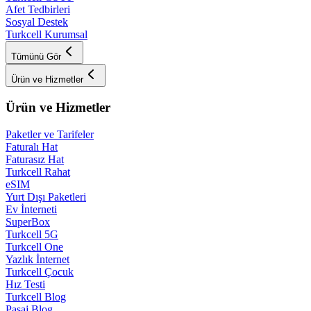
Afet Tedbirleri
Sosyal Destek
Turkcell Kurumsal
Tümünü Gör
Ürün ve Hizmetler
Ürün ve Hizmetler
Paketler ve Tarifeler
Faturalı Hat
Faturasız Hat
Turkcell Rahat
eSIM
Yurt Dışı Paketleri
Ev İnterneti
SuperBox
Turkcell 5G
Turkcell One
Yazlık İnternet
Turkcell Çocuk
Hız Testi
Turkcell Blog
Pasaj Blog