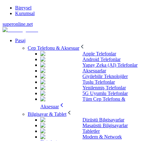
Bireysel
Kurumsal
superonline.net
Pasaj
Cep Telefonu & Aksesuar
Apple Telefonlar
Android Telefonlar
Yapay Zeka (AI) Telefonlar
Aksesuarlar
Giyilebilir Teknolojiler
Tuşlu Telefonlar
Yenilenmiş Telefonlar
5G Uyumlu Telefonlar
Tüm Cep Telefonu &
Aksesuar
Bilgisayar & Tablet
Dizüstü Bilgisayarlar
Masaüstü Bilgisayarlar
Tabletler
Modem & Network