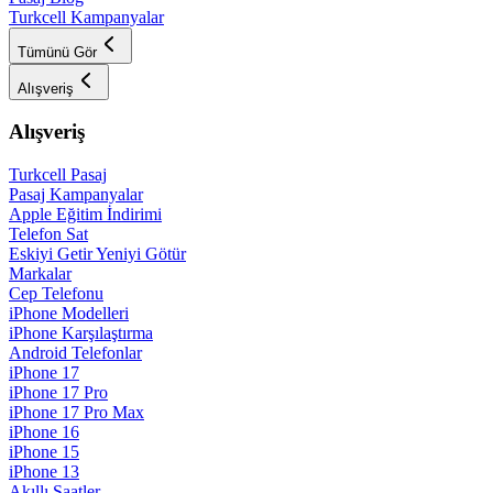
Turkcell Kampanyalar
Tümünü Gör
Alışveriş
Alışveriş
Turkcell Pasaj
Pasaj Kampanyalar
Apple Eğitim İndirimi
Telefon Sat
Eskiyi Getir Yeniyi Götür
Markalar
Cep Telefonu
iPhone Modelleri
iPhone Karşılaştırma
Android Telefonlar
iPhone 17
iPhone 17 Pro
iPhone 17 Pro Max
iPhone 16
iPhone 15
iPhone 13
Akıllı Saatler