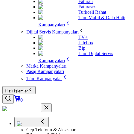
Faturalı
Faturasız
Turkcell Rahat
Tüm Mobil & Data Hattı
Kampanyaları
Dijital Servis Kampanyaları
TV+
Lifebox
Bip
Tüm Dijital Servis
Kampanyaları
Marka Kampanyaları
Pasaj Kampanyaları
Tüm Kampanyalar
Hızlı İşlemler
0
Cep Telefonu & Aksesuar