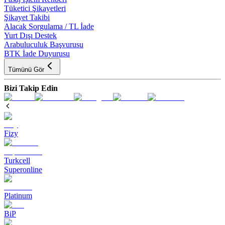
Tüketici Şikayetleri
Şikayet Takibi
Alacak Sorgulama / TL İade
Yurt Dışı Destek
Arabuluculuk Başvurusu
BTK İade Duyurusu
Tümünü Gör
Bizi Takip Edin
Fizy
Turkcell
Superonline
Platinum
BiP