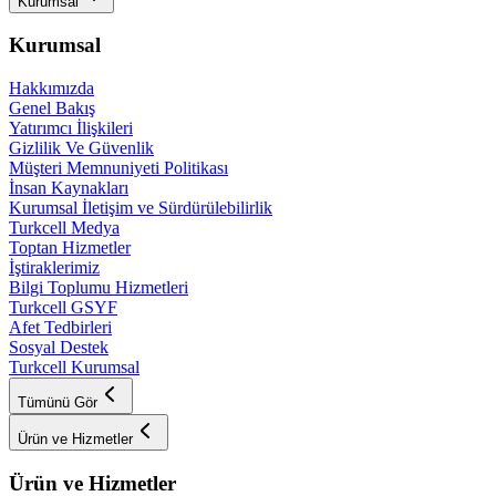
Kurumsal
Kurumsal
Hakkımızda
Genel Bakış
Yatırımcı İlişkileri
Gizlilik Ve Güvenlik
Müşteri Memnuniyeti Politikası
İnsan Kaynakları
Kurumsal İletişim ve Sürdürülebilirlik
Turkcell Medya
Toptan Hizmetler
İştiraklerimiz
Bilgi Toplumu Hizmetleri
Turkcell GSYF
Afet Tedbirleri
Sosyal Destek
Turkcell Kurumsal
Tümünü Gör
Ürün ve Hizmetler
Ürün ve Hizmetler