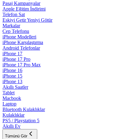
Pasaj Kampanyalar
Apple Eğitim İndirimi
Telefon Sat
Eskiyi Getir Yeniyi Götür
Markalar
Cep Telefonu
iPhone Modelleri
iPhone Karşılaştırma
Android Telefonlar
iPhone 17
iPhone 17 Pro
iPhone 17 Pro Max
iPhone 16
iPhone 15
iPhone 13
Akıllı Saatler
Tablet
Macbook
Laptop
Bluetooth Kulaklıklar
Kulaklıklar
PS5 / Playstation 5
Akıllı Ev
Tümünü Gör