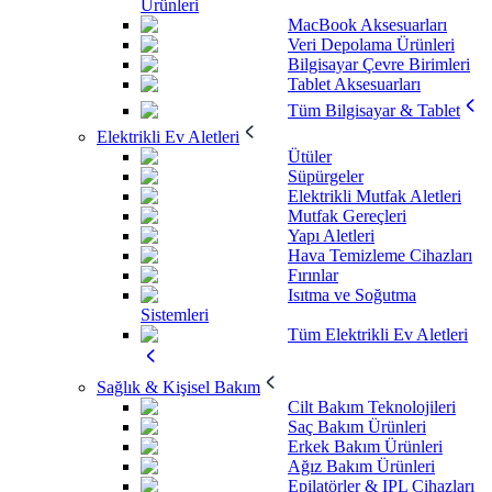
Ürünleri
MacBook Aksesuarları
Veri Depolama Ürünleri
Bilgisayar Çevre Birimleri
Tablet Aksesuarları
Tüm Bilgisayar & Tablet
Elektrikli Ev Aletleri
Ütüler
Süpürgeler
Elektrikli Mutfak Aletleri
Mutfak Gereçleri
Yapı Aletleri
Hava Temizleme Cihazları
Fırınlar
Isıtma ve Soğutma
Sistemleri
Tüm Elektrikli Ev Aletleri
Sağlık & Kişisel Bakım
Cilt Bakım Teknolojileri
Saç Bakım Ürünleri
Erkek Bakım Ürünleri
Ağız Bakım Ürünleri
Epilatörler & IPL Cihazları