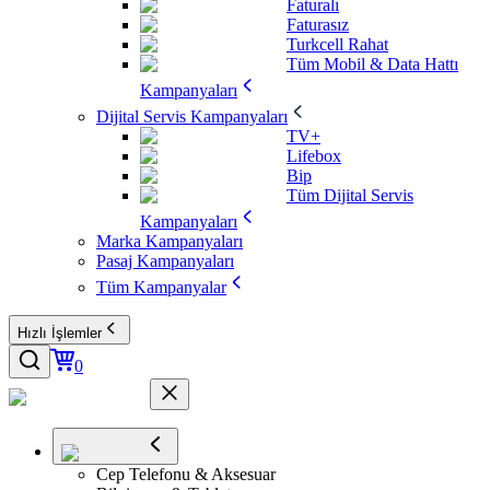
Faturalı
Faturasız
Turkcell Rahat
Tüm Mobil & Data Hattı
Kampanyaları
Dijital Servis Kampanyaları
TV+
Lifebox
Bip
Tüm Dijital Servis
Kampanyaları
Marka Kampanyaları
Pasaj Kampanyaları
Tüm Kampanyalar
Hızlı İşlemler
0
Cep Telefonu & Aksesuar