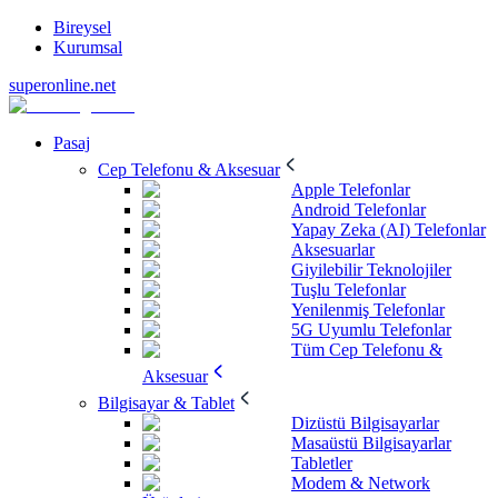
Bireysel
Kurumsal
superonline.net
Pasaj
Cep Telefonu & Aksesuar
Apple Telefonlar
Android Telefonlar
Yapay Zeka (AI) Telefonlar
Aksesuarlar
Giyilebilir Teknolojiler
Tuşlu Telefonlar
Yenilenmiş Telefonlar
5G Uyumlu Telefonlar
Tüm Cep Telefonu &
Aksesuar
Bilgisayar & Tablet
Dizüstü Bilgisayarlar
Masaüstü Bilgisayarlar
Tabletler
Modem & Network