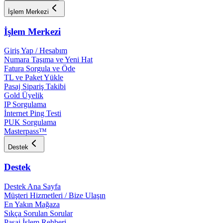
İşlem Merkezi
İşlem Merkezi
Giriş Yap / Hesabım
Numara Taşıma ve Yeni Hat
Fatura Sorgula ve Öde
TL ve Paket Yükle
Pasaj Sipariş Takibi
Gold Üyelik
IP Sorgulama
İnternet Ping Testi
PUK Sorgulama
Masterpass™
Destek
Destek
Destek Ana Sayfa
Müşteri Hizmetleri / Bize Ulaşın
En Yakın Mağaza
Sıkça Sorulan Sorular
Pasaj İşlem Rehberi