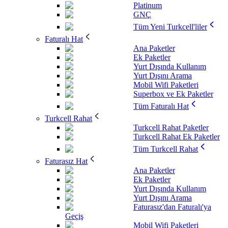
Platinum
GNÇ
Tüm Yeni Turkcell'liler
Faturalı Hat
Ana Paketler
Ek Paketler
Yurt Dışında Kullanım
Yurt Dışını Arama
Mobil Wifi Paketleri
Superbox ve Ek Paketler
Tüm Faturalı Hat
Turkcell Rahat
Turkcell Rahat Paketler
Turkcell Rahat Ek Paketler
Tüm Turkcell Rahat
Faturasız Hat
Ana Paketler
Ek Paketler
Yurt Dışında Kullanım
Yurt Dışını Arama
Faturasız'dan Faturalı'ya
Geçiş
Mobil Wifi Paketleri