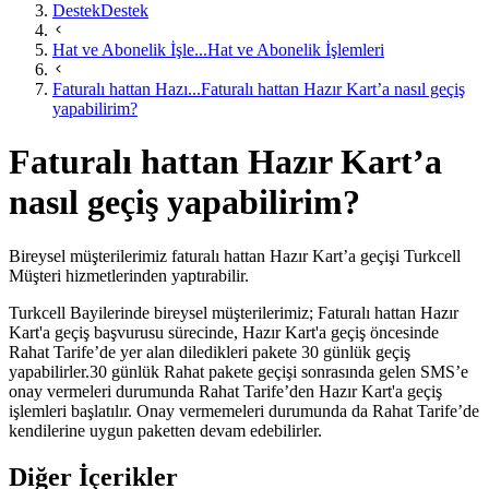
Destek
Destek
Hat ve Abonelik İşle...
Hat ve Abonelik İşlemleri
Faturalı hattan Hazı...
Faturalı hattan Hazır Kart’a nasıl geçiş
yapabilirim?
Faturalı hattan Hazır Kart’a
nasıl geçiş yapabilirim?
​Bireysel müşterilerimiz faturalı hattan Hazır Kart’a geçişi Turkcell
Müşteri hizmetlerinden yaptırabilir.
​Turkcell Bayilerinde bireysel müşterilerimiz; Faturalı hattan Hazır
Kart'a geçiş başvurusu sürecinde, Hazır Kart'a geçiş öncesinde
Rahat Tarife’de yer alan diledikleri pakete 30 günlük geçiş
yapabilirler.30 günlük Rahat pakete geçişi sonrasında gelen SMS’e
onay vermeleri durumunda Rahat Tarife’den Hazır Kart'a geçiş
işlemleri başlatılır. Onay vermemeleri durumunda da Rahat Tarife’de
kendilerine uygun paketten devam edebilirler.
Diğer İçerikler