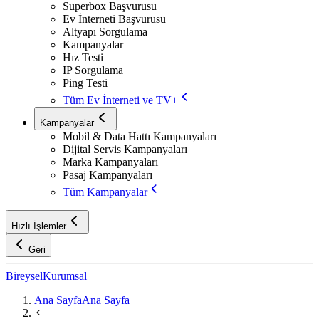
Superbox Başvurusu
Ev İnterneti Başvurusu
Altyapı Sorgulama
Kampanyalar
Hız Testi
IP Sorgulama
Ping Testi
Tüm Ev İnterneti ve TV+
Kampanyalar
Mobil & Data Hattı Kampanyaları
Dijital Servis Kampanyaları
Marka Kampanyaları
Pasaj Kampanyaları
Tüm Kampanyalar
Hızlı İşlemler
Geri
Bireysel
Kurumsal
Ana Sayfa
Ana Sayfa