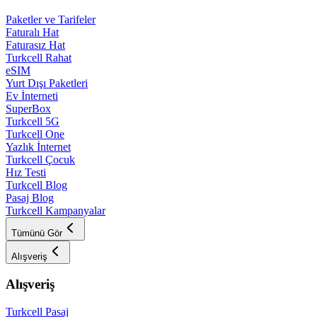
Paketler ve Tarifeler
Faturalı Hat
Faturasız Hat
Turkcell Rahat
eSIM
Yurt Dışı Paketleri
Ev İnterneti
SuperBox
Turkcell 5G
Turkcell One
Yazlık İnternet
Turkcell Çocuk
Hız Testi
Turkcell Blog
Pasaj Blog
Turkcell Kampanyalar
Tümünü Gör
Alışveriş
Alışveriş
Turkcell Pasaj