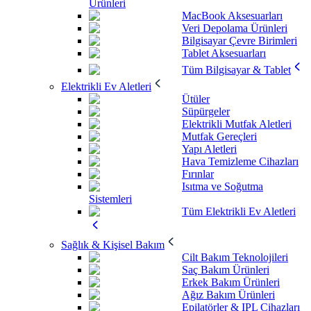
Ürünleri
MacBook Aksesuarları
Veri Depolama Ürünleri
Bilgisayar Çevre Birimleri
Tablet Aksesuarları
Tüm Bilgisayar & Tablet
Elektrikli Ev Aletleri
Ütüler
Süpürgeler
Elektrikli Mutfak Aletleri
Mutfak Gereçleri
Yapı Aletleri
Hava Temizleme Cihazları
Fırınlar
Isıtma ve Soğutma
Sistemleri
Tüm Elektrikli Ev Aletleri
Sağlık & Kişisel Bakım
Cilt Bakım Teknolojileri
Saç Bakım Ürünleri
Erkek Bakım Ürünleri
Ağız Bakım Ürünleri
Epilatörler & IPL Cihazları