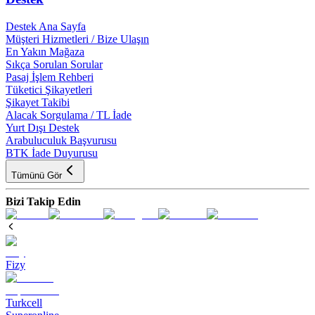
Destek Ana Sayfa
Müşteri Hizmetleri / Bize Ulaşın
En Yakın Mağaza
Sıkça Sorulan Sorular
Pasaj İşlem Rehberi
Tüketici Şikayetleri
Şikayet Takibi
Alacak Sorgulama / TL İade
Yurt Dışı Destek
Arabuluculuk Başvurusu
BTK İade Duyurusu
Tümünü Gör
Bizi Takip Edin
Fizy
Turkcell