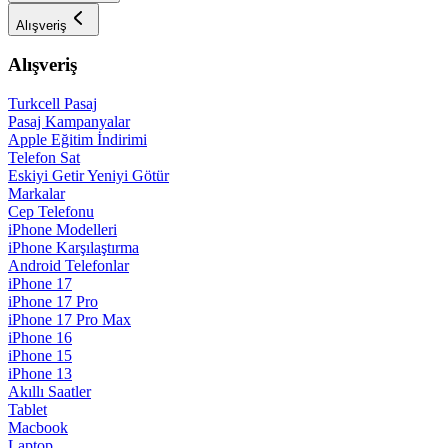
Alışveriş
Alışveriş
Turkcell Pasaj
Pasaj Kampanyalar
Apple Eğitim İndirimi
Telefon Sat
Eskiyi Getir Yeniyi Götür
Markalar
Cep Telefonu
iPhone Modelleri
iPhone Karşılaştırma
Android Telefonlar
iPhone 17
iPhone 17 Pro
iPhone 17 Pro Max
iPhone 16
iPhone 15
iPhone 13
Akıllı Saatler
Tablet
Macbook
Laptop