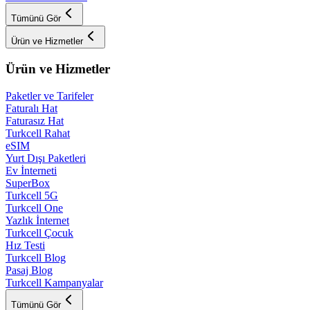
Tümünü Gör
Ürün ve Hizmetler
Ürün ve Hizmetler
Paketler ve Tarifeler
Faturalı Hat
Faturasız Hat
Turkcell Rahat
eSIM
Yurt Dışı Paketleri
Ev İnterneti
SuperBox
Turkcell 5G
Turkcell One
Yazlık İnternet
Turkcell Çocuk
Hız Testi
Turkcell Blog
Pasaj Blog
Turkcell Kampanyalar
Tümünü Gör