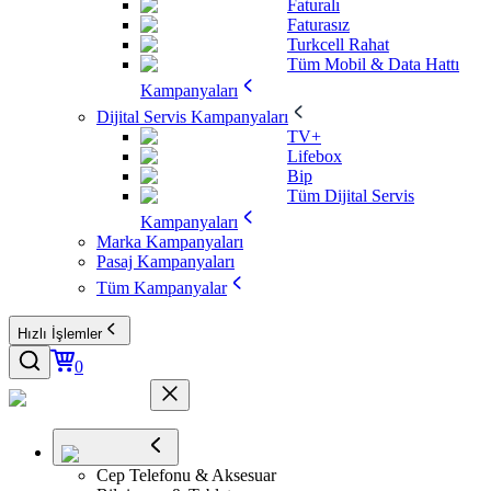
Faturalı
Faturasız
Turkcell Rahat
Tüm Mobil & Data Hattı
Kampanyaları
Dijital Servis Kampanyaları
TV+
Lifebox
Bip
Tüm Dijital Servis
Kampanyaları
Marka Kampanyaları
Pasaj Kampanyaları
Tüm Kampanyalar
Hızlı İşlemler
0
Cep Telefonu & Aksesuar