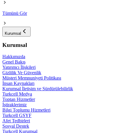
Tümünü Gör
Kurumsal
Kurumsal
Hakkımızda
Genel Bakış
Yatırımcı İlişkileri
Gizlilik Ve Güvenlik
Müşteri Memnuniyeti Politikası
İnsan Kaynakları
Kurumsal İletişim ve Sürdürülebilirlik
Turkcell Medya
Toptan Hizmetler
İştiraklerimiz
Bilgi Toplumu Hizmetleri
Turkcell GSYF
Afet Tedbirleri
Sosyal Destek
Turkcell Kurumsal