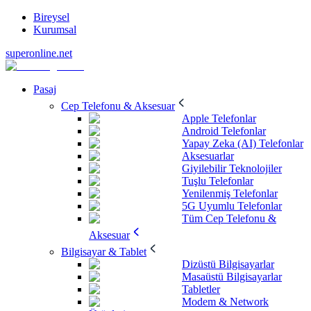
Bireysel
Kurumsal
superonline.net
Pasaj
Cep Telefonu & Aksesuar
Apple Telefonlar
Android Telefonlar
Yapay Zeka (AI) Telefonlar
Aksesuarlar
Giyilebilir Teknolojiler
Tuşlu Telefonlar
Yenilenmiş Telefonlar
5G Uyumlu Telefonlar
Tüm Cep Telefonu &
Aksesuar
Bilgisayar & Tablet
Dizüstü Bilgisayarlar
Masaüstü Bilgisayarlar
Tabletler
Modem & Network