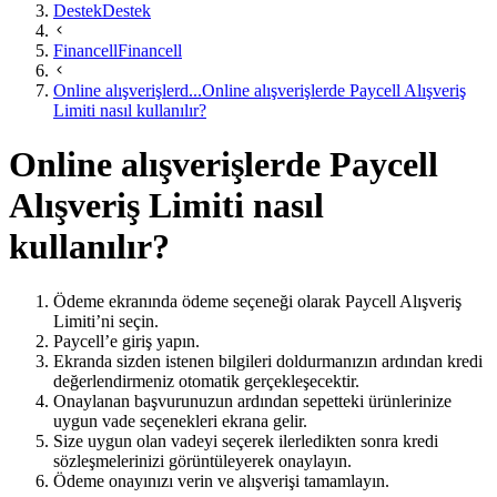
Destek
Destek
Financell
Financell
Online alışverişlerd...
Online alışverişlerde Paycell Alışveriş
Limiti nasıl kullanılır?
Online alışverişlerde Paycell
Alışveriş Limiti nasıl
kullanılır?
Ödeme ekranında ödeme seçeneği olarak Paycell Alışveriş
Limiti’ni seçin.
Paycell’e giriş yapın.
Ekranda sizden istenen bilgileri doldurmanızın ardından kredi
değerlendirmeniz otomatik gerçekleşecektir.
Onaylanan başvurunuzun ardından sepetteki ürünlerinize
uygun vade seçenekleri ekrana gelir.
Size uygun olan vadeyi seçerek ilerledikten sonra kredi
sözleşmelerinizi görüntüleyerek onaylayın.
Ödeme onayınızı verin ve alışverişi tamamlayın.​