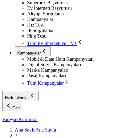
Superbox Başvurusu
Ev İnterneti Başvurusu
Altyapı Sorgulama
Kampanyalar
Hız Testi
IP Sorgulama
Ping Testi
Tüm Ev İnterneti ve TV+
Kampanyalar
Mobil & Data Hattı Kampanyaları
Dijital Servis Kampanyaları
Marka Kampanyaları
Pasaj Kampanyaları
Tüm Kampanyalar
Hızlı İşlemler
Geri
Bireysel
Kurumsal
Ana Sayfa
Ana Sayfa