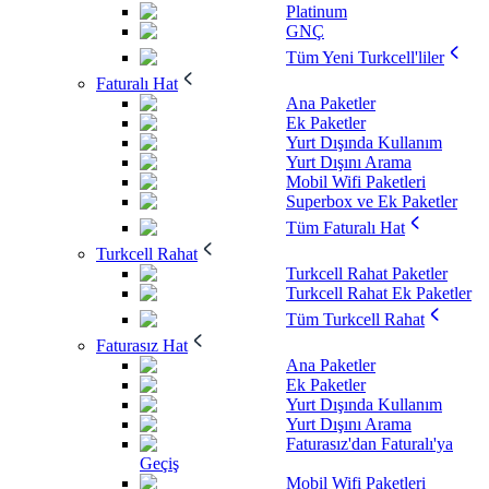
Platinum
GNÇ
Tüm Yeni Turkcell'liler
Faturalı Hat
Ana Paketler
Ek Paketler
Yurt Dışında Kullanım
Yurt Dışını Arama
Mobil Wifi Paketleri
Superbox ve Ek Paketler
Tüm Faturalı Hat
Turkcell Rahat
Turkcell Rahat Paketler
Turkcell Rahat Ek Paketler
Tüm Turkcell Rahat
Faturasız Hat
Ana Paketler
Ek Paketler
Yurt Dışında Kullanım
Yurt Dışını Arama
Faturasız'dan Faturalı'ya
Geçiş
Mobil Wifi Paketleri