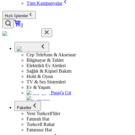
Tüm Kampanyalar
Hızlı İşlemler
0
Cep Telefonu & Aksesuar
Bilgisayar & Tablet
Elektrikli Ev Aletleri
Sağlık & Kişisel Bakım
Hobi & Oyun
TV & Ses Sistemleri
Ev & Yaşam
Pasaj'a Git
Paketler
Yeni Turkcell'liler
Faturalı Hat
Turkcell Rahat
Faturasız Hat