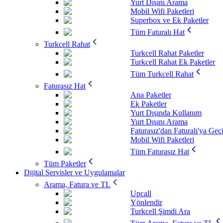
Yurt Dışını Arama
Mobil Wifi Paketleri
Superbox ve Ek Paketler
Tüm Faturalı Hat
Turkcell Rahat
Turkcell Rahat Paketler
Turkcell Rahat Ek Paketler
Tüm Turkcell Rahat
Faturasız Hat
Ana Paketler
Ek Paketler
Yurt Dışında Kullanım
Yurt Dışını Arama
Faturasız'dan Faturalı'ya Geç
Mobil Wifi Paketleri
Tüm Faturasız Hat
Tüm Paketler
Dijital Servisler ve Uygulamalar
Arama, Fatura ve TL
Upcall
Yönlendir
Turkcell Şimdi Ara