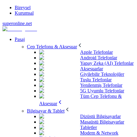
Bireysel
Kurumsal
superonline.net
Pasaj
Cep Telefonu & Aksesuar
Apple Telefonlar
Android Telefonlar
Yapay Zeka (AI) Telefonlar
Aksesuarlar
Giyilebilir Teknolojiler
Tuşlu Telefonlar
Yenilenmiş Telefonlar
5G Uyumlu Telefonlar
Tüm Cep Telefonu &
Aksesuar
Bilgisayar & Tablet
Dizüstü Bilgisayarlar
Masaüstü Bilgisayarlar
Tabletler
Modem & Network