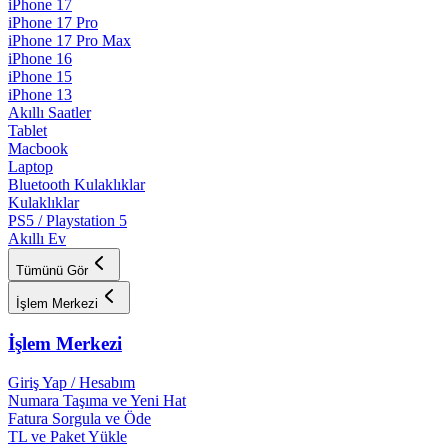
iPhone 17
iPhone 17 Pro
iPhone 17 Pro Max
iPhone 16
iPhone 15
iPhone 13
Akıllı Saatler
Tablet
Macbook
Laptop
Bluetooth Kulaklıklar
Kulaklıklar
PS5 / Playstation 5
Akıllı Ev
Tümünü Gör
İşlem Merkezi
İşlem Merkezi
Giriş Yap / Hesabım
Numara Taşıma ve Yeni Hat
Fatura Sorgula ve Öde
TL ve Paket Yükle