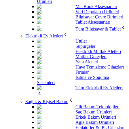
Ürünleri
MacBook Aksesuarları
Veri Depolama Ürünleri
Bilgisayar Çevre Birimleri
Tablet Aksesuarları
Tüm Bilgisayar & Tablet
Elektrikli Ev Aletleri
Ütüler
Süpürgeler
Elektrikli Mutfak Aletleri
Mutfak Gereçleri
Yapı Aletleri
Hava Temizleme Cihazları
Fırınlar
Isıtma ve Soğutma
Sistemleri
Tüm Elektrikli Ev Aletleri
Sağlık & Kişisel Bakım
Cilt Bakım Teknolojileri
Saç Bakım Ürünleri
Erkek Bakım Ürünleri
Ağız Bakım Ürünleri
Epilatörler & IPL Cihazları