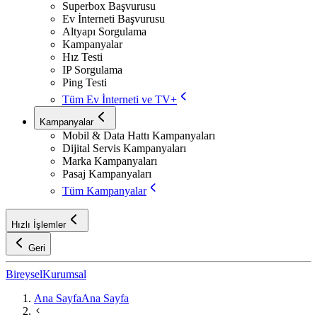
Superbox Başvurusu
Ev İnterneti Başvurusu
Altyapı Sorgulama
Kampanyalar
Hız Testi
IP Sorgulama
Ping Testi
Tüm Ev İnterneti ve TV+
Kampanyalar
Mobil & Data Hattı Kampanyaları
Dijital Servis Kampanyaları
Marka Kampanyaları
Pasaj Kampanyaları
Tüm Kampanyalar
Hızlı İşlemler
Geri
Bireysel
Kurumsal
Ana Sayfa
Ana Sayfa