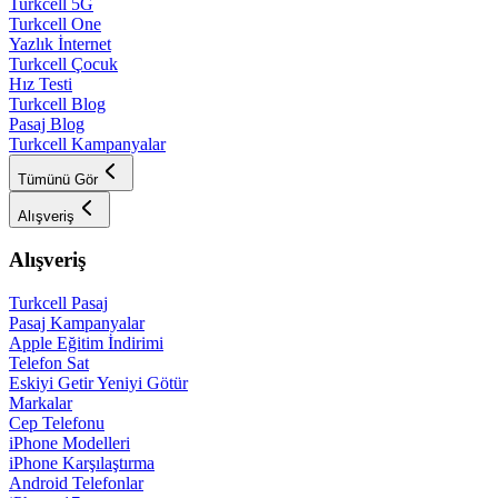
Turkcell 5G
Turkcell One
Yazlık İnternet
Turkcell Çocuk
Hız Testi
Turkcell Blog
Pasaj Blog
Turkcell Kampanyalar
Tümünü Gör
Alışveriş
Alışveriş
Turkcell Pasaj
Pasaj Kampanyalar
Apple Eğitim İndirimi
Telefon Sat
Eskiyi Getir Yeniyi Götür
Markalar
Cep Telefonu
iPhone Modelleri
iPhone Karşılaştırma
Android Telefonlar