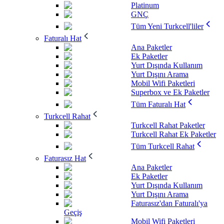
Platinum
GNÇ
Tüm Yeni Turkcell'liler
Faturalı Hat
Ana Paketler
Ek Paketler
Yurt Dışında Kullanım
Yurt Dışını Arama
Mobil Wifi Paketleri
Superbox ve Ek Paketler
Tüm Faturalı Hat
Turkcell Rahat
Turkcell Rahat Paketler
Turkcell Rahat Ek Paketler
Tüm Turkcell Rahat
Faturasız Hat
Ana Paketler
Ek Paketler
Yurt Dışında Kullanım
Yurt Dışını Arama
Faturasız'dan Faturalı'ya
Geçiş
Mobil Wifi Paketleri