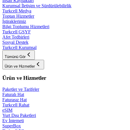
İnsan Kaynakları
Kurumsal İletişim ve Sürdürülebilirlik
Turkcell Medya
Toptan Hizmetler
İştiraklerimiz
Bilgi Toplumu Hizmetleri
Turkcell GSYF
Afet Tedbirleri
Sosyal Destek
Turkcell Kurumsal
Tümünü Gör
Ürün ve Hizmetler
Ürün ve Hizmetler
Paketler ve Tarifeler
Faturalı Hat
Faturasız Hat
Turkcell Rahat
eSIM
Yurt Dışı Paketleri
Ev İnterneti
SuperBox