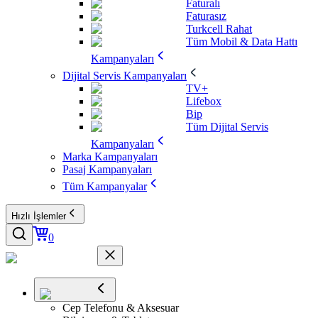
Faturalı
Faturasız
Turkcell Rahat
Tüm Mobil & Data Hattı
Kampanyaları
Dijital Servis Kampanyaları
TV+
Lifebox
Bip
Tüm Dijital Servis
Kampanyaları
Marka Kampanyaları
Pasaj Kampanyaları
Tüm Kampanyalar
Hızlı İşlemler
0
Cep Telefonu & Aksesuar