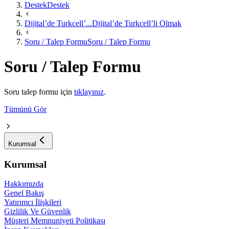
Destek
Destek
Dijital’de Turkcell’...
Dijital’de Turkcell’li Olmak
Soru / Talep Formu
Soru / Talep Formu
Soru / Talep Formu
​Soru talep formu için
tıklayınız​
.
Tümünü Gör
Kurumsal
Kurumsal
Hakkımızda
Genel Bakış
Yatırımcı İlişkileri
Gizlilik Ve Güvenlik
Müşteri Memnuniyeti Politikası