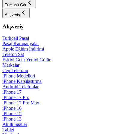
Tümünü Gör
Alışveriş
Alışveriş
Turkcell Pasaj
Pasaj Kampanyalar
Apple Eğitim İndirimi
Telefon Sat
Eskiyi Getir Yeniyi Götür
Markalar
Cep Telefonu
iPhone Modelleri
iPhone Karşılaştırma
Android Telefonlar
iPhone 17
iPhone 17 Pro
iPhone 17 Pro Max
iPhone 16
iPhone 15
iPhone 13
Akıllı Saatler
Tablet