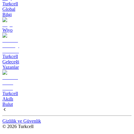
Turkcell
Global
Bilgi
Wiyo
Turkcell
Geleceği
Yazanlar
Turkcell
Akıllı
Bulut
Gizlilik ve Güvenlik
© 2026 Turkcell