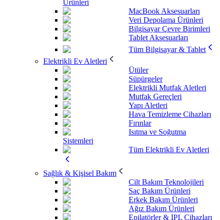
Ürünleri
MacBook Aksesuarları
Veri Depolama Ürünleri
Bilgisayar Çevre Birimleri
Tablet Aksesuarları
Tüm Bilgisayar & Tablet
Elektrikli Ev Aletleri
Ütüler
Süpürgeler
Elektrikli Mutfak Aletleri
Mutfak Gereçleri
Yapı Aletleri
Hava Temizleme Cihazları
Fırınlar
Isıtma ve Soğutma
Sistemleri
Tüm Elektrikli Ev Aletleri
Sağlık & Kişisel Bakım
Cilt Bakım Teknolojileri
Saç Bakım Ürünleri
Erkek Bakım Ürünleri
Ağız Bakım Ürünleri
Epilatörler & IPL Cihazları