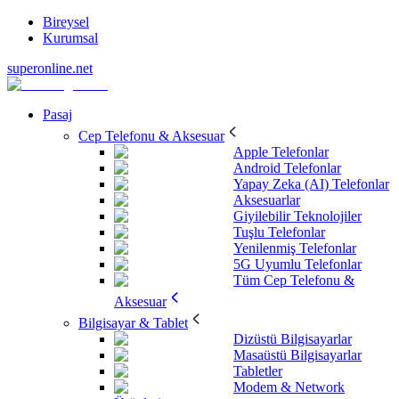
Bireysel
Kurumsal
superonline.net
Pasaj
Cep Telefonu & Aksesuar
Apple Telefonlar
Android Telefonlar
Yapay Zeka (AI) Telefonlar
Aksesuarlar
Giyilebilir Teknolojiler
Tuşlu Telefonlar
Yenilenmiş Telefonlar
5G Uyumlu Telefonlar
Tüm Cep Telefonu &
Aksesuar
Bilgisayar & Tablet
Dizüstü Bilgisayarlar
Masaüstü Bilgisayarlar
Tabletler
Modem & Network