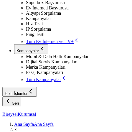
Superbox Başvurusu
Ev İnterneti Başvurusu
Altyapı Sorgulama
Kampanyalar
Hız Testi
IP Sorgulama
Ping Testi
Tüm Ev İnterneti ve TV+
Kampanyalar
Mobil & Data Hattı Kampanyaları
Dijital Servis Kampanyaları
Marka Kampanyaları
Pasaj Kampanyaları
Tüm Kampanyalar
Hızlı İşlemler
Geri
Bireysel
Kurumsal
Ana Sayfa
Ana Sayfa