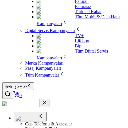
Faturalı
Faturasız
Turkcell Rahat
Tüm Mobil & Data Hattı
Kampanyaları
Dijital Servis Kampanyaları
TV+
Lifebox
Bip
Tüm Dijital Servis
Kampanyaları
Marka Kampanyaları
Pasaj Kampanyaları
Tüm Kampanyalar
Hızlı İşlemler
0
Cep Telefonu & Aksesuar