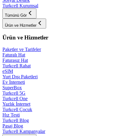
Sosyal Destek
Turkcell Kurumsal
Tümünü Gör
Ürün ve Hizmetler
Ürün ve Hizmetler
Paketler ve Tarifeler
Faturalı Hat
Faturasız Hat
Turkcell Rahat
eSIM
Yurt Dışı Paketleri
Ev İnterneti
SuperBox
Turkcell 5G
Turkcell One
Yazlık İnternet
Turkcell Çocuk
Hız Testi
Turkcell Blog
Pasaj Blog
Turkcell Kampanyalar