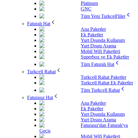
Platinum
GNÇ
Tüm Yeni Turkcell'liler
Faturalı Hat
Ana Paketler
Ek Paketler
Yurt Dışında Kullanım
Yurt Dışını Arama
Mobil Wifi Paketleri
Superbox ve Ek Paketler
Tüm Faturalı Hat
Turkcell Rahat
Turkcell Rahat Paketler
Turkcell Rahat Ek Paketler
Tüm Turkcell Rahat
Faturasız Hat
Ana Paketler
Ek Paketler
Yurt Dışında Kullanım
Yurt Dışını Arama
Faturasız'dan Faturalı'ya
Geçiş
Mobil Wifi Paketleri