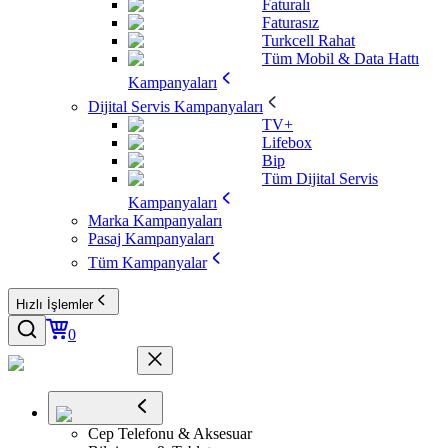
Faturalı
Faturasız
Turkcell Rahat
Tüm Mobil & Data Hattı
Kampanyaları
Dijital Servis Kampanyaları
TV+
Lifebox
Bip
Tüm Dijital Servis
Kampanyaları
Marka Kampanyaları
Pasaj Kampanyaları
Tüm Kampanyalar
Hızlı İşlemler
0
Cep Telefonu & Aksesuar