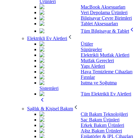
Ürünleri
MacBook Aksesuarları
Veri Depolama Ürünleri
Bilgisayar Çevre Birimleri
Tablet Aksesuarları
Tüm Bilgisayar & Tablet
Elektrikli Ev Aletleri
Ütüler
Süpürgeler
Elektrikli Mutfak Aletleri
Mutfak Gereçleri
Yapı Aletleri
Hava Temizleme Cihazları
Fırınlar
Isıtma ve Soğutma
Sistemleri
Tüm Elektrikli Ev Aletleri
Sağlık & Kişisel Bakım
Cilt Bakım Teknolojileri
Saç Bakım Ürünleri
Erkek Bakım Ürünleri
Ağız Bakım Ürünleri
Epilatörler & IPL Cihazları