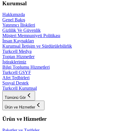
Kurumsal
Hakkımızda
Genel Bakış
Yatırımcı İlişkileri
Gizlilik Ve Güvenlik
Müşteri Memnuniyeti Politikası
İnsan Kaynakları
Kurumsal İletişim ve Sürdürülebilirlik
Turkcell Medya
Toptan Hizmetler
İştiraklerimiz
Bilgi Toplumu Hizmetleri
Turkcell GSYF
Afet Tedbirleri
Sosyal Destek
Turkcell Kurumsal
Tümünü Gör
Ürün ve Hizmetler
Ürün ve Hizmetler
Paketler ve Tarifeler