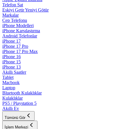
Telefon Sat
Eskiyi Getir Yeniyi Götür
Markalar
Cep Telefonu
iPhone Modelleri
iPhone Karşılaştırma
Android Telefonlar
iPhone 17
iPhone 17 Pro
iPhone 17 Pro Max
iPhone 16
iPhone 15
iPhone 13
Akıllı Saatler
Tablet
Macbook
Laptop
Bluetooth Kulaklıklar
Kulaklıklar
PS5 / Playstation 5
Akıllı Ev
Tümünü Gör
İşlem Merkezi