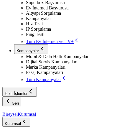
Superbox Başvurusu
Ev İnterneti Başvurusu
Altyapı Sorgulama
Kampanyalar
Hız Testi
IP Sorgulama
Ping Testi
Tüm Ev İnterneti ve TV+
Kampanyalar
Mobil & Data Hattı Kampanyaları
Dijital Servis Kampanyaları
Marka Kampanyaları
Pasaj Kampanyaları
Tüm Kampanyalar
Hızlı İşlemler
Geri
Bireysel
Kurumsal
Kurumsal