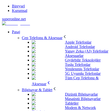
Bireysel
Kurumsal
superonline.net
Pasaj
Cep Telefonu & Aksesuar
Apple Telefonlar
Android Telefonlar
Yapay Zeka (AI) Telefonlar
Aksesuarlar
Giyilebilir Teknolojiler
Tuşlu Telefonlar
Yenilenmiş Telefonlar
5G Uyumlu Telefonlar
Tüm Cep Telefonu &
Aksesuar
Bilgisayar & Tablet
Dizüstü Bilgisayarlar
Masaüstü Bilgisayarlar
Tabletler
Modem & Network