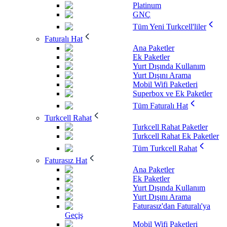
Platinum
GNÇ
Tüm Yeni Turkcell'liler
Faturalı Hat
Ana Paketler
Ek Paketler
Yurt Dışında Kullanım
Yurt Dışını Arama
Mobil Wifi Paketleri
Superbox ve Ek Paketler
Tüm Faturalı Hat
Turkcell Rahat
Turkcell Rahat Paketler
Turkcell Rahat Ek Paketler
Tüm Turkcell Rahat
Faturasız Hat
Ana Paketler
Ek Paketler
Yurt Dışında Kullanım
Yurt Dışını Arama
Faturasız'dan Faturalı'ya
Geçiş
Mobil Wifi Paketleri