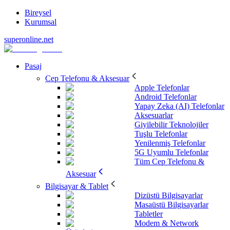
Bireysel
Kurumsal
superonline.net
Pasaj
Cep Telefonu & Aksesuar
Apple Telefonlar
Android Telefonlar
Yapay Zeka (AI) Telefonlar
Aksesuarlar
Giyilebilir Teknolojiler
Tuşlu Telefonlar
Yenilenmiş Telefonlar
5G Uyumlu Telefonlar
Tüm Cep Telefonu &
Aksesuar
Bilgisayar & Tablet
Dizüstü Bilgisayarlar
Masaüstü Bilgisayarlar
Tabletler
Modem & Network