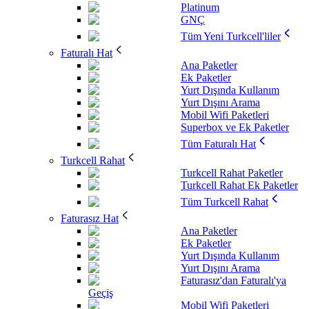
Platinum
GNÇ
Tüm Yeni Turkcell'liler
Faturalı Hat
Ana Paketler
Ek Paketler
Yurt Dışında Kullanım
Yurt Dışını Arama
Mobil Wifi Paketleri
Superbox ve Ek Paketler
Tüm Faturalı Hat
Turkcell Rahat
Turkcell Rahat Paketler
Turkcell Rahat Ek Paketler
Tüm Turkcell Rahat
Faturasız Hat
Ana Paketler
Ek Paketler
Yurt Dışında Kullanım
Yurt Dışını Arama
Faturasız'dan Faturalı'ya
Geçiş
Mobil Wifi Paketleri