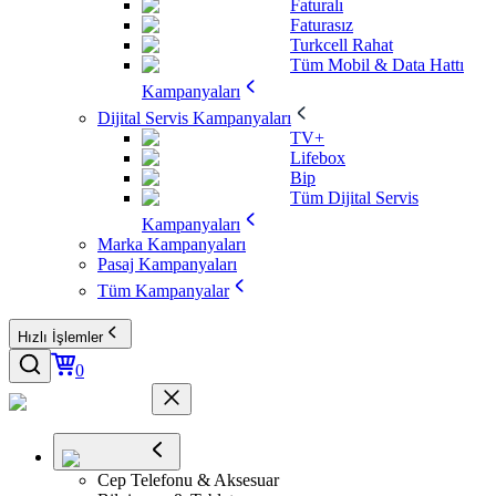
Faturalı
Faturasız
Turkcell Rahat
Tüm Mobil & Data Hattı
Kampanyaları
Dijital Servis Kampanyaları
TV+
Lifebox
Bip
Tüm Dijital Servis
Kampanyaları
Marka Kampanyaları
Pasaj Kampanyaları
Tüm Kampanyalar
Hızlı İşlemler
0
Cep Telefonu & Aksesuar