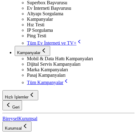
Superbox Başvurusu
Ev İnterneti Başvurusu
Altyapı Sorgulama
Kampanyalar
Hız Testi
IP Sorgulama
Ping Testi
Tüm Ev İnterneti ve TV+
Kampanyalar
Mobil & Data Hattı Kampanyaları
Dijital Servis Kampanyaları
Marka Kampanyaları
Pasaj Kampanyaları
Tüm Kampanyalar
Hızlı İşlemler
Geri
Bireysel
Kurumsal
Kurumsal