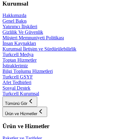
Kurumsal
Hakkımızda
Genel Bakış
Yatırımcı İlişkileri
Gizlilik Ve Güvenlik
Müşteri Memnuniyeti Politikası
İnsan Kaynakları
Kurumsal İletişim ve Sürdürülebilirlik
Turkcell Medya
Toptan Hizmetler
İştiraklerimiz
Bilgi Toplumu Hizmetleri
Turkcell GSYF
Afet Tedbirleri
Sosyal Destek
Turkcell Kurumsal
Tümünü Gör
Ürün ve Hizmetler
Ürün ve Hizmetler
Paketler ve Tarifeler