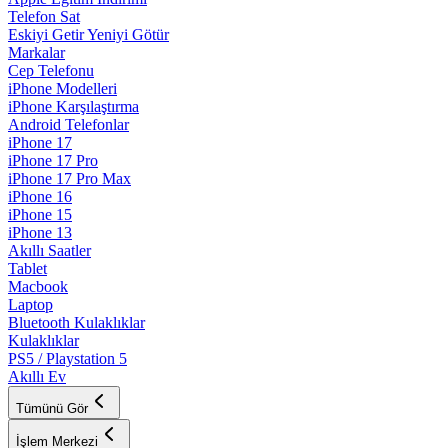
Telefon Sat
Eskiyi Getir Yeniyi Götür
Markalar
Cep Telefonu
iPhone Modelleri
iPhone Karşılaştırma
Android Telefonlar
iPhone 17
iPhone 17 Pro
iPhone 17 Pro Max
iPhone 16
iPhone 15
iPhone 13
Akıllı Saatler
Tablet
Macbook
Laptop
Bluetooth Kulaklıklar
Kulaklıklar
PS5 / Playstation 5
Akıllı Ev
Tümünü Gör
İşlem Merkezi