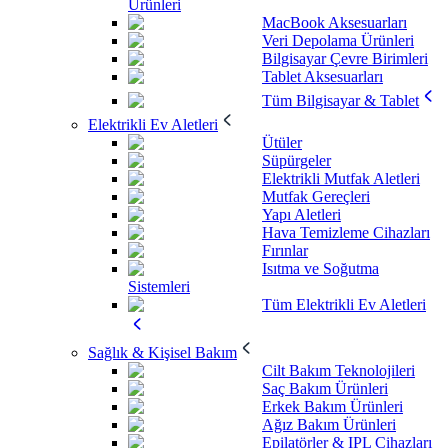
Ürünleri
MacBook Aksesuarları
Veri Depolama Ürünleri
Bilgisayar Çevre Birimleri
Tablet Aksesuarları
Tüm Bilgisayar & Tablet
Elektrikli Ev Aletleri
Ütüler
Süpürgeler
Elektrikli Mutfak Aletleri
Mutfak Gereçleri
Yapı Aletleri
Hava Temizleme Cihazları
Fırınlar
Isıtma ve Soğutma
Sistemleri
Tüm Elektrikli Ev Aletleri
Sağlık & Kişisel Bakım
Cilt Bakım Teknolojileri
Saç Bakım Ürünleri
Erkek Bakım Ürünleri
Ağız Bakım Ürünleri
Epilatörler & IPL Cihazları