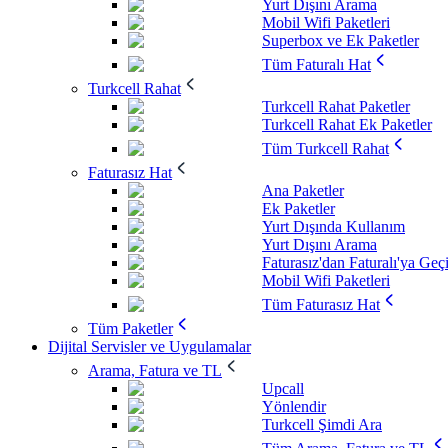
Yurt Dışını Arama
Mobil Wifi Paketleri
Superbox ve Ek Paketler
Tüm Faturalı Hat
Turkcell Rahat
Turkcell Rahat Paketler
Turkcell Rahat Ek Paketler
Tüm Turkcell Rahat
Faturasız Hat
Ana Paketler
Ek Paketler
Yurt Dışında Kullanım
Yurt Dışını Arama
Faturasız'dan Faturalı'ya Geç
Mobil Wifi Paketleri
Tüm Faturasız Hat
Tüm Paketler
Dijital Servisler ve Uygulamalar
Arama, Fatura ve TL
Upcall
Yönlendir
Turkcell Şimdi Ara