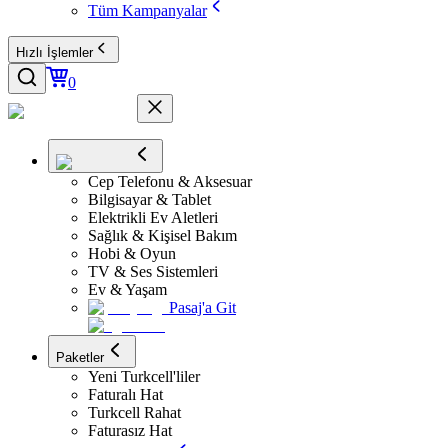
Tüm Kampanyalar
Hızlı İşlemler
0
Cep Telefonu & Aksesuar
Bilgisayar & Tablet
Elektrikli Ev Aletleri
Sağlık & Kişisel Bakım
Hobi & Oyun
TV & Ses Sistemleri
Ev & Yaşam
Pasaj'a Git
Paketler
Yeni Turkcell'liler
Faturalı Hat
Turkcell Rahat
Faturasız Hat