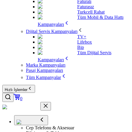
Faturalı
Faturasız
Turkcell Rahat
Tüm Mobil & Data Hattı
Kampanyaları
Dijital Servis Kampanyaları
TV+
Lifebox
Bip
Tüm Dijital Servis
Kampanyaları
Marka Kampanyaları
Pasaj Kampanyaları
Tüm Kampanyalar
Hızlı İşlemler
0
Cep Telefonu & Aksesuar