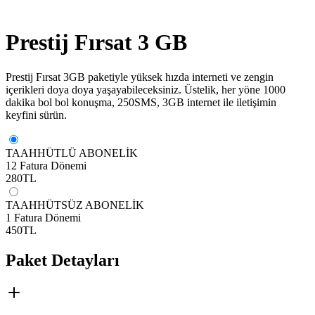
Prestij Fırsat 3 GB
Prestij Fırsat 3GB paketiyle yüksek hızda interneti ve zengin
içerikleri doya doya yaşayabileceksiniz. Üstelik, her yöne 1000
dakika bol bol konuşma, 250SMS, 3GB internet ile iletişimin
keyfini sürün.
TAAHHÜTLÜ ABONELİK
12 Fatura Dönemi
280
TL
TAAHHÜTSÜZ ABONELİK
1 Fatura Dönemi
450
TL
Paket Detayları