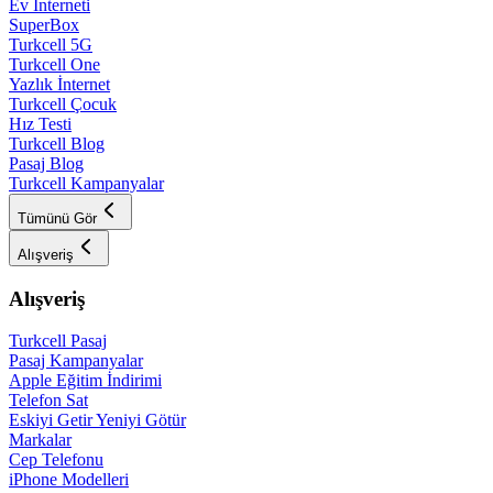
Ev İnterneti
SuperBox
Turkcell 5G
Turkcell One
Yazlık İnternet
Turkcell Çocuk
Hız Testi
Turkcell Blog
Pasaj Blog
Turkcell Kampanyalar
Tümünü Gör
Alışveriş
Alışveriş
Turkcell Pasaj
Pasaj Kampanyalar
Apple Eğitim İndirimi
Telefon Sat
Eskiyi Getir Yeniyi Götür
Markalar
Cep Telefonu
iPhone Modelleri