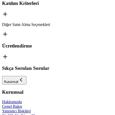
Katılım Kriterleri
Diğer Satın Alma Seçenekleri
Ücretlendirme
Sıkça Sorulan Sorular
Kurumsal
Kurumsal
Hakkımızda
Genel Bakış
Yatırımcı İlişkileri