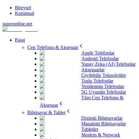
Bireysel
Kurumsal
superonline.net
Pasaj
Cep Telefonu & Aksesuar
Apple Telefonlar
Android Telefonlar
Yapay Zeka (AI) Telefonlar
Aksesuarlar
Giyilebilir Teknolojiler
Tuşlu Telefonlar
Yenilenmiş Telefonlar
5G Uyumlu Telefonlar
Tüm Cep Telefonu &
Aksesuar
Bilgisayar & Tablet
Dizüstü Bilgisayarlar
Masaüstü Bilgisayarlar
Tabletler
Modem & Network