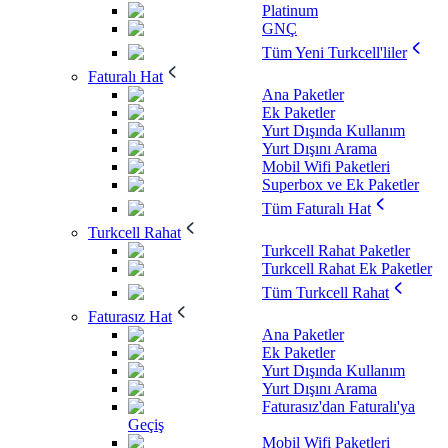
Platinum
GNÇ
Tüm Yeni Turkcell'liler
Faturalı Hat
Ana Paketler
Ek Paketler
Yurt Dışında Kullanım
Yurt Dışını Arama
Mobil Wifi Paketleri
Superbox ve Ek Paketler
Tüm Faturalı Hat
Turkcell Rahat
Turkcell Rahat Paketler
Turkcell Rahat Ek Paketler
Tüm Turkcell Rahat
Faturasız Hat
Ana Paketler
Ek Paketler
Yurt Dışında Kullanım
Yurt Dışını Arama
Faturasız'dan Faturalı'ya
Geçiş
Mobil Wifi Paketleri