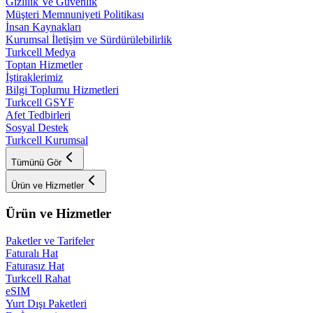
Gizlilik Ve Güvenlik
Müşteri Memnuniyeti Politikası
İnsan Kaynakları
Kurumsal İletişim ve Sürdürülebilirlik
Turkcell Medya
Toptan Hizmetler
İştiraklerimiz
Bilgi Toplumu Hizmetleri
Turkcell GSYF
Afet Tedbirleri
Sosyal Destek
Turkcell Kurumsal
Tümünü Gör
Ürün ve Hizmetler
Ürün ve Hizmetler
Paketler ve Tarifeler
Faturalı Hat
Faturasız Hat
Turkcell Rahat
eSIM
Yurt Dışı Paketleri