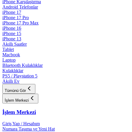
iPhone Karşılaştırma
Android Telefonlar
iPhone 17
iPhone 17 Pro
iPhone 17 Pro Max
iPhone 16
iPhone 15
iPhone 13
Akıllı Saatler
Tablet
Macbook
Laptop
Bluetooth Kulaklıklar
Kulaklıklar
PS5 / Playstation 5
Akıllı Ev
Tümünü Gör
İşlem Merkezi
İşlem Merkezi
Giriş Yap / Hesabım
Numara Taşıma ve Yeni Hat