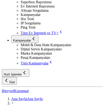
Superbox Başvurusu
Ev İnterneti Başvurusu
Altyapı Sorgulama
Kampanyalar
Hız Testi
IP Sorgulama
Ping Testi
Tüm Ev İnterneti ve TV+
Kampanyalar
Mobil & Data Hattı Kampanyaları
Dijital Servis Kampanyaları
Marka Kampanyaları
Pasaj Kampanyaları
Tüm Kampanyalar
Hızlı İşlemler
Geri
Bireysel
Kurumsal
Ana Sayfa
Ana Sayfa