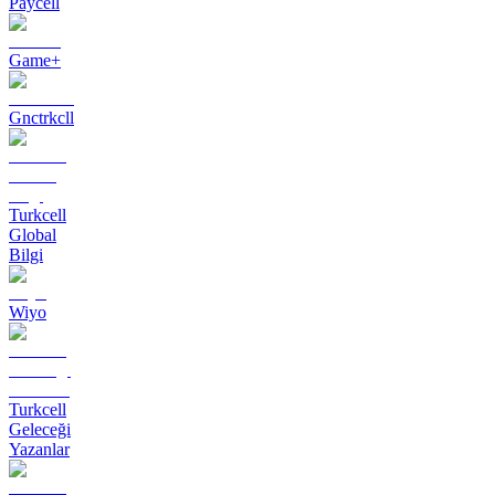
Paycell
Game+
Gnctrkcll
Turkcell
Global
Bilgi
Wiyo
Turkcell
Geleceği
Yazanlar