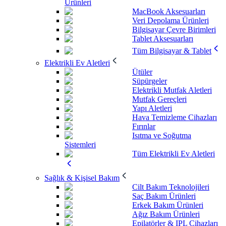
Ürünleri
MacBook Aksesuarları
Veri Depolama Ürünleri
Bilgisayar Çevre Birimleri
Tablet Aksesuarları
Tüm Bilgisayar & Tablet
Elektrikli Ev Aletleri
Ütüler
Süpürgeler
Elektrikli Mutfak Aletleri
Mutfak Gereçleri
Yapı Aletleri
Hava Temizleme Cihazları
Fırınlar
Isıtma ve Soğutma
Sistemleri
Tüm Elektrikli Ev Aletleri
Sağlık & Kişisel Bakım
Cilt Bakım Teknolojileri
Saç Bakım Ürünleri
Erkek Bakım Ürünleri
Ağız Bakım Ürünleri
Epilatörler & IPL Cihazları