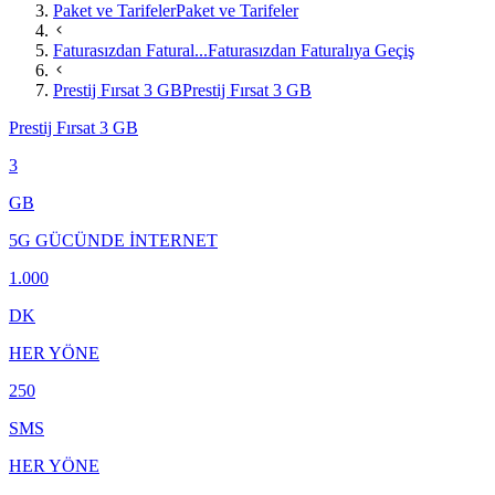
Paket ve Tarifeler
Paket ve Tarifeler
Faturasızdan Fatural...
Faturasızdan Faturalıya Geçiş
Prestij Fırsat 3 GB
Prestij Fırsat 3 GB
Prestij Fırsat 3 GB
3
GB
5G GÜCÜNDE İNTERNET
1.000
DK
HER YÖNE
250
SMS
HER YÖNE