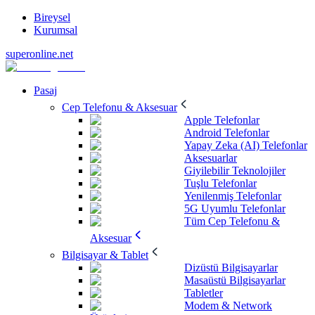
Bireysel
Kurumsal
superonline.net
Pasaj
Cep Telefonu & Aksesuar
Apple Telefonlar
Android Telefonlar
Yapay Zeka (AI) Telefonlar
Aksesuarlar
Giyilebilir Teknolojiler
Tuşlu Telefonlar
Yenilenmiş Telefonlar
5G Uyumlu Telefonlar
Tüm Cep Telefonu &
Aksesuar
Bilgisayar & Tablet
Dizüstü Bilgisayarlar
Masaüstü Bilgisayarlar
Tabletler
Modem & Network