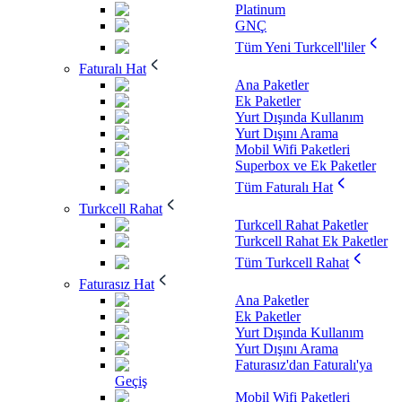
Platinum
GNÇ
Tüm Yeni Turkcell'liler
Faturalı Hat
Ana Paketler
Ek Paketler
Yurt Dışında Kullanım
Yurt Dışını Arama
Mobil Wifi Paketleri
Superbox ve Ek Paketler
Tüm Faturalı Hat
Turkcell Rahat
Turkcell Rahat Paketler
Turkcell Rahat Ek Paketler
Tüm Turkcell Rahat
Faturasız Hat
Ana Paketler
Ek Paketler
Yurt Dışında Kullanım
Yurt Dışını Arama
Faturasız'dan Faturalı'ya
Geçiş
Mobil Wifi Paketleri