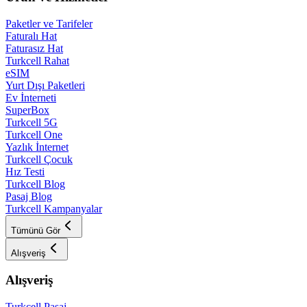
Paketler ve Tarifeler
Faturalı Hat
Faturasız Hat
Turkcell Rahat
eSIM
Yurt Dışı Paketleri
Ev İnterneti
SuperBox
Turkcell 5G
Turkcell One
Yazlık İnternet
Turkcell Çocuk
Hız Testi
Turkcell Blog
Pasaj Blog
Turkcell Kampanyalar
Tümünü Gör
Alışveriş
Alışveriş
Turkcell Pasaj