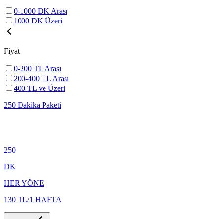
0-1000 DK Arası
1000 DK Üzeri
Fiyat
0-200 TL Arası
200-400 TL Arası
400 TL ve Üzeri
250 Dakika Paketi
250
DK
HER YÖNE
130 TL/1 HAFTA