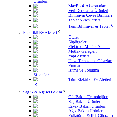
Ürünleri
MacBook Aksesuarları
Veri Depolama Ürünleri
Bilgisayar Çevre Birimleri
Tablet Aksesuarları
Tüm Bilgisayar & Tablet
Elektrikli Ev Aletleri
Ütüler
Süpürgeler
Elektrikli Mutfak Aletleri
Mutfak Gereçleri
Yapı Aletleri
Hava Temizleme Cihazları
Fırınlar
Isıtma ve Soğutma
Sistemleri
Tüm Elektrikli Ev Aletleri
Sağlık & Kişisel Bakım
Cilt Bakım Teknolojileri
Saç Bakım Ürünleri
Erkek Bakım Ürünleri
Ağız Bakım Ürünleri
Epilatörler & IPL Cihazları