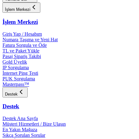
İşlem Merkezi
İşlem Merkezi
Giriş Yap / Hesabım
Numara Taşıma ve Yeni Hat
Fatura Sorgula ve Öde
TL ve Paket Yükle
Pasaj Sipariş Takibi
Gold Üyelik
IP Sorgulama
İnternet Ping Testi
PUK Sorgulama
Masterpass™
Destek
Destek
Destek Ana Sayfa
Müşteri Hizmetleri / Bize Ulaşın
En Yakın Mağaza
Sıkça Sorulan Sorular