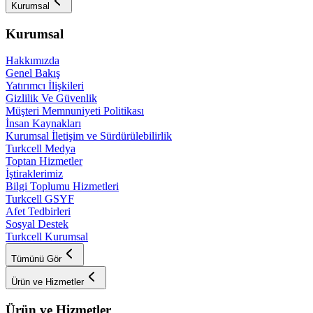
Kurumsal
Kurumsal
Hakkımızda
Genel Bakış
Yatırımcı İlişkileri
Gizlilik Ve Güvenlik
Müşteri Memnuniyeti Politikası
İnsan Kaynakları
Kurumsal İletişim ve Sürdürülebilirlik
Turkcell Medya
Toptan Hizmetler
İştiraklerimiz
Bilgi Toplumu Hizmetleri
Turkcell GSYF
Afet Tedbirleri
Sosyal Destek
Turkcell Kurumsal
Tümünü Gör
Ürün ve Hizmetler
Ürün ve Hizmetler