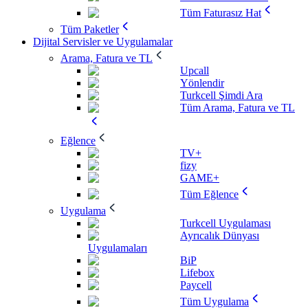
Tüm Faturasız Hat
Tüm Paketler
Dijital Servisler ve Uygulamalar
Arama, Fatura ve TL
Upcall
Yönlendir
Turkcell Şimdi Ara
Tüm Arama, Fatura ve TL
Eğlence
TV+
fizy
GAME+
Tüm Eğlence
Uygulama
Turkcell Uygulaması
Ayrıcalık Dünyası
Uygulamaları
BiP
Lifebox
Paycell
Tüm Uygulama