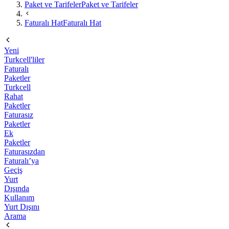
Paket ve Tarifeler
Paket ve Tarifeler
Faturalı Hat
Faturalı Hat
Yeni
Turkcell'liler
Faturalı
Paketler
Turkcell
Rahat
Paketler
Faturasız
Paketler
Ek
Paketler
Faturasızdan
Faturalı’ya
Geçiş
Yurt
Dışında
Kullanım
Yurt Dışını
Arama