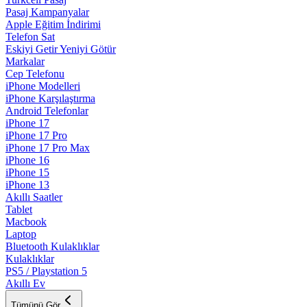
Pasaj Kampanyalar
Apple Eğitim İndirimi
Telefon Sat
Eskiyi Getir Yeniyi Götür
Markalar
Cep Telefonu
iPhone Modelleri
iPhone Karşılaştırma
Android Telefonlar
iPhone 17
iPhone 17 Pro
iPhone 17 Pro Max
iPhone 16
iPhone 15
iPhone 13
Akıllı Saatler
Tablet
Macbook
Laptop
Bluetooth Kulaklıklar
Kulaklıklar
PS5 / Playstation 5
Akıllı Ev
Tümünü Gör