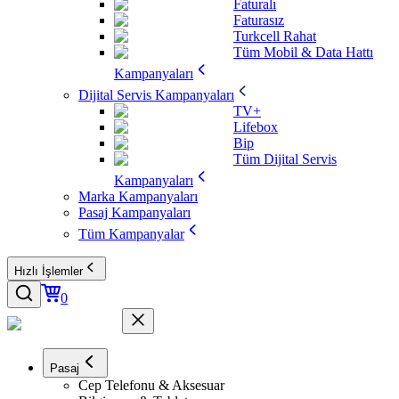
Faturalı
Faturasız
Turkcell Rahat
Tüm Mobil & Data Hattı
Kampanyaları
Dijital Servis Kampanyaları
TV+
Lifebox
Bip
Tüm Dijital Servis
Kampanyaları
Marka Kampanyaları
Pasaj Kampanyaları
Tüm Kampanyalar
Hızlı İşlemler
0
Pasaj
Cep Telefonu & Aksesuar