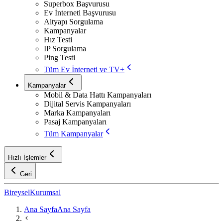
Superbox Başvurusu
Ev İnterneti Başvurusu
Altyapı Sorgulama
Kampanyalar
Hız Testi
IP Sorgulama
Ping Testi
Tüm Ev İnterneti ve TV+
Kampanyalar
Mobil & Data Hattı Kampanyaları
Dijital Servis Kampanyaları
Marka Kampanyaları
Pasaj Kampanyaları
Tüm Kampanyalar
Hızlı İşlemler
Geri
Bireysel
Kurumsal
Ana Sayfa
Ana Sayfa