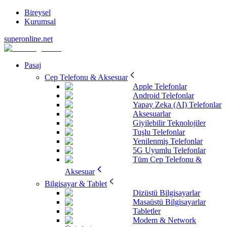
Bireysel
Kurumsal
superonline.net
Pasaj
Cep Telefonu & Aksesuar
Apple Telefonlar
Android Telefonlar
Yapay Zeka (AI) Telefonlar
Aksesuarlar
Giyilebilir Teknolojiler
Tuşlu Telefonlar
Yenilenmiş Telefonlar
5G Uyumlu Telefonlar
Tüm Cep Telefonu &
Aksesuar
Bilgisayar & Tablet
Dizüstü Bilgisayarlar
Masaüstü Bilgisayarlar
Tabletler
Modem & Network