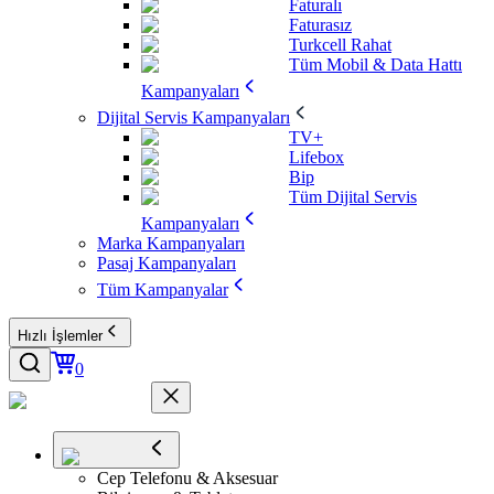
Faturalı
Faturasız
Turkcell Rahat
Tüm Mobil & Data Hattı
Kampanyaları
Dijital Servis Kampanyaları
TV+
Lifebox
Bip
Tüm Dijital Servis
Kampanyaları
Marka Kampanyaları
Pasaj Kampanyaları
Tüm Kampanyalar
Hızlı İşlemler
0
Cep Telefonu & Aksesuar