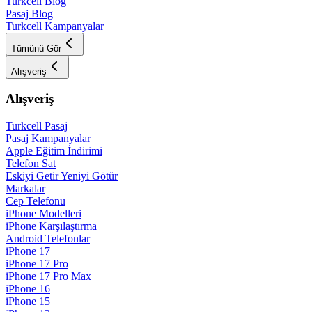
Turkcell Blog
Pasaj Blog
Turkcell Kampanyalar
Tümünü Gör
Alışveriş
Alışveriş
Turkcell Pasaj
Pasaj Kampanyalar
Apple Eğitim İndirimi
Telefon Sat
Eskiyi Getir Yeniyi Götür
Markalar
Cep Telefonu
iPhone Modelleri
iPhone Karşılaştırma
Android Telefonlar
iPhone 17
iPhone 17 Pro
iPhone 17 Pro Max
iPhone 16
iPhone 15