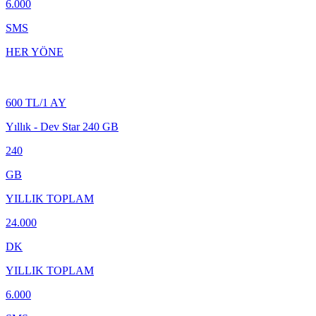
6.000
SMS
HER YÖNE
600 TL/1 AY
Yıllık - Dev Star 240 GB
240
GB
YILLIK TOPLAM
24.000
DK
YILLIK TOPLAM
6.000