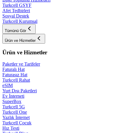
Turkcell GSYF
Afet Tedbirleri
Sosyal Destek
Turkcell Kurumsal
Tümünü Gör
Ürün ve Hizmetler
Ürün ve Hizmetler
Paketler ve Tarifeler
Faturalı Hat
Faturasız Hat
Turkcell Rahat
eSIM
Yurt Dışı Paketleri
Ev İnterneti
SuperBox
Turkcell 5G
Turkcell One
Yazlık İnternet
Turkcell Çocuk
Hız Testi