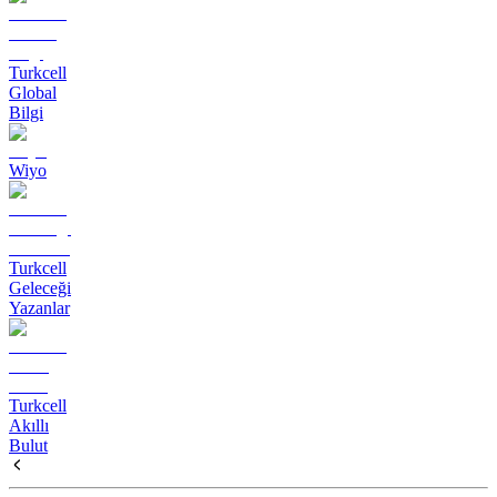
Turkcell
Global
Bilgi
Wiyo
Turkcell
Geleceği
Yazanlar
Turkcell
Akıllı
Bulut