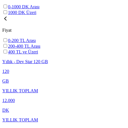
0-1000 DK Arası
1000 DK Üzeri
Fiyat
0-200 TL Arası
200-400 TL Arası
400 TL ve Üzeri
Yıllık - Dev Star 120 GB
120
GB
YILLIK TOPLAM
12.000
DK
YILLIK TOPLAM