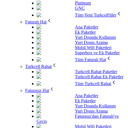
Platinum
GNÇ
Tüm Yeni Turkcell'liler
Faturalı Hat
Ana Paketler
Ek Paketler
Yurt Dışında Kullanım
Yurt Dışını Arama
Mobil Wifi Paketleri
Superbox ve Ek Paketler
Tüm Faturalı Hat
Turkcell Rahat
Turkcell Rahat Paketler
Turkcell Rahat Ek Paketler
Tüm Turkcell Rahat
Faturasız Hat
Ana Paketler
Ek Paketler
Yurt Dışında Kullanım
Yurt Dışını Arama
Faturasız'dan Faturalı'ya
Geçiş
Mobil Wifi Paketleri