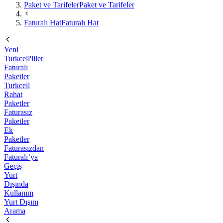
Paket ve Tarifeler
Paket ve Tarifeler
Faturalı Hat
Faturalı Hat
Yeni
Turkcell'liler
Faturalı
Paketler
Turkcell
Rahat
Paketler
Faturasız
Paketler
Ek
Paketler
Faturasızdan
Faturalı’ya
Geçiş
Yurt
Dışında
Kullanım
Yurt Dışını
Arama