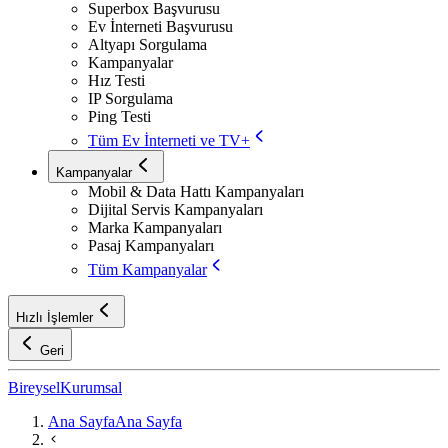
Superbox Başvurusu
Ev İnterneti Başvurusu
Altyapı Sorgulama
Kampanyalar
Hız Testi
IP Sorgulama
Ping Testi
Tüm Ev İnterneti ve TV+
Kampanyalar
Mobil & Data Hattı Kampanyaları
Dijital Servis Kampanyaları
Marka Kampanyaları
Pasaj Kampanyaları
Tüm Kampanyalar
Hızlı İşlemler
Geri
Bireysel
Kurumsal
Ana Sayfa
Ana Sayfa