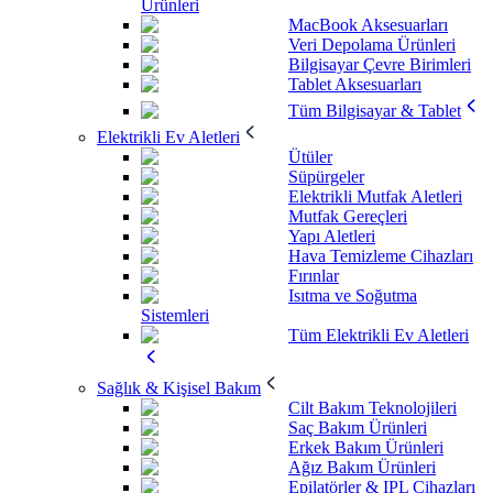
Ürünleri
MacBook Aksesuarları
Veri Depolama Ürünleri
Bilgisayar Çevre Birimleri
Tablet Aksesuarları
Tüm Bilgisayar & Tablet
Elektrikli Ev Aletleri
Ütüler
Süpürgeler
Elektrikli Mutfak Aletleri
Mutfak Gereçleri
Yapı Aletleri
Hava Temizleme Cihazları
Fırınlar
Isıtma ve Soğutma
Sistemleri
Tüm Elektrikli Ev Aletleri
Sağlık & Kişisel Bakım
Cilt Bakım Teknolojileri
Saç Bakım Ürünleri
Erkek Bakım Ürünleri
Ağız Bakım Ürünleri
Epilatörler & IPL Cihazları