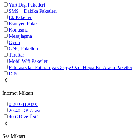
Yurt Dışı Paketleri
SMS – Dakika Paketleri
Ek Paketler
Esneyen Paket
Konuşma
Mesajlaşma
Oyun
GNÇ Paketleri
Taraftar
Mobil Wifi Paketleri
Faturasızdan Faturalı’ya Geçişe Özel Hepsi Bir Arada Paketler
Diğer
İnternet Miktarı
0-20 GB Arası
20-40 GB Arası
40 GB ve Üstü
Ses Miktarı