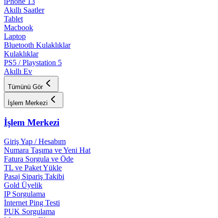
iPhone 13
Akıllı Saatler
Tablet
Macbook
Laptop
Bluetooth Kulaklıklar
Kulaklıklar
PS5 / Playstation 5
Akıllı Ev
Tümünü Gör
İşlem Merkezi
İşlem Merkezi
Giriş Yap / Hesabım
Numara Taşıma ve Yeni Hat
Fatura Sorgula ve Öde
TL ve Paket Yükle
Pasaj Sipariş Takibi
Gold Üyelik
IP Sorgulama
İnternet Ping Testi
PUK Sorgulama