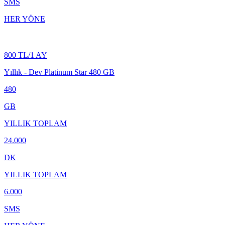
SMS
HER YÖNE
800 TL/1 AY
Yıllık - Dev Platinum Star 480 GB
480
GB
YILLIK TOPLAM
24.000
DK
YILLIK TOPLAM
6.000
SMS