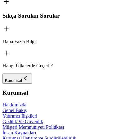
Sıkça Sorulan Sorular
Daha Fazla Bilgi
Hangi Ülkelerde Geçerli?
Kurumsal
Kurumsal
Hakkımızda
Genel Bakış
Yatırımcı İlişkileri
Gizlilik Ve Güvenlik
Müşteri Memnuniyeti Politikası
İnsan Kaynakları
Kurumsal İletişim ve Sürdürülebilirlik