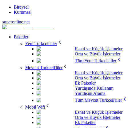
Bireysel
Kurumsal
superonline.net
Paketler
Yeni Turkcell'liler
Esnaf ve Küçük İşletmeler
Orta ve Büyük İşletmeler
Tüm Yeni Turkcell'liler
Mevcut Turkcell'liler
Esnaf ve Küçük İşletmeler
Orta ve Büyük İşletmeler
Ek Paketler
Yurtdışında Kullanım
Yurtdışını Arama
Tüm Mevcut Turkcell'liler
Mobil Wifi
Esnaf ve Küçük İşletmeler
Orta ve Büyük İşletmeler
Ek Paketler