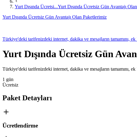
Yurt Dışında Ücretsi...
Yurt Dışında Ücretsiz Gün Avantajı Olan
Yurt Dışında Ücretsiz Gün Avantajı Olan Paketlerimiz
​​​​​​​​​​Türkiye'deki tarifenizdeki internet, dakika ve mesajların tamamını
Yurt Dışında Ücretsiz Gün Avan
​​​​​​​​​​Türkiye'deki tarifenizdeki internet, dakika ve mesajların tamamını
1 gün
Ücretsiz
Paket Detayları
Ücretlendirme