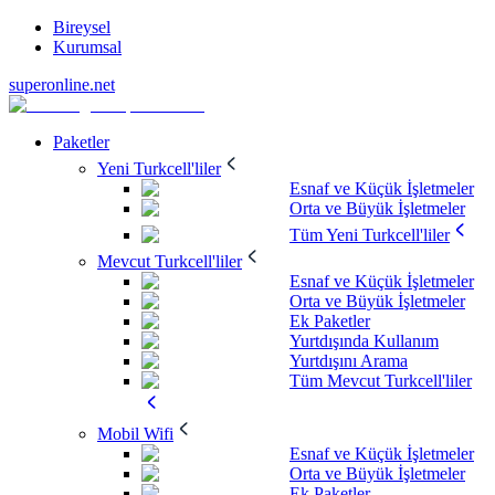
Bireysel
Kurumsal
superonline.net
Paketler
Yeni Turkcell'liler
Esnaf ve Küçük İşletmeler
Orta ve Büyük İşletmeler
Tüm Yeni Turkcell'liler
Mevcut Turkcell'liler
Esnaf ve Küçük İşletmeler
Orta ve Büyük İşletmeler
Ek Paketler
Yurtdışında Kullanım
Yurtdışını Arama
Tüm Mevcut Turkcell'liler
Mobil Wifi
Esnaf ve Küçük İşletmeler
Orta ve Büyük İşletmeler
Ek Paketler