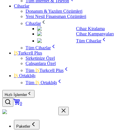
Tüm İnternet & Telefon
Cihazlar
Donanım & Yazılım Çözümleri
Yeni Nesil Finansman Çözümleri
Cihazlar
Cihaz Kiralama
Cihaz Kampanyaları
Tüm Cihazlar
Tüm Cihazlar
İŞ
Turkcell Plus
Şirketinize Özel
Çalışanlara Özel
Tüm
İŞ
Turkcell Plus
İŞ
Ortaklığı
Tüm
İŞ
Ortaklığı
Hızlı İşlemler
0
Paketler