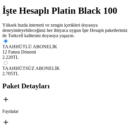
İşte Hesaplı Platin Black 100
Yüksek hızda interneti ve zengin içerikleri doyasıya
deneyimleyebileceğiniz her ihtiyaca uygun İşte Hesaplı paketlerimiz
ile Turkcell kalitesini doyasıya yaşayın.​
TAAHHÜTLÜ ABONELİK
12 Fatura Dönemi
2.220
TL
TAAHHÜTSÜZ ABONELİK
2.705
TL
Paket Detayları
Faydalar