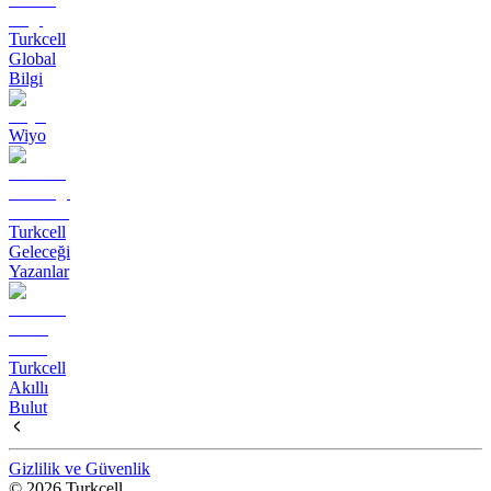
Turkcell
Global
Bilgi
Wiyo
Turkcell
Geleceği
Yazanlar
Turkcell
Akıllı
Bulut
Gizlilik ve Güvenlik
© 2026 Turkcell