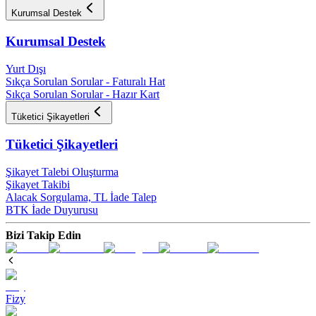
Kurumsal Destek
Kurumsal Destek
Yurt Dışı
Sıkça Sorulan Sorular - Faturalı Hat
Sıkça Sorulan Sorular - Hazır Kart
Tüketici Şikayetleri
Tüketici Şikayetleri
Şikayet Talebi Oluşturma
Şikayet Takibi
Alacak Sorgulama, TL İade Talep​
BTK İade Duyurusu
Bizi Takip Edin
Fizy