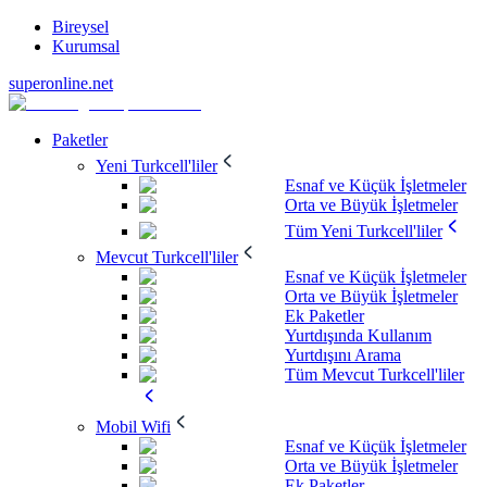
Bireysel
Kurumsal
superonline.net
Paketler
Yeni Turkcell'liler
Esnaf ve Küçük İşletmeler
Orta ve Büyük İşletmeler
Tüm Yeni Turkcell'liler
Mevcut Turkcell'liler
Esnaf ve Küçük İşletmeler
Orta ve Büyük İşletmeler
Ek Paketler
Yurtdışında Kullanım
Yurtdışını Arama
Tüm Mevcut Turkcell'liler
Mobil Wifi
Esnaf ve Küçük İşletmeler
Orta ve Büyük İşletmeler
Ek Paketler