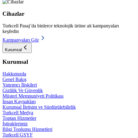
Cihazlar
Turkcell Pasaj’da binlerce teknolojik ürüne ait kampanyaları
keşfedin
Kampanyaları Gör
Kurumsal
Kurumsal
Hakkımızda
Genel Bakış
Yatırımcı İlişkileri
Gizlilik Ve Güvenlik
Müşteri Memnuniyeti Politikası
İnsan Kaynakları
Kurumsal İletişim ve Sürdürülebilirlik
Turkcell Medya
Toptan Hizmetler
İştiraklerimiz
Bilgi Toplumu Hizmetleri
Turkcell GSYF