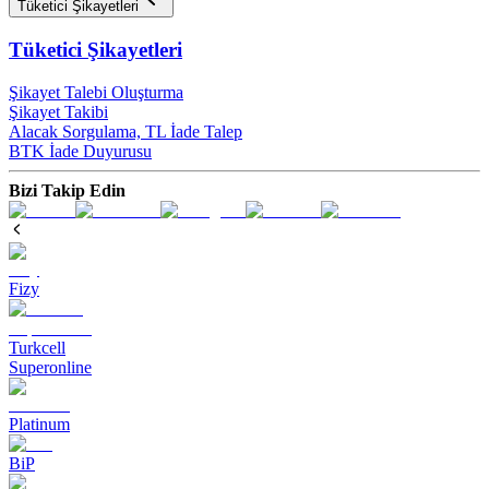
Tüketici Şikayetleri
Tüketici Şikayetleri
Şikayet Talebi Oluşturma
Şikayet Takibi
Alacak Sorgulama, TL İade Talep​
BTK İade Duyurusu
Bizi Takip Edin
Fizy
Turkcell
Superonline
Platinum
BiP