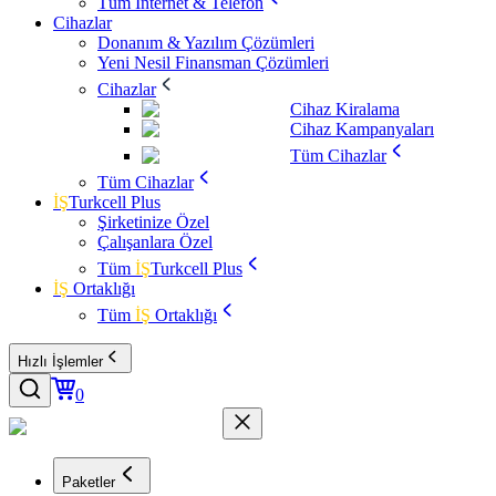
Tüm İnternet & Telefon
Cihazlar
Donanım & Yazılım Çözümleri
Yeni Nesil Finansman Çözümleri
Cihazlar
Cihaz Kiralama
Cihaz Kampanyaları
Tüm Cihazlar
Tüm Cihazlar
İŞ
Turkcell Plus
Şirketinize Özel
Çalışanlara Özel
Tüm
İŞ
Turkcell Plus
İŞ
Ortaklığı
Tüm
İŞ
Ortaklığı
Hızlı İşlemler
0
Paketler