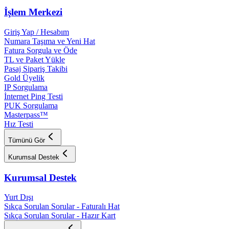
İşlem Merkezi
Giriş Yap / Hesabım
Numara Taşıma ve Yeni Hat
Fatura Sorgula ve Öde
TL ve Paket Yükle
Pasaj Sipariş Takibi
Gold Üyelik
IP Sorgulama
İnternet Ping Testi
PUK Sorgulama
Masterpass™
Hız Testi
Tümünü Gör
Kurumsal Destek
Kurumsal Destek
Yurt Dışı
Sıkça Sorulan Sorular - Faturalı Hat
Sıkça Sorulan Sorular - Hazır Kart