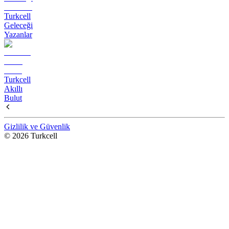
Turkcell
Geleceği
Yazanlar
Turkcell
Akıllı
Bulut
Gizlilik ve Güvenlik
© 2026 Turkcell