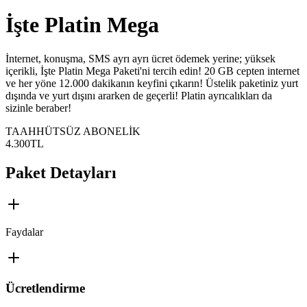
İşte Platin Mega
​​​​İnternet, konuşma, SMS ayrı ayrı ücret ödemek yerine; yüksek
içerikli, İşte Platin Mega Paketi'ni tercih edin! 20 GB cepten internet
ve her yöne 12.000 dakikanın keyfini çıkarın! Üstelik paketiniz yurt
dışında ve yurt dışını ararken de geçerli! Platin ayrıcalıkları da
sizinle beraber!
TAAHHÜTSÜZ ABONELİK
4.300
TL
Paket Detayları
Faydalar
Ücretlendirme