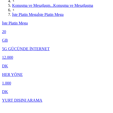
Konuşma ve Mesajlaşm...
Konuşma ve Mesajlaşma
İşte Platin Mega
İşte Platin Mega
İşte Platin Mega
20
GB
5G GÜCÜNDE İNTERNET
12.000
DK
HER YÖNE
1.000
DK
YURT DIŞINI ARAMA