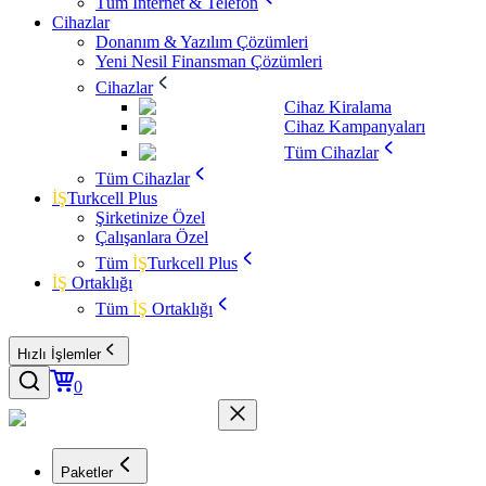
Tüm İnternet & Telefon
Cihazlar
Donanım & Yazılım Çözümleri
Yeni Nesil Finansman Çözümleri
Cihazlar
Cihaz Kiralama
Cihaz Kampanyaları
Tüm Cihazlar
Tüm Cihazlar
İŞ
Turkcell Plus
Şirketinize Özel
Çalışanlara Özel
Tüm
İŞ
Turkcell Plus
İŞ
Ortaklığı
Tüm
İŞ
Ortaklığı
Hızlı İşlemler
0
Paketler