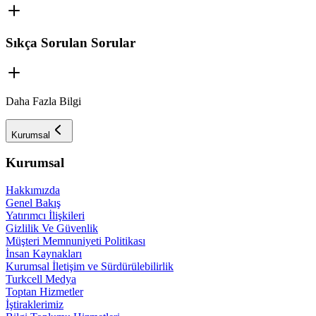
Sıkça Sorulan Sorular
Daha Fazla Bilgi
Kurumsal
Kurumsal
Hakkımızda
Genel Bakış
Yatırımcı İlişkileri
Gizlilik Ve Güvenlik
Müşteri Memnuniyeti Politikası
İnsan Kaynakları
Kurumsal İletişim ve Sürdürülebilirlik
Turkcell Medya
Toptan Hizmetler
İştiraklerimiz