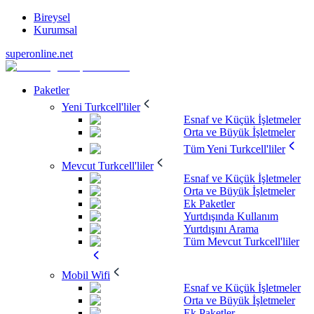
Bireysel
Kurumsal
superonline.net
Paketler
Yeni Turkcell'liler
Esnaf ve Küçük İşletmeler
Orta ve Büyük İşletmeler
Tüm Yeni Turkcell'liler
Mevcut Turkcell'liler
Esnaf ve Küçük İşletmeler
Orta ve Büyük İşletmeler
Ek Paketler
Yurtdışında Kullanım
Yurtdışını Arama
Tüm Mevcut Turkcell'liler
Mobil Wifi
Esnaf ve Küçük İşletmeler
Orta ve Büyük İşletmeler
Ek Paketler