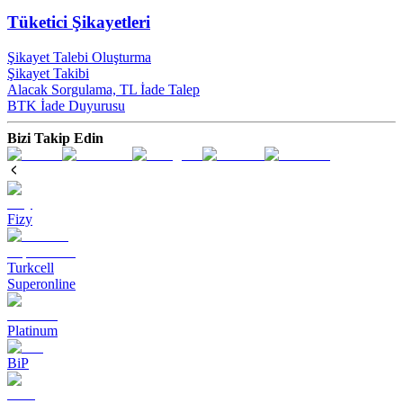
Tüketici Şikayetleri
Şikayet Talebi Oluşturma
Şikayet Takibi
Alacak Sorgulama, TL İade Talep​
BTK İade Duyurusu
Bizi Takip Edin
Fizy
Turkcell
Superonline
Platinum
BiP