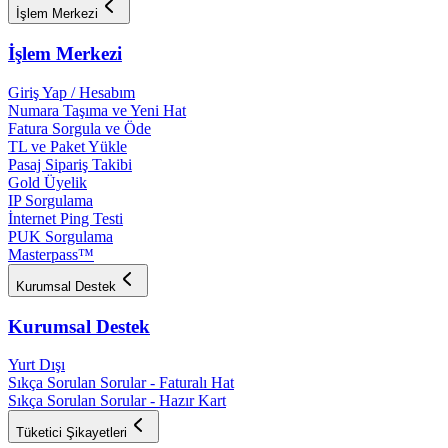
İşlem Merkezi
İşlem Merkezi
Giriş Yap / Hesabım
Numara Taşıma ve Yeni Hat
Fatura Sorgula ve Öde
TL ve Paket Yükle
Pasaj Sipariş Takibi
Gold Üyelik
IP Sorgulama
İnternet Ping Testi
PUK Sorgulama
Masterpass™
Kurumsal Destek
Kurumsal Destek
Yurt Dışı
Sıkça Sorulan Sorular - Faturalı Hat
Sıkça Sorulan Sorular - Hazır Kart
Tüketici Şikayetleri