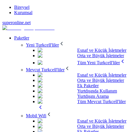
Bireysel
Kurumsal
superonline.net
Paketler
Yeni Turkcell'liler
Esnaf ve Küçük İşletmeler
Orta ve Büyük İşletmeler
Tüm Yeni Turkcell'liler
Mevcut Turkcell'liler
Esnaf ve Küçük İşletmeler
Orta ve Büyük İşletmeler
Ek Paketler
Yurtdışında Kullanım
Yurtdışını Arama
Tüm Mevcut Turkcell'liler
Mobil Wifi
Esnaf ve Küçük İşletmeler
Orta ve Büyük İşletmeler
Ek Paketler