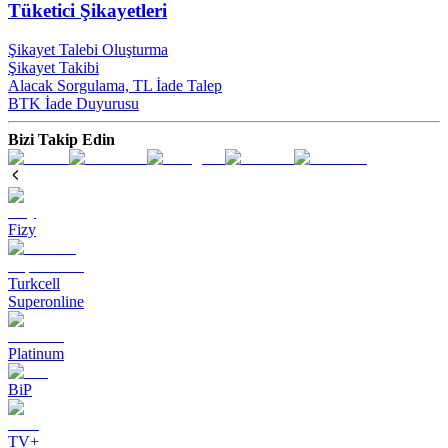
Tüketici Şikayetleri
Şikayet Talebi Oluşturma
Şikayet Takibi
Alacak Sorgulama, TL İade Talep​
BTK İade Duyurusu
Bizi Takip Edin
Fizy
Turkcell
Superonline
Platinum
BiP
TV+