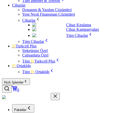
Tüm İnternet & Telefon
Cihazlar
Donanım & Yazılım Çözümleri
Yeni Nesil Finansman Çözümleri
Cihazlar
Cihaz Kiralama
Cihaz Kampanyaları
Tüm Cihazlar
Tüm Cihazlar
İŞ
Turkcell Plus
Şirketinize Özel
Çalışanlara Özel
Tüm
İŞ
Turkcell Plus
İŞ
Ortaklığı
Tüm
İŞ
Ortaklığı
Hızlı İşlemler
0
Paketler