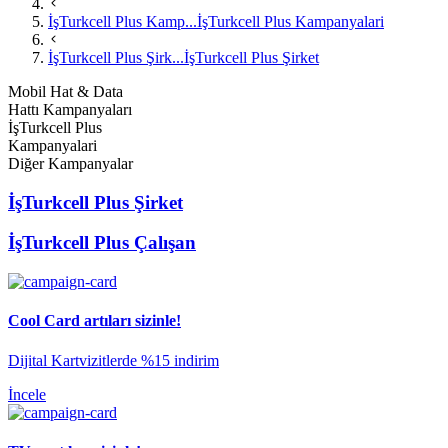
İşTurkcell Plus Kamp...
İşTurkcell Plus Kampanyalari
İşTurkcell Plus Şirk...
İşTurkcell Plus Şirket
Mobil Hat & Data
Hattı Kampanyaları
İşTurkcell Plus
Kampanyalari
Diğer Kampanyalar
İşTurkcell Plus Şirket
İşTurkcell Plus Çalışan
Cool Card artıları sizinle!
​Dijital Kartvizitlerde %15 indirim
İncele