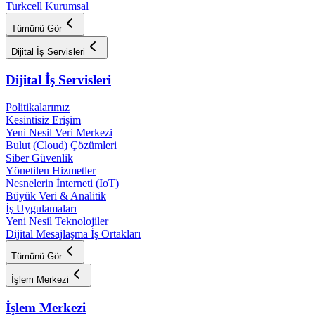
Turkcell Kurumsal
Tümünü Gör
Dijital İş Servisleri
Dijital İş Servisleri
Politikalarımız
Kesintisiz Erişim
Yeni Nesil Veri Merkezi
Bulut (Cloud) Çözümleri
Siber Güvenlik
Yönetilen Hizmetler
Nesnelerin İnterneti (IoT)
Büyük Veri & Analitik
İş Uygulamaları
Yeni Nesil Teknolojiler
Dijital Mesajlaşma İş Ortakları
Tümünü Gör
İşlem Merkezi
İşlem Merkezi