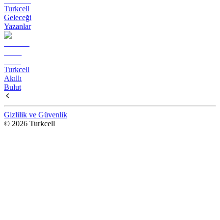
Turkcell
Geleceği
Yazanlar
Turkcell
Akıllı
Bulut
Gizlilik ve Güvenlik
© 2026 Turkcell