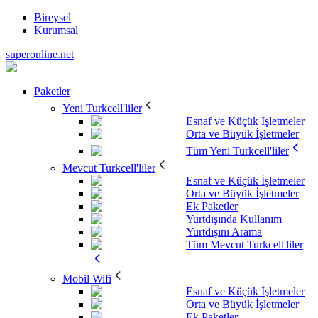
Bireysel
Kurumsal
superonline.net
Paketler
Yeni Turkcell'liler
Esnaf ve Küçük İşletmeler
Orta ve Büyük İşletmeler
Tüm Yeni Turkcell'liler
Mevcut Turkcell'liler
Esnaf ve Küçük İşletmeler
Orta ve Büyük İşletmeler
Ek Paketler
Yurtdışında Kullanım
Yurtdışını Arama
Tüm Mevcut Turkcell'liler
Mobil Wifi
Esnaf ve Küçük İşletmeler
Orta ve Büyük İşletmeler
Ek Paketler