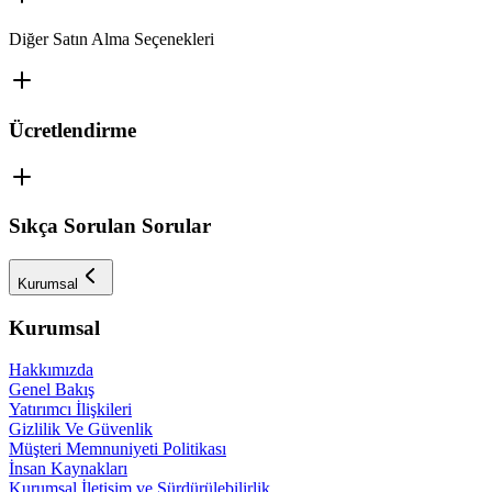
Diğer Satın Alma Seçenekleri
Ücretlendirme
Sıkça Sorulan Sorular
Kurumsal
Kurumsal
Hakkımızda
Genel Bakış
Yatırımcı İlişkileri
Gizlilik Ve Güvenlik
Müşteri Memnuniyeti Politikası
İnsan Kaynakları
Kurumsal İletişim ve Sürdürülebilirlik