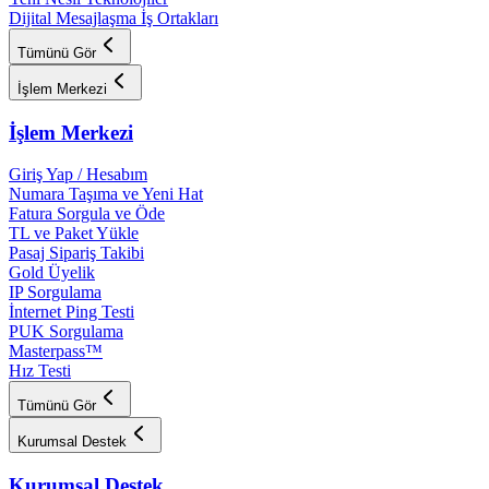
Dijital Mesajlaşma İş Ortakları
Tümünü Gör
İşlem Merkezi
İşlem Merkezi
Giriş Yap / Hesabım
Numara Taşıma ve Yeni Hat
Fatura Sorgula ve Öde
TL ve Paket Yükle
Pasaj Sipariş Takibi
Gold Üyelik
IP Sorgulama
İnternet Ping Testi
PUK Sorgulama
Masterpass™
Hız Testi
Tümünü Gör
Kurumsal Destek
Kurumsal Destek