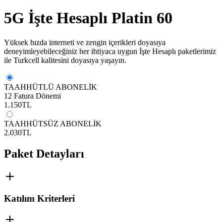
5G İşte Hesaplı Platin 60
​Yüksek hızda interneti ve zengin içerikleri doyasıya
deneyimleyebileceğiniz her ihtiyaca uygun İşte Hesaplı ​paketlerimiz
ile Turkcell kalitesini doyasıya yaşayın.
TAAHHÜTLÜ ABONELİK
12 Fatura Dönemi
1.150
TL
TAAHHÜTSÜZ ABONELİK
2.030
TL
Paket Detayları
Katılım Kriterleri