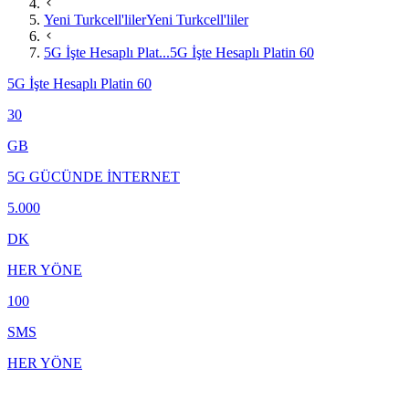
Yeni Turkcell'liler
Yeni Turkcell'liler
5G İşte Hesaplı Plat...
5G İşte Hesaplı Platin 60
5G İşte Hesaplı Platin 60
30
GB
5G GÜCÜNDE İNTERNET
5.000
DK
HER YÖNE
100
SMS
HER YÖNE