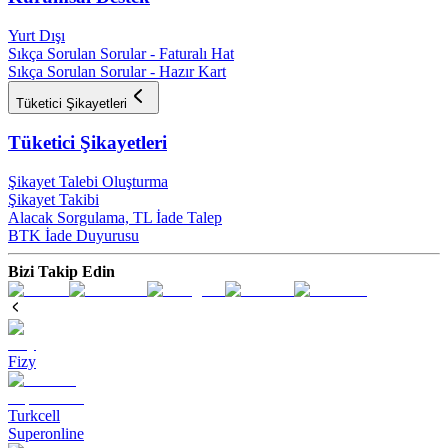
Yurt Dışı
Sıkça Sorulan Sorular - Faturalı Hat
Sıkça Sorulan Sorular - Hazır Kart
Tüketici Şikayetleri
Tüketici Şikayetleri
Şikayet Talebi Oluşturma
Şikayet Takibi
Alacak Sorgulama, TL İade Talep​
BTK İade Duyurusu
Bizi Takip Edin
Fizy
Turkcell
Superonline