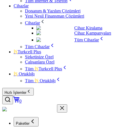
Tüm İnternet & Telefon
Cihazlar
Donanım & Yazılım Çözümleri
Yeni Nesil Finansman Çözümleri
Cihazlar
Cihaz Kiralama
Cihaz Kampanyaları
Tüm Cihazlar
Tüm Cihazlar
İŞ
Turkcell Plus
Şirketinize Özel
Çalışanlara Özel
Tüm
İŞ
Turkcell Plus
İŞ
Ortaklığı
Tüm
İŞ
Ortaklığı
Hızlı İşlemler
0
Paketler