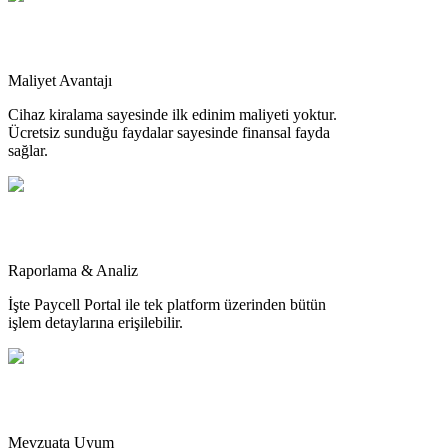
Maliyet Avantajı
Cihaz kiralama sayesinde ilk edinim maliyeti yoktur.
Ücretsiz sunduğu faydalar sayesinde finansal fayda
sağlar.
Raporlama & Analiz
İşte Paycell Portal ile tek platform üzerinden bütün
işlem detaylarına erişilebilir.
Mevzuata Uyum