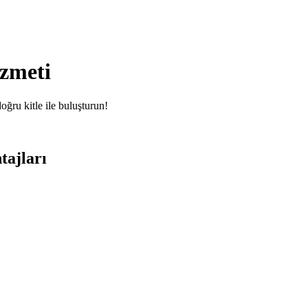
zmeti
ğru kitle ile buluşturun!
tajları