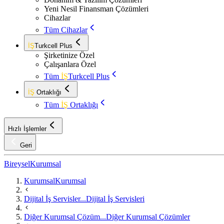
Yeni Nesil Finansman Çözümleri
Cihazlar
Tüm Cihazlar
İŞ
Turkcell Plus
Şirketinize Özel
Çalışanlara Özel
Tüm
İŞ
Turkcell Plus
İŞ
Ortaklığı
Tüm
İŞ
Ortaklığı
Hızlı İşlemler
Geri
Bireysel
Kurumsal
Kurumsal
Kurumsal
Dijital İş Servisler...
Dijital İş Servisleri
Diğer Kurumsal Çözüm...
Diğer Kurumsal Çözümler