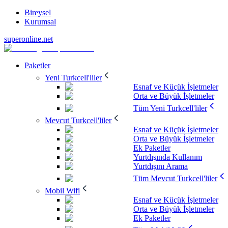
Bireysel
Kurumsal
superonline.net
Paketler
Yeni Turkcell'liler
Esnaf ve Küçük İşletmeler
Orta ve Büyük İşletmeler
Tüm Yeni Turkcell'liler
Mevcut Turkcell'liler
Esnaf ve Küçük İşletmeler
Orta ve Büyük İşletmeler
Ek Paketler
Yurtdışında Kullanım
Yurtdışını Arama
Tüm Mevcut Turkcell'liler
Mobil Wifi
Esnaf ve Küçük İşletmeler
Orta ve Büyük İşletmeler
Ek Paketler