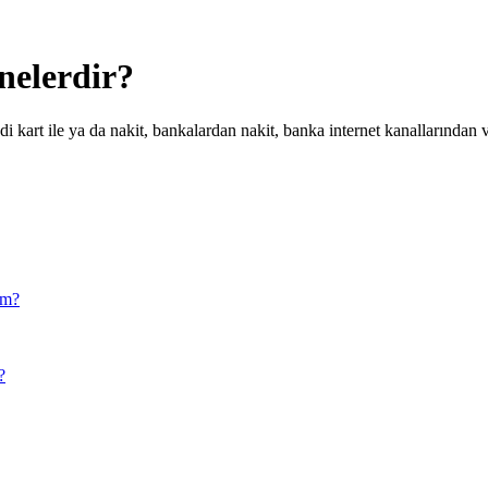
nelerdir?
i kart ile ya da nakit, bankalardan nakit, banka internet kanallarından ve
im?
?