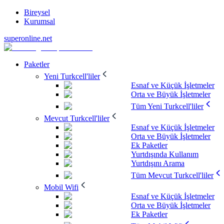
Bireysel
Kurumsal
superonline.net
Paketler
Yeni Turkcell'liler
Esnaf ve Küçük İşletmeler
Orta ve Büyük İşletmeler
Tüm Yeni Turkcell'liler
Mevcut Turkcell'liler
Esnaf ve Küçük İşletmeler
Orta ve Büyük İşletmeler
Ek Paketler
Yurtdışında Kullanım
Yurtdışını Arama
Tüm Mevcut Turkcell'liler
Mobil Wifi
Esnaf ve Küçük İşletmeler
Orta ve Büyük İşletmeler
Ek Paketler