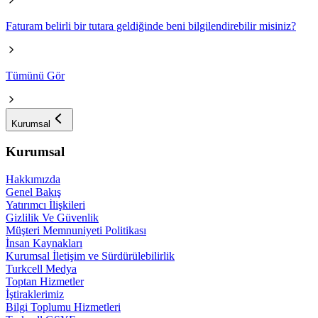
Faturam belirli bir tutara geldiğinde beni bilgilendirebilir misiniz?
Tümünü Gör
Kurumsal
Kurumsal
Hakkımızda
Genel Bakış
Yatırımcı İlişkileri
Gizlilik Ve Güvenlik
Müşteri Memnuniyeti Politikası
İnsan Kaynakları
Kurumsal İletişim ve Sürdürülebilirlik
Turkcell Medya
Toptan Hizmetler
İştiraklerimiz
Bilgi Toplumu Hizmetleri