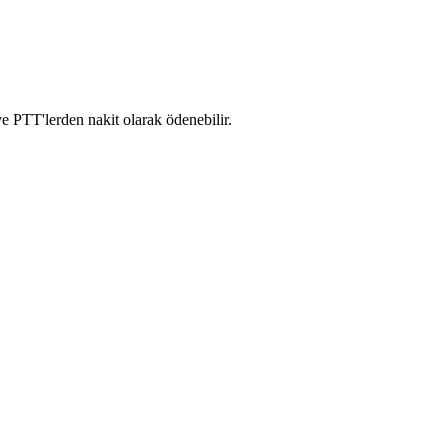
 PTT'​lerden nakit olarak ödenebilir. ​